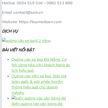
Hotline: 0934 519 516 – 0982 513 898
Email: contact@ssm.vn
Website: https://busmediavn.com
DỊCH VỤ
BÀI VIẾT NỔI BẬT
Quảng cáo xe bus Đà Nẵng: Cơ
hội vàng tiếp cận khách hàng du
lịch hiệu quả
Quảng cáo trên xe bus: Báo giá
toàn quốc & giải pháp truyền
thông hiệu quả cho doanh
nghiệp
Biển quảng cáo sân bóng đá: