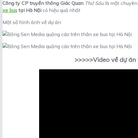
Công ty
CP truyền thông Giác Quan
Thứ Sáu
là một chuyên 
xe bus
tại Hà Nội
có hiệu quả nhất
Một số hình ảnh về dự án:
>>>>>Video về dự án