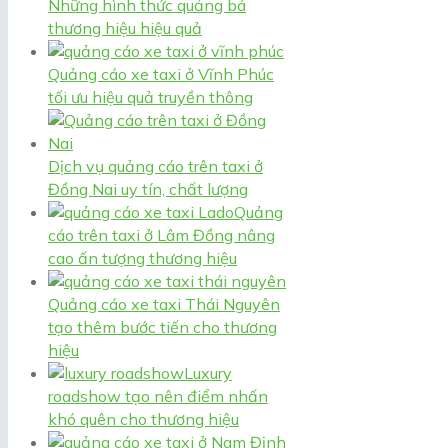
Những hình thức quảng bá
thương hiệu hiệu quả
Quảng cáo xe taxi ở Vĩnh Phúc
tối ưu hiệu quả truyền thông
Dịch vụ quảng cáo trên taxi ở
Đồng Nai uy tín, chất lượng
Quảng
cáo trên taxi ở Lâm Đồng nâng
cao ấn tượng thương hiệu
Quảng cáo xe taxi Thái Nguyên
tạo thêm bước tiến cho thương
hiệu
Luxury
roadshow tạo nên điểm nhấn
khó quên cho thương hiệu