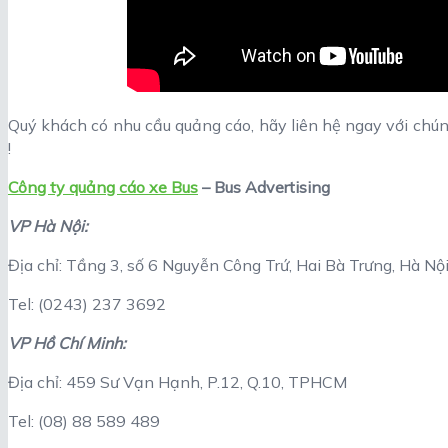
Quý khách có nhu cầu quảng cáo, hãy liên hệ ngay với chún
!
Công ty quảng cáo xe Bus
– Bus Advertising
VP Hà Nội:
Địa chỉ: Tầng 3, số 6 Nguyễn Công Trứ, Hai Bà Trưng, Hà Nộ
Tel: (0243) 237 3692
VP Hồ Chí Minh:
Địa chỉ: 459 Sư Vạn Hạnh, P.12, Q.10, TPHCM
Tel: (08) 88 589 489