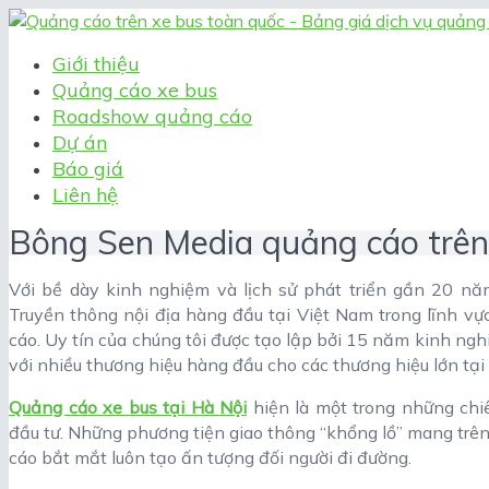
Giới thiệu
Quảng cáo xe bus
Roadshow quảng cáo
Dự án
Báo giá
Liên hệ
Bông Sen Media quảng cáo trên 
Với bề dày kinh nghiệm và lịch sử phát triển gần 20 nă
Truyền thông nội địa hàng đầu tại Việt Nam trong lĩnh vự
cáo. Uy tín của chúng tôi được tạo lập bởi 15 năm kinh ng
với nhiều thương hiệu hàng đầu cho các thương hiệu lớn tại
Quảng cáo xe bus tại Hà Nội
hiện là một trong những chi
đầu tư. Những phương tiện giao thông “khổng lồ” mang trê
cáo bắt mắt luôn tạo ấn tượng đối người đi đường.