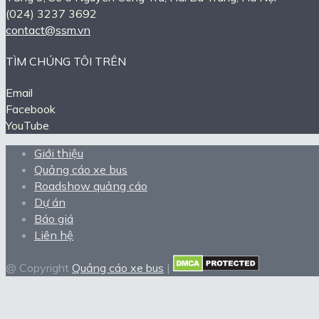
(024) 3237 3692
contact@ssm.vn
TÌM CHÚNG TÔI TRÊN
Email
Facebook
YouTube
Giới thiệu
Quảng cáo xe bus
Roadshow quảng cáo
Dự án
Báo giá
Liên hệ
@ Copyright
Quảng cáo xe bus
|