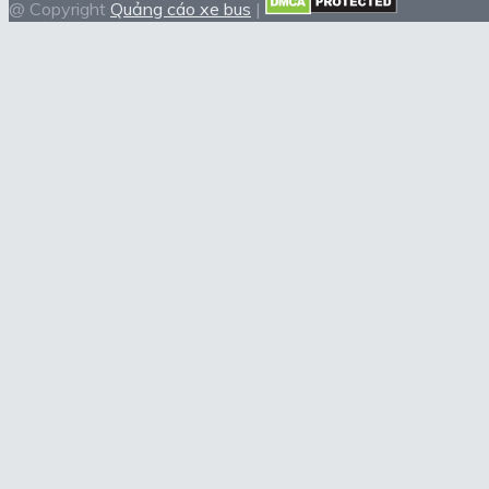
@ Copyright
Quảng cáo xe bus
|