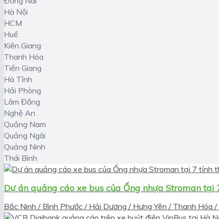
Đồng Nai
Hà Nội
HCM
Huế
Kiên Giang
Thanh Hóa
Tiền Giang
Hà Tĩnh
Hải Phòng
Lâm Đồng
Nghệ An
Quảng Nam
Quảng Ngãi
Quảng Ninh
Thái Bình
Dự án quảng cáo xe bus của Ống nhựa Stroman tại 7
Bắc Ninh / Bình Phước / Hải Dương / Hưng Yên / Thanh Hóa /