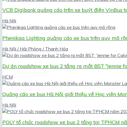
VCB Digibank quảng cáo trên xe buýt điện VinBus t
Hà Nội
Phenikaa Lighting quảng cáo xe bus trên quy mô rộ
Hà Nội / Hải Phòng / Thanh Hóa
Dự án roadshow xe bus 2 tầng ra mắt BST “Jennie for
HCM
Quảng cáo xe bus Hà Nội giới thiệu về Học viện Mon
Hà Nội
POLY tổ chức roadshow xe bus 2 tầng tại TPHCM 