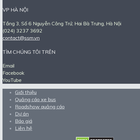
VP HÀ NỘI
Tầng 3, Số 6 Nguyễn Công Trứ, Hai Bà Trưng, Hà Nội
(024) 3237 3692
contact@ssm.vn
TÌM CHÚNG TÔI TRÊN
Email
Facebook
YouTube
Giới thiệu
Quảng cáo xe bus
Roadshow quảng cáo
Dự án
Báo giá
Liên hệ