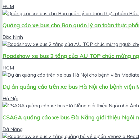
HCM
Quảng cáo xe bus cho Ban quản lý an toàn thực ph
Bắc Ninh
Roadshow xe bus 2 tầng của AU TOP chúc mừng ngườ
HCM
Dự án quảng cáo trên xe bus Hà Nội cho bệnh viện 
Hà Nội
CSAGA quảng cáo xe bus Đà Nẵng giới thiệu Ngôi 
Đà Nẵng