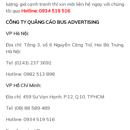
lượng, giá cạnh tranh thì xin mời liên hệ ngay với chúng
tôi qua
Hotline: 0934 519 516
.
CÔNG TY QUẢNG CÁO BUS ADVERTISING
VP Hà Nội:
Địa chỉ: Tầng 3, số 6 Nguyễn Công Trứ, Hai Bà Trưng,
Hà Nội
Tel: (0243) 237 3692
Hotline: 0982 513 898
VP Hồ Chí Minh:
Địa chỉ: 459 Sư Vạn Hạnh, P.12, Q.10, TPHCM
Tel: (08) 88 589 489
Hotline: 0934 519 516