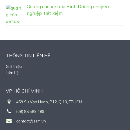
Quảng cáo xe taxi Bình Dương chuyên
nghiệp, tiết kiệm
THÔNG TIN LIÊN HỆ
Giới thiệu
Liên hệ
VP HỒ CHÍ MINH
459 Sư Vạn Hạnh, P12, Q.10, TPHCM
(08) 88 589 489
contact@ssm.vn