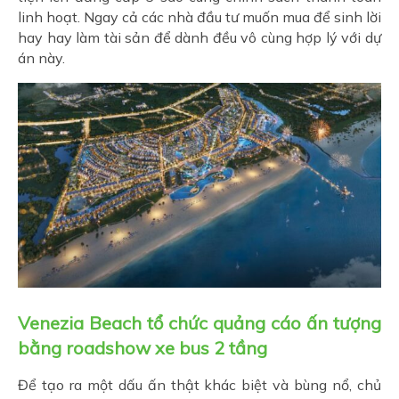
linh hoạt. Ngay cả các nhà đầu tư muốn mua để sinh lời
hay hay làm tài sản để dành đều vô cùng hợp lý với dự
án này.
Venezia Beach tổ chức quảng cáo ấn tượng
bằng roadshow xe bus 2 tầng
Để tạo ra một dấu ấn thật khác biệt và bùng nổ, chủ