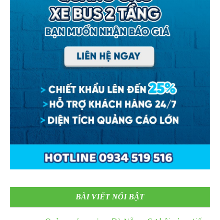
BÀI VIẾT NỔI BẬT