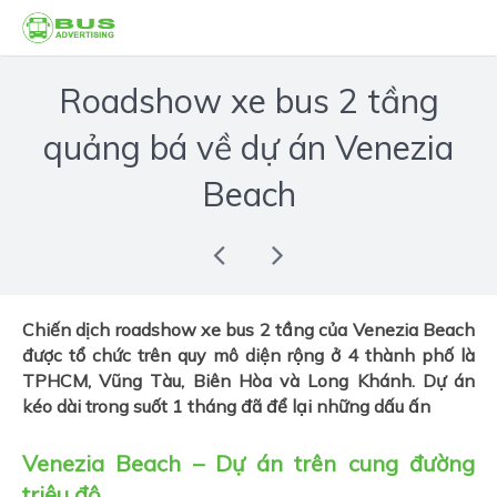
Roadshow xe bus 2 tầng
quảng bá về dự án Venezia
Beach
Chiến dịch roadshow xe bus 2 tầng của Venezia Beach
được tổ chức trên quy mô diện rộng ở 4 thành phố là
TPHCM, Vũng Tàu, Biên Hòa và Long Khánh. Dự án
kéo dài trong suốt 1 tháng đã để lại những dấu ấn
Venezia Beach – Dự án trên cung đường
triệu đô