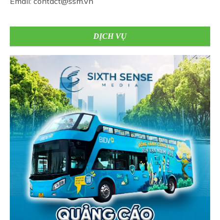
Email: contact@ssm.vn
DỊCH VỤ