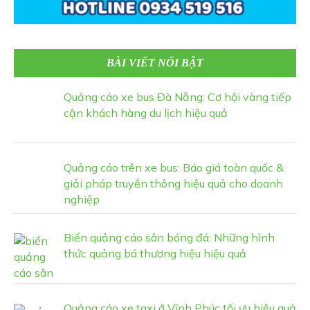
BÀI VIẾT NỔI BẬT
Quảng cáo xe bus Đà Nẵng: Cơ hội vàng tiếp
cận khách hàng du lịch hiệu quả
Quảng cáo trên xe bus: Báo giá toàn quốc &
giải pháp truyền thông hiệu quả cho doanh
nghiệp
Biển quảng cáo sân bóng đá: Những hình
thức quảng bá thương hiệu hiệu quả
Quảng cáo xe taxi ở Vĩnh Phúc tối ưu hiệu quả