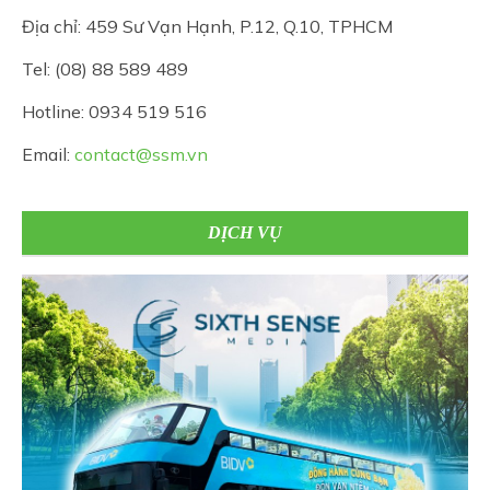
Địa chỉ: 459 Sư Vạn Hạnh, P.12, Q.10, TPHCM
Tel: (08) 88 589 489
Hotline: 0934 519 516
Email:
contact@ssm.vn
DỊCH VỤ