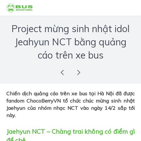
Project mừng sinh nhật idol
Jeahyun NCT bằng quảng
cáo trên xe bus
Chiến dịch quảng cáo trên xe bus tại Hà Nội đã được
fandom ChocoBerryVN tổ chức chúc mừng sinh nhật
Jaehyun của nhóm nhạc NCT vào ngày 14/2 sắp tới
này.
Jaehyun NCT – Chàng trai không có điểm gì
để chê