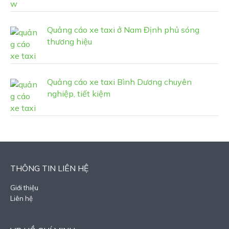
Quảng cáo xe taxi ở Nam Định phủ sóng
thương hiệu
Quảng cáo xe taxi Bình Dương chuyên
nghiệp, tiết kiệm
THÔNG TIN LIÊN HỆ
Giới thiệu
Liên hệ