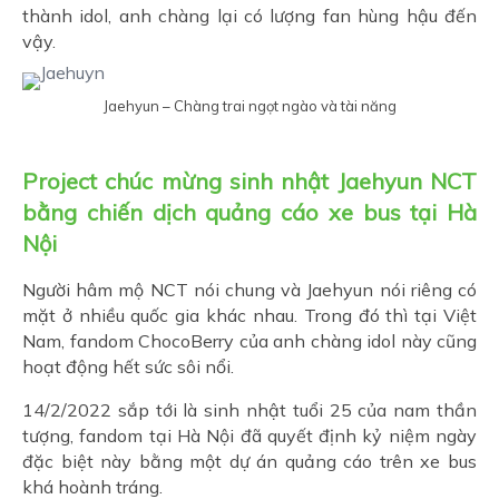
thành idol, anh chàng lại có lượng fan hùng hậu đến
vậy.
Jaehyun – Chàng trai ngọt ngào và tài năng
Project chúc mừng sinh nhật Jaehyun NCT
bằng chiến dịch quảng cáo xe bus tại Hà
Nội
Người hâm mộ NCT nói chung và Jaehyun nói riêng có
mặt ở nhiều quốc gia khác nhau. Trong đó thì tại Việt
Nam, fandom ChocoBerry của anh chàng idol này cũng
hoạt động hết sức sôi nổi.
14/2/2022 sắp tới là sinh nhật tuổi 25 của nam thần
tượng, fandom tại Hà Nội đã quyết định kỷ niệm ngày
đặc biệt này bằng một dự án quảng cáo trên xe bus
khá hoành tráng.