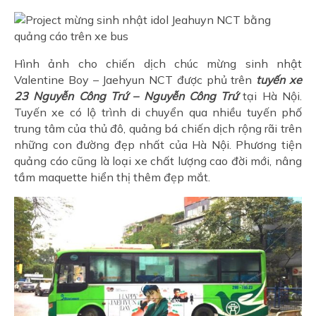
Hình ảnh cho chiến dịch chúc mừng sinh nhật
Valentine Boy – Jaehyun NCT được phủ trên
tuyến xe
23 Nguyễn Công Trứ – Nguyễn Công Trứ
tại Hà Nội.
Tuyến xe có lộ trình di chuyển qua nhiều tuyến phố
trung tâm của thủ đô, quảng bá chiến dịch rộng rãi trên
những con đường đẹp nhất của Hà Nội. Phương tiện
quảng cáo cũng là loại xe chất lượng cao đời mới, nâng
tầm maquette hiển thị thêm đẹp mắt.