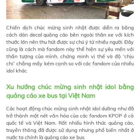
Chiến dịch chúc mừng sinh nhật được diễn ra bằng
cách dán decal quảng cáo bên ngoài thân xe với kích
thước lớn nên thu hút được sự chú ý từ nhiều người. Đây
cũng là cách mà fandom này thể hiện sự yêu mến với
thần tượng của mình, chứng minh vị thế và độ “chịu
chi” chẳng mấy kém cạnh so với các fandom của nhiều
idol khác.
Xu hướng chúc mừng sinh nhật idol bằng
quảng cáo xe bus tại Việt Nam
Các hoạt động chúc mừng sinh nhật idol dường như đã
trở thành một nét văn hóa của các fandom KPOP ở cả
quốc tế và Việt Nam. Rất nhiều hình thức quảng cáo,
truyền thông đã được sử dụng nhưng phổ biến nhất ở
nước ta chính là quảng cáo xe bus.