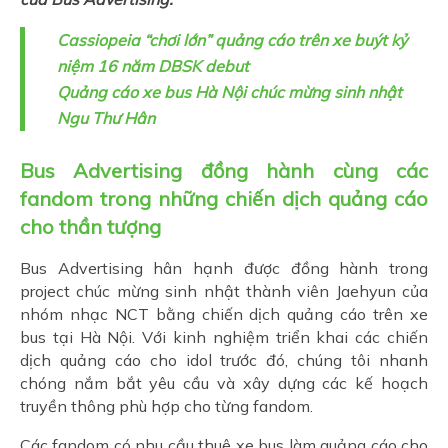
Cassiopeia “chơi lớn” quảng cáo trên xe buýt kỷ
niệm 16 năm DBSK debut
Quảng cáo xe bus Hà Nội chúc mừng sinh nhật
Ngu Thư Hân
Bus Advertising đồng hành cùng các
fandom trong những chiến dịch quảng cáo
cho thần tượng
Bus Advertising hân hạnh được đồng hành trong
project chúc mừng sinh nhật thành viên Jaehyun của
nhóm nhạc NCT bằng chiến dịch quảng cáo trên xe
bus tại Hà Nội. Với kinh nghiệm triển khai các chiến
dịch quảng cáo cho idol trước đó, chúng tôi nhanh
chóng nắm bắt yêu cầu và xây dựng các kế hoạch
truyền thông phù hợp cho từng fandom.
Các fandom có nhu cầu thuê xe bus làm quảng cáo cho