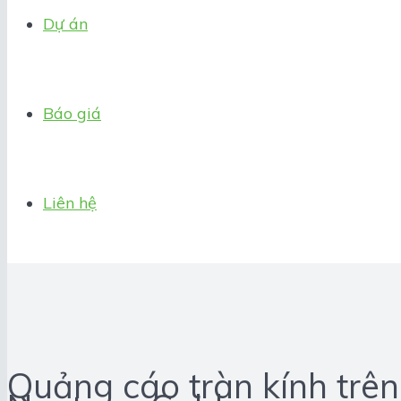
Dự án
Báo giá
Liên hệ
Quảng cáo tràn kính trên