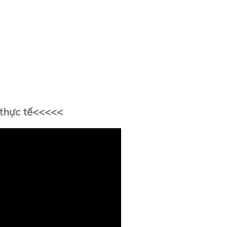
 thực tế<<<<<