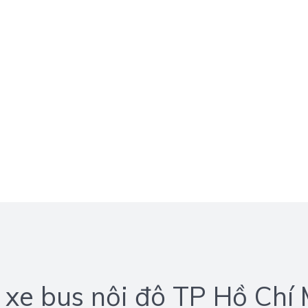
 xe bus nội đô TP Hồ Chí