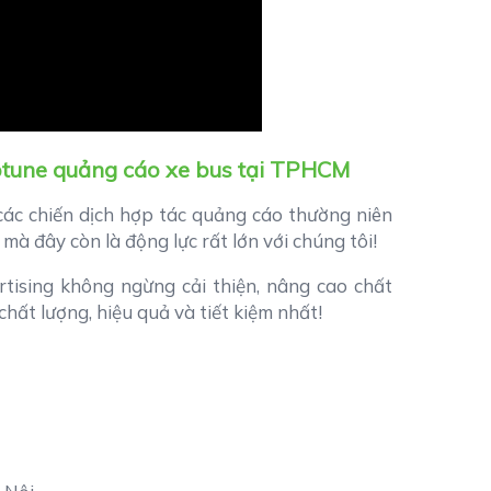
ptune quảng cáo xe bus tại TPHCM
các chiến dịch hợp tác quảng cáo thường niên
 mà đây còn là động lực rất lớn với chúng tôi!
tising không ngừng cải thiện, nâng cao chất
hất lượng, hiệu quả và tiết kiệm nhất!