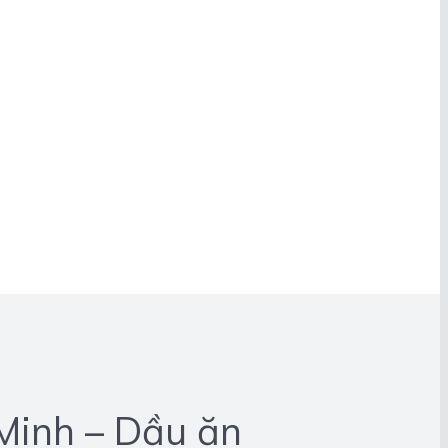
 Minh – Dầu ăn