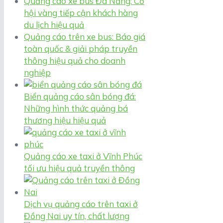
Quảng cáo xe bus Đà Nẵng: Cơ
hội vàng tiếp cận khách hàng
du lịch hiệu quả
Quảng cáo trên xe bus: Báo giá
toàn quốc & giải pháp truyền
thông hiệu quả cho doanh
nghiệp
Biển quảng cáo sân bóng đá:
Những hình thức quảng bá
thương hiệu hiệu quả
Quảng cáo xe taxi ở Vĩnh Phúc
tối ưu hiệu quả truyền thông
Dịch vụ quảng cáo trên taxi ở
Đồng Nai uy tín, chất lượng