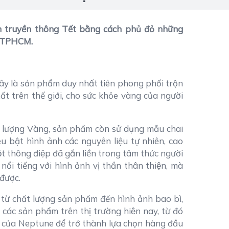
h truyền thông Tết bằng cách phủ đỏ những
i TPHCM.
hi đây là sản phẩm duy nhất tiên phong phối trộn
t trên thế giới, cho sức khỏe vàng của người
 lượng Vàng, sản phẩm còn sử dụng mẫu chai
u bật hình ảnh các nguyên liệu tự nhiên, cao
̣t thông điệp đã gắn liền trong tâm thức người
 tiếng với hình ảnh vị thần thân thiện, mà
được.
ừ chất lượng sản phẩm đến hình ảnh bao bì,
ới các sản phẩm trên thị trường hiện nay, từ đó
của Neptune để trở thành lựa chọn hàng đầu