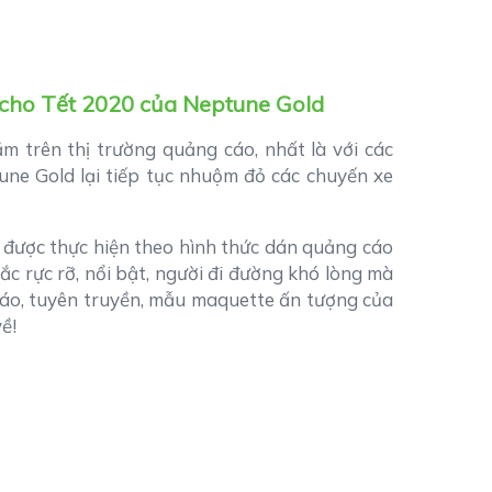
 cho Tết 2020 của Neptune Gold
m trên thị trường quảng cáo, nhất là với các
ne Gold lại tiếp tục nhuộm đỏ các chuyến xe
được thực hiện theo hình thức dán quảng cáo
ắc rực rỡ, nổi bật, người đi đường khó lòng mà
cáo, tuyên truyền, mẫu maquette ấn tượng của
ề!