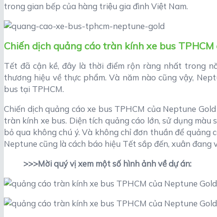
trong gian bếp của hàng triệu gia đình Việt Nam.
Chiến dịch quảng cáo tràn kính xe bus TPHCM
Tết đã cận kề, đây là thời điểm rộn ràng nhất trong nă
thương hiệu về thực phẩm. Và năm nào cũng vậy, Neptu
bus tại TPHCM.
Chiến dịch quảng cáo xe bus TPHCM của Neptune Gold 
tràn kính xe bus. Diện tích quảng cáo lớn, sử dụng màu s
bỏ qua không chú ý. Và không chỉ đơn thuần để quảng 
Neptune cũng là cách báo hiệu Tết sắp đến, xuân đang v
>>>Mời quý vị xem một số hình ảnh về dự án: