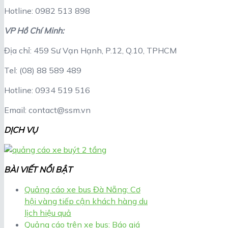
Hotline: 0982 513 898
VP Hồ Chí Minh:
Địa chỉ: 459 Sư Vạn Hạnh, P.12, Q.10, TPHCM
Tel: (08) 88 589 489
Hotline: 0934 519 516
Email: contact@ssm.vn
DỊCH VỤ
BÀI VIẾT NỔI BẬT
Quảng cáo xe bus Đà Nẵng: Cơ
hội vàng tiếp cận khách hàng du
lịch hiệu quả
Quảng cáo trên xe bus: Báo giá