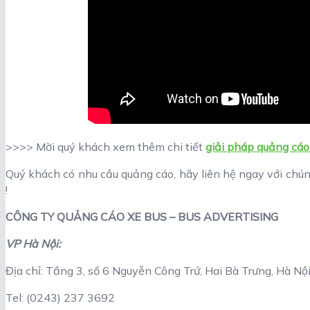
>>>> Mời quý khách xem thêm chi tiết
giải pháp quảng cáo
Quý khách có nhu cầu quảng cáo, hãy liên hệ ngay với chún
!
CÔNG TY QUẢNG CÁO XE BUS – BUS ADVERTISING
VP Hà Nội:
Địa chỉ: Tầng 3, số 6 Nguyễn Công Trứ, Hai Bà Trưng, Hà Nộ
Tel: (0243) 237 3692