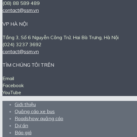
(08) 88 589 489
contact@ssm.vn
VP HÀ NỘI
Tầng 3, Số 6 Nguyễn Công Trứ, Hai Bà Trưng, Hà Nội
(024) 3237 3692
contact@ssm.vn
TÌM CHÚNG TÔI TRÊN
Email
Facebook
YouTube
Giới thiệu
Quảng cáo xe bus
Roadshow quảng cáo
Dự án
Báo giá