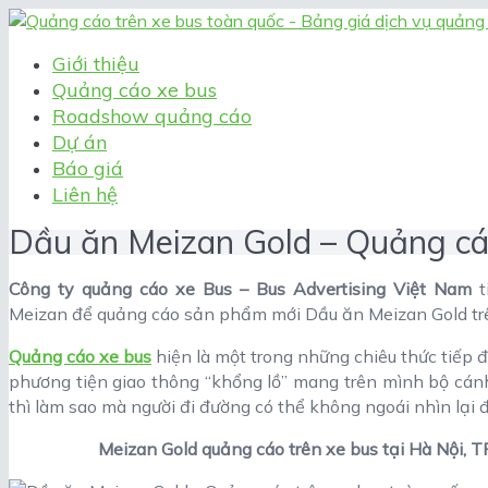
Giới thiệu
Quảng cáo xe bus
Roadshow quảng cáo
Dự án
Báo giá
Liên hệ
Dầu ăn Meizan Gold – Quảng cá
Công ty quảng cáo xe Bus – Bus Advertising Việt Nam
t
Meizan để quảng cáo sản phẩm mới Dầu ăn Meizan Gold trên
Quảng cáo xe bus
hiện là một trong những chiêu thức tiếp
phương tiện giao thông “khổng lồ” mang trên mình bộ cán
thì làm sao mà người đi đường có thể không ngoái nhìn lại đ
Meizan Gold quảng cáo trên xe bus tại Hà Nội,