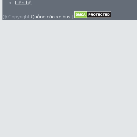
Liên hệ
@ Copyright
Quảng cáo xe bus
|