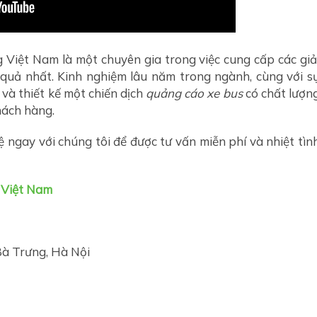
 Việt Nam là một chuyên gia trong việc cung cấp các giả
quả nhất. Kinh nghiệm lâu năm trong ngành, cùng với s
 và thiết kế một chiến dịch
quảng cáo xe bus
có chất lượn
khách hàng.
 ngay với chúng tôi để được tư vấn miễn phí và nhiệt tìn
 Việt Nam
Bà Trưng, Hà Nội