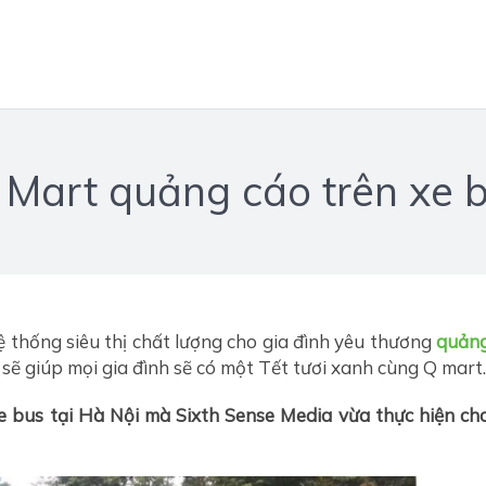
Q Mart quảng cáo trên xe 
 Hệ thống siêu thị chất lượng cho gia đình yêu thương
quản
 sẽ giúp mọi gia đình sẽ có một Tết tươi xanh cùng Q mart.
e bus tại Hà Nội mà Sixth Sense Media vừa thực hiện ch