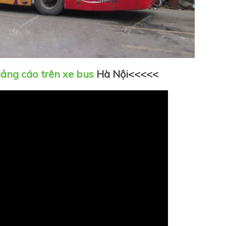
ảng cáo trên xe bus
Hà Nội<<<<<