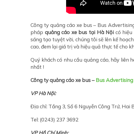
Công ty quảng cáo xe bus – Bus Advertising
pháp
quảng cáo xe bus tại Hà Nội
có hiệu 
sáng tạo tuyệt vời, chúng tôi sẽ lên kế hoạch
cao, đem lại giá trị và hiệu quả thực tế cho 
Quý khách có nhu cầu quảng cáo, hãy liên hệ
nhất !
Công ty quảng cáo xe bus –
Bus Advertising
VP Hà Nội:
Địa chỉ: Tầng 3, Số 6 Nguyễn Công Trứ, Hai 
Tel: (0243) 237 3692
VP Hồ Chí Minh: