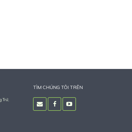
TÌM CHÚNG TÔI TRÊN
 Trứ,