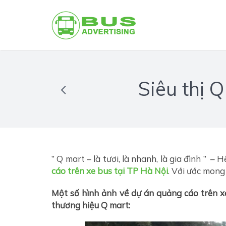
Siêu thị 
” Q mart – là tươi, là nhanh, là gia đình ” –
cáo trên xe bus tại TP Hà Nội
. Với ước mong
Một số hình ảnh về dự án quảng cáo trên x
thương hiệu Q mart: