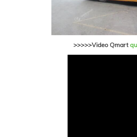
>>>>>Video Qmart
qu