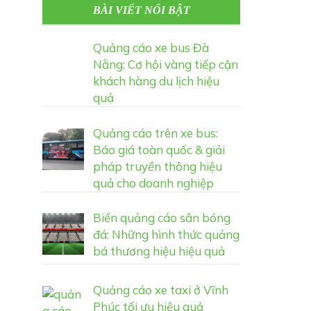
BÀI VIẾT NỔI BẬT
Quảng cáo xe bus Đà
Nẵng: Cơ hội vàng tiếp cận
khách hàng du lịch hiệu
quả
Quảng cáo trên xe bus:
Báo giá toàn quốc & giải
pháp truyền thông hiệu
quả cho doanh nghiệp
Biển quảng cáo sân bóng
đá: Những hình thức quảng
bá thương hiệu hiệu quả
Quảng cáo xe taxi ở Vĩnh
Phúc tối ưu hiệu quả