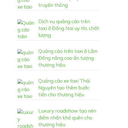
truyền thông
Dịch vụ quảng cáo trên
taxi ở Đồng Nai uy tín, chất
lượng
Quảng cáo trên taxi ở Lâm
Đồng nâng cao ấn tượng
thương hiệu
Quảng cáo xe taxi Thái
Nguyên tạo thêm bước
tiến cho thương hiệu
Luxury roadshow tạo nên
điểm nhấn khó quên cho
thương hiệu