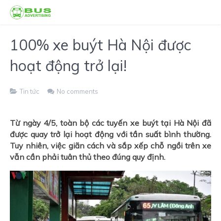
100% xe buýt Hà Nội được
hoạt động trở lại!
Tin tức
No comments
Từ ngày 4/5, toàn bộ các tuyến xe buýt tại Hà Nội đã
được quay trở lại hoạt động với tần suất bình thường.
Tuy nhiên, việc giãn cách và sắp xếp chỗ ngồi trên xe
vẫn cần phải tuân thủ theo đúng quy định.