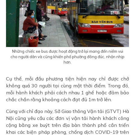
Những chiếc xe bus được hoạt động trở lại mang đến niềm vui
cho người dân và cũng khiến phố phường đông đúc, nhộn nhịp
hơn.
Cụ thể, mỗi đầu phương tiện hiện nay chỉ được chở
không quá 30 người tại cùng một thời điểm. Trong đó,
mỗi hành khách phải cách nhau 1 ghế hoặc đảm bảo
chắc chắn rằng khoảng cách đạt đủ 1m trở lên.
Cùng với chỉ đạo này, Sở Giao thông Vận tải (GTVT) Hà
Nội cũng yêu cầu các đơn vị vận tải hành khách công
cộng bằng xe buýt trên địa bàn thành phố cần triển
khai các biện pháp phòng, chống dịch COVID-19 trên