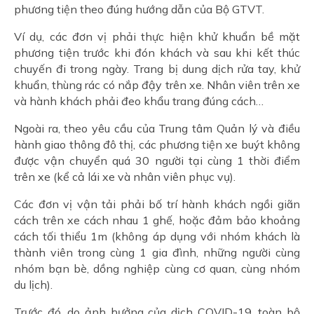
phương tiện theo đúng hướng dẫn của Bộ GTVT.
Ví dụ, các đơn vị phải thực hiện khử khuẩn bề mặt
phương tiện trước khi đón khách và sau khi kết thúc
chuyến đi trong ngày. Trang bị dung dịch rửa tay, khử
khuẩn, thùng rác có nắp đậy trên xe. Nhân viên trên xe
và hành khách phải đeo khẩu trang đúng cách…
Ngoài ra, theo yêu cầu của Trung tâm Quản lý và điều
hành giao thông đô thị, các phương tiện xe buýt không
được vận chuyển quá 30 người tại cùng 1 thời điểm
trên xe (kể cả lái xe và nhân viên phục vụ).
Các đơn vị vận tải phải bố trí hành khách ngồi giãn
cách trên xe cách nhau 1 ghế, hoặc đảm bảo khoảng
cách tối thiểu 1m (không áp dụng với nhóm khách là
thành viên trong cùng 1 gia đình, những người cùng
nhóm bạn bè, dồng nghiệp cùng cơ quan, cùng nhóm
du lịch).
Trước đó, do ảnh hưởng của dịch COVID-19, toàn bộ