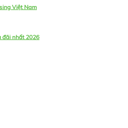
sing Việt Nam
u đãi nhất 2026