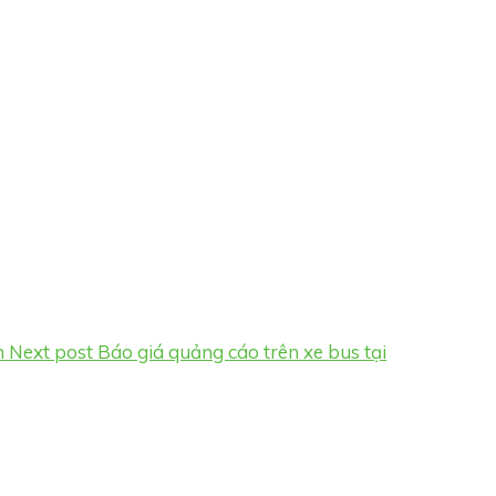
n
Next post
Báo giá quảng cáo trên xe bus tại