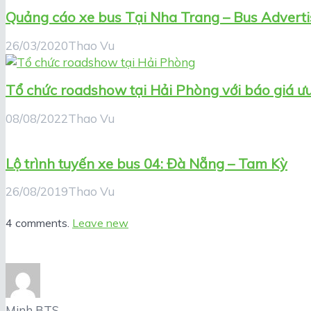
Quảng cáo xe bus Tại Nha Trang – Bus Adverti
26/03/2020
Thao Vu
Tổ chức roadshow tại Hải Phòng với báo giá ư
08/08/2022
Thao Vu
Lộ trình tuyến xe bus 04: Đà Nẵng – Tam Kỳ
26/08/2019
Thao Vu
4 comments.
Leave new
Minh BTS