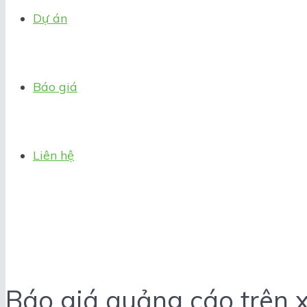
Dự án
Báo giá
Liên hệ
Báo giá quảng cáo trên x