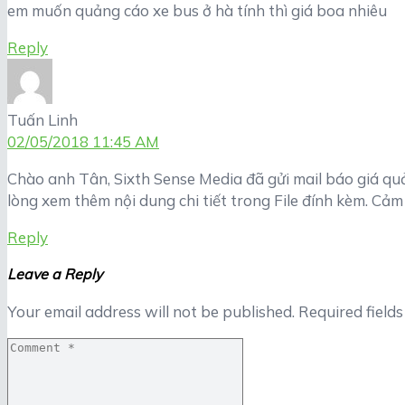
em muốn quảng cáo xe bus ở hà tính thì giá boa nhiêu
Reply
Tuấn Linh
02/05/2018 11:45 AM
Chào anh Tân, Sixth Sense Media đã gửi mail báo giá quả
lòng xem thêm nội dung chi tiết trong File đính kèm. Cảm
Reply
Leave a Reply
Your email address will not be published.
Required field