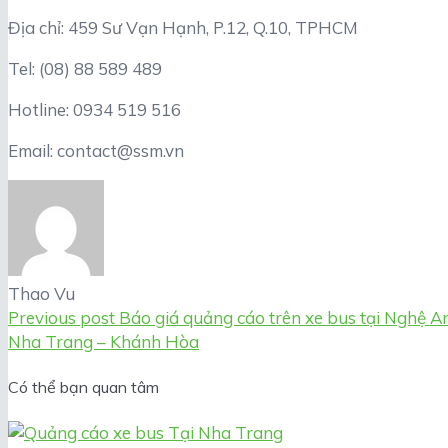
Địa chỉ: 459 Sư Vạn Hạnh, P.12, Q.10, TPHCM
Tel: (08) 88 589 489
Hotline: 0934 519 516
Email: contact@ssm.vn
Thao Vu
Previous post
Báo giá quảng cáo trên xe bus tại Nghệ A
Nha Trang – Khánh Hòa
Có thể bạn quan tâm