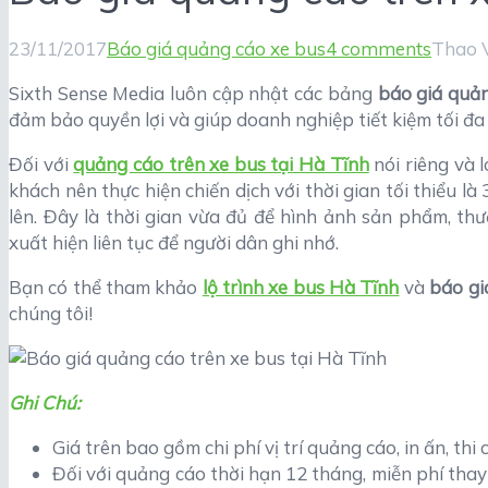
23/11/2017
Báo giá quảng cáo xe bus
4 comments
Thao 
Sixth Sense Media luôn cập nhật các bảng
báo giá quản
đảm bảo quyền lợi và giúp doanh nghiệp tiết kiệm tối đa 
Đối với
quảng cáo trên xe bus tại Hà Tĩnh
nói riêng và 
khách nên thực hiện chiến dịch với thời gian tối thiểu là
lên. Đây là thời gian vừa đủ để hình ảnh sản phẩm, thươ
xuất hiện liên tục để người dân ghi nhớ.
Bạn có thể tham khảo
lộ trình xe bus Hà Tĩnh
và
báo gi
chúng tôi!
Ghi Chú:
Giá trên bao gồm chi phí vị trí quảng cáo, in ấn, th
Đối với quảng cáo thời hạn 12 tháng, miễn phí tha