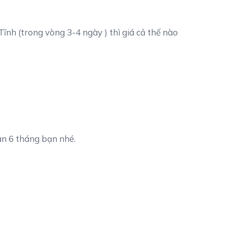
ĩnh (trong vòng 3-4 ngày ) thì giá cả thế nào
an 6 tháng bạn nhé.