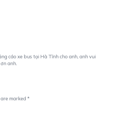
ng cáo xe bus tại Hà Tĩnh cho anh, anh vui
 ơn anh.
s are marked
*