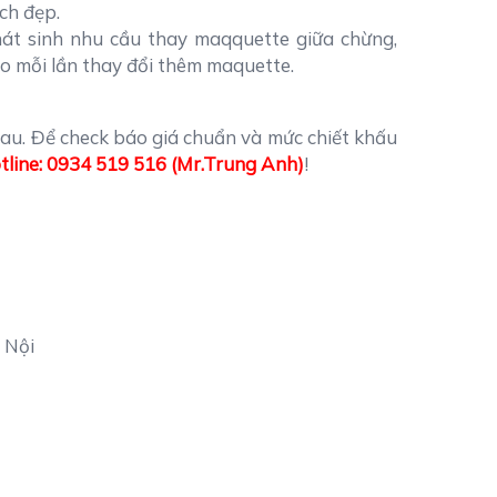
ch đẹp.
hát sinh nhu cầu thay maqquette giữa chừng,
ho mỗi lần thay đổi thêm maquette.
hau. Để check báo giá chuẩn và mức chiết khấu
tline: 0934 519 516 (Mr.Trung Anh)
!
 Nội