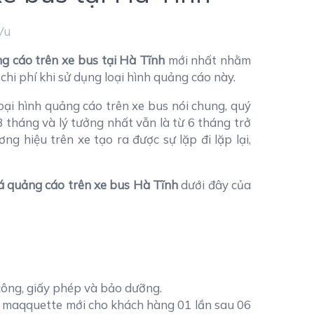
Vu
g cáo trên xe bus tại Hà Tĩnh
mới nhất nhằm
chi phí khi sử dụng loại hình quảng cáo này.
loại hình quảng cáo trên xe bus nói chung, quý
 3 tháng và lý tưởng nhất vẫn là từ 6 tháng trở
ng hiệu trên xe tạo ra được sự lặp đi lặp lại,
á quảng cáo trên xe bus Hà Tĩnh
dưới đây của
i công, giấy phép và bảo dưỡng.
y maqquette mới cho khách hàng 01 lần sau 06