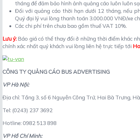
tháng để đảm bảo hình ảnh quảng cáo luôn luôn sạ
Đối với quảng cáo thời hạn dưới 12 tháng, nếu p
Quý đại lý vui lòng thanh toán 3.000.000 VNĐ/xe c
Các chi phí trên chưa bao gồm thuế VAT 10%.
Lưu ý:
Báo giá có thể thay đổi ở những thời điểm khác n
chính xác nhất quý khách vui lòng liên hệ trực tiếp tới
Ho
CÔNG TY QUẢNG CÁO BUS ADVERTISING
VP Hà Nội:
Địa chỉ: Tầng 3, số 6 Nguyễn Công Trứ, Hai Bà Trưng, Hà
Tel: (0243) 237 3692
Hotline: 0982 513 898
VP Hồ Chí Minh: