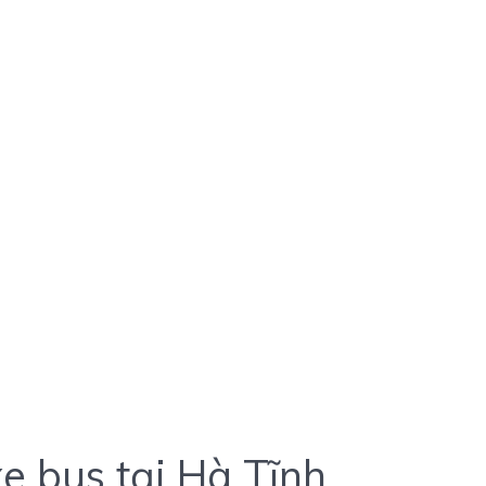
e bus tại Hà Tĩnh