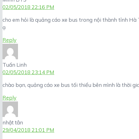
02/05/2018 22:16 PM
cho em hỏi là quảng cáo xe bus trong nội thành tỉnh Hà T
ạ
Reply
Tuấn Linh
02/05/2018 23:14 PM
chào bạn, quảng cáo xe bus tối thiểu bên mình là thời gi
Reply
nhật tân
29/04/2018 21:01 PM