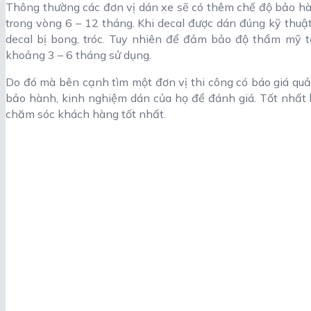
Thông thường các đơn vị dán xe sẽ có thêm chế độ bảo hàn
trong vòng 6 – 12 tháng. Khi decal được dán đúng kỹ thuật
decal bị bong, tróc. Tuy nhiên để đảm bảo độ thẩm mỹ t
khoảng 3 – 6 tháng sử dụng.
Do đó mà bên cạnh tìm một đơn vị thi công có báo giá quản
bảo hành, kinh nghiệm dán của họ để đánh giá. Tốt nhất 
chăm sóc khách hàng tốt nhất.