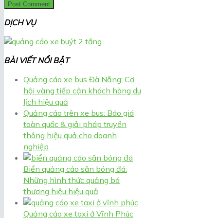
DỊCH VỤ
BÀI VIẾT NỔI BẬT
Quảng cáo xe bus Đà Nẵng: Cơ
hội vàng tiếp cận khách hàng du
lịch hiệu quả
Quảng cáo trên xe bus: Báo giá
toàn quốc & giải pháp truyền
thông hiệu quả cho doanh
nghiệp
Biển quảng cáo sân bóng đá:
Những hình thức quảng bá
thương hiệu hiệu quả
Quảng cáo xe taxi ở Vĩnh Phúc