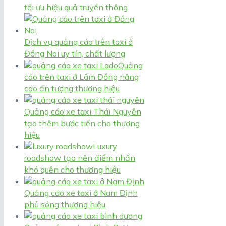
tối ưu hiệu quả truyền thông
Dịch vụ quảng cáo trên taxi ở
Đồng Nai uy tín, chất lượng
Quảng
cáo trên taxi ở Lâm Đồng nâng
cao ấn tượng thương hiệu
Quảng cáo xe taxi Thái Nguyên
tạo thêm bước tiến cho thương
hiệu
Luxury
roadshow tạo nên điểm nhấn
khó quên cho thương hiệu
Quảng cáo xe taxi ở Nam Định
phủ sóng thương hiệu