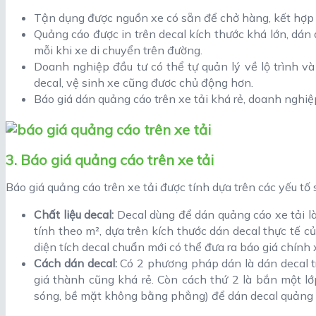
Tận dụng được nguồn xe có sẵn để chở hàng, kết hợp l
Quảng cáo được in trên decal kích thước khá lớn, dán 
mỗi khi xe di chuyển trên đường.
Doanh nghiệp đầu tư có thể tự quản lý về lộ trình v
decal, vệ sinh xe cũng đươc chủ động hơn.
Báo giá dán quảng cáo trên xe tải khá rẻ, doanh nghiệ
3. Báo giá quảng cáo trên xe tải
Báo giá quảng cáo trên xe tải được tính dựa trên các yếu tố 
Chất liệu decal:
Decal dùng để dán quảng cáo xe tải là
tính theo m², dựa trên kích thước dán decal thực tế c
diện tích decal chuẩn mới có thể đưa ra báo giá chính 
Cách dán decal:
Có 2 phương pháp dán là dán decal trự
giá thành cũng khá rẻ. Còn cách thứ 2 là bắn một lớ
sóng, bề mặt không bằng phẳng) để dán decal quảng