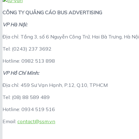
CÔNG TY QUẢNG CÁO BUS ADVERTISING
VP Hà Nội:
Địa chỉ: Tầng 3, số 6 Nguyễn Công Trứ, Hai Bà Trưng, Hà Nộ
Tel: (0243) 237 3692
Hotline: 0982 513 898
VP Hồ Chí Minh:
Địa chỉ: 459 Sư Vạn Hạnh, P.12, Q.10, TPHCM
Tel: (08) 88 589 489
Hotline: 0934 519 516
Email:
contact@ssm.vn