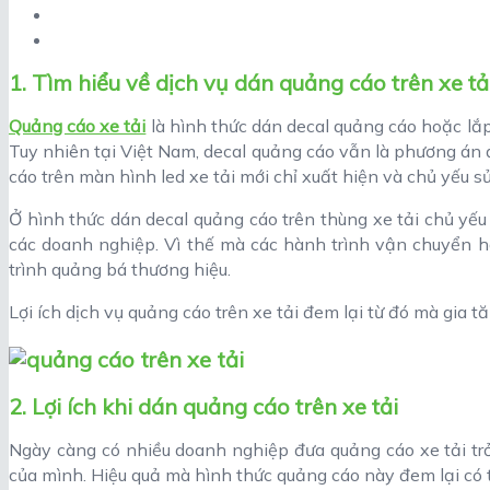
1. Tìm hiểu về dịch vụ dán quảng cáo trên xe tả
Quảng cáo xe tải
là hình thức dán decal quảng cáo hoặc lắp
Tuy nhiên tại Việt Nam, decal quảng cáo vẫn là phương án 
cáo trên màn hình led xe tải mới chỉ xuất hiện và chủ yếu
Ở hình thức dán decal quảng cáo trên thùng xe tải chủ yế
các doanh nghiệp. Vì thế mà các hành trình vận chuyển h
trình quảng bá thương hiệu.
Lợi ích dịch vụ quảng cáo trên xe tải đem lại từ đó mà gia t
2. Lợi ích khi dán quảng cáo trên xe tải
Ngày càng có nhiều doanh nghiệp đưa quảng cáo xe tải tr
của mình. Hiệu quả mà hình thức quảng cáo này đem lại có t