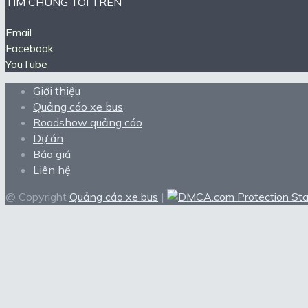
TÌM CHÚNG TÔI TRÊN
Email
Facebook
YouTube
Giới thiệu
Quảng cáo xe bus
Roadshow quảng cáo
Dự án
Báo giá
Liên hệ
@ Copyright
Quảng cáo xe bus
|