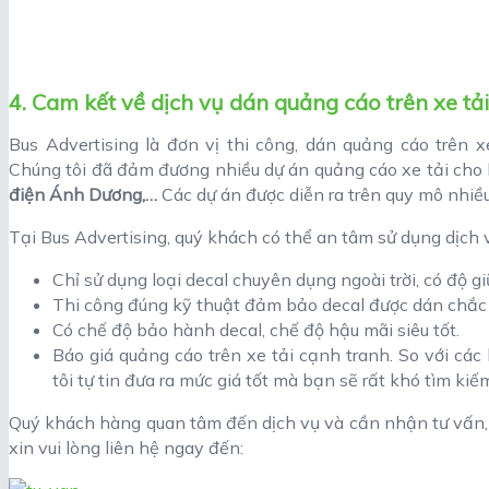
4. Cam kết về dịch vụ dán quảng cáo trên xe tả
Bus Advertising là đơn vị thi công, dán quảng cáo trên 
Chúng tôi đã đảm đương nhiều dự án quảng cáo xe tải cho
điện Ánh Dương,…
Các dự án được diễn ra trên quy mô nhiề
Tại Bus Advertising, quý khách có thể an tâm sử dụng dịch 
Chỉ sử dụng loại decal chuyên dụng ngoài trời, có độ gi
Thi công đúng kỹ thuật đảm bảo decal được dán chắc
Có chế độ bảo hành decal, chế độ hậu mãi siêu tốt.
Báo giá quảng cáo trên xe tải cạnh tranh. So với các
tôi tự tin đưa ra mức giá tốt mà bạn sẽ rất khó tìm kiếm
Quý khách hàng quan tâm đến dịch vụ và cần nhận tư vấn, b
xin vui lòng liên hệ ngay đến: