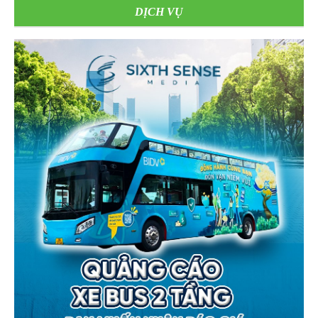
DỊCH VỤ