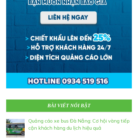
BÀI VIẾT NỔI BẬT
Quảng cáo xe bus Đà Nẵng: Cơ hội vàng tiếp
cận khách hàng du lịch hiệu quả