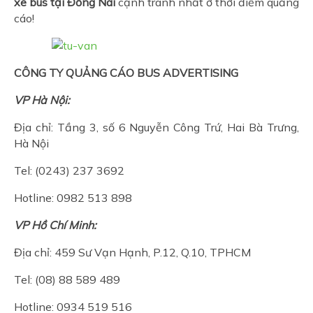
xe bus tại Đồng Nai
cạnh tranh nhất ở thời điểm quảng
cáo!
CÔNG TY QUẢNG CÁO BUS ADVERTISING
VP Hà Nội:
Địa chỉ: Tầng 3, số 6 Nguyễn Công Trứ, Hai Bà Trưng,
Hà Nội
Tel: (0243) 237 3692
Hotline: 0982 513 898
VP Hồ Chí Minh:
Địa chỉ: 459 Sư Vạn Hạnh, P.12, Q.10, TPHCM
Tel: (08) 88 589 489
Hotline: 0934 519 516