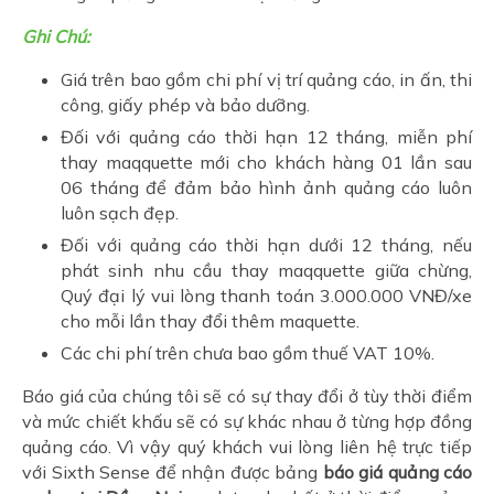
Ghi Chú:
Giá trên bao gồm chi phí vị trí quảng cáo, in ấn, thi
công, giấy phép và bảo dưỡng.
Đối với quảng cáo thời hạn 12 tháng, miễn phí
thay maqquette mới cho khách hàng 01 lần sau
06 tháng để đảm bảo hình ảnh quảng cáo luôn
luôn sạch đẹp.
Đối với quảng cáo thời hạn dưới 12 tháng, nếu
phát sinh nhu cầu thay maqquette giữa chừng,
Quý đại lý vui lòng thanh toán 3.000.000 VNĐ/xe
cho mỗi lần thay đổi thêm maquette.
Các chi phí trên chưa bao gồm thuế VAT 10%.
Báo giá của chúng tôi sẽ có sự thay đổi ở tùy thời điểm
và mức chiết khấu sẽ có sự khác nhau ở từng hợp đồng
quảng cáo. Vì vậy quý khách vui lòng liên hệ trực tiếp
với Sixth Sense để nhận được bảng
báo giá quảng cáo