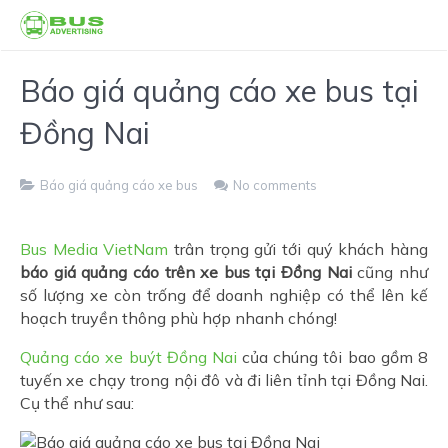
Báo giá quảng cáo xe bus tại
Đồng Nai
Báo giá quảng cáo xe bus
No comments
Bus Media VietNam
trân trọng gửi tới quý khách hàng
báo giá quảng cáo trên xe bus tại Đồng Nai
cũng như
số lượng xe còn trống để doanh nghiệp có thể lên kế
hoạch truyền thông phù hợp nhanh chóng!
Quảng cáo xe buýt Đồng Nai
của chúng tôi bao gồm 8
tuyến xe chạy trong nội đô và đi liên tỉnh tại Đồng Nai.
Cụ thể như sau: