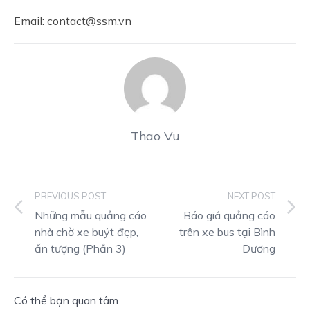
Email: contact@ssm.vn
Thao Vu
PREVIOUS POST
NEXT POST
Những mẫu quảng cáo
Báo giá quảng cáo
nhà chờ xe buýt đẹp,
trên xe bus tại Bình
ấn tượng (Phần 3)
Dương
Có thể bạn quan tâm