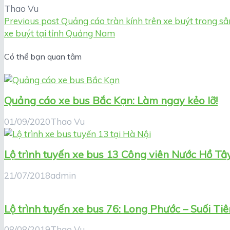
Thao Vu
Previous post
Quảng cáo tràn kính trên xe buýt trong s
xe buýt tại tỉnh Quảng Nam
Có thể bạn quan tâm
Quảng cáo xe bus Bắc Kạn: Làm ngay kẻo lỡ!
01/09/2020
Thao Vu
Lộ trình tuyến xe bus 13 Công viên Nước Hồ Tây
21/07/2018
admin
Lộ trình tuyến xe bus 76: Long Phước – Suối T
08/08/2019
Thao Vu