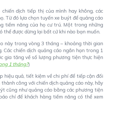
chiến dịch tiếp thị của mình hay không, các
ọ. Từ đó lựa chọn tuyến xe buýt để quảng cáo
ng tiềm năng của họ cư trú. Một trong những
ó thể được dừng lại bất cứ khi nào bạn muốn.
áo này trong vòng 3 tháng – khoảng thời gian
ng. Các chiến dịch quảng cáo ngắn hạn trong 1
c gia tăng về số lượng phương tiện thực hiện
rong 1 tháng?
)
hiệu quả, tiết kiệm về chi phí để tiếp cận đối
n thành công với chiến dịch quảng cáo này, hãy
buýt cũng như quảng cáo bằng các phương tiện
à báo chí để khách hàng tiềm năng có thể xem