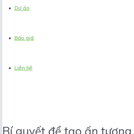
Dự án
Báo giá
Liên hệ
Bí quyết để tạo ấn tượng