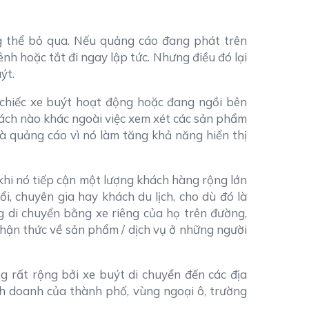
g thể bỏ qua. Nếu quảng cáo đang phát trên
nh hoặc tắt đi ngay lập tức. Nhưng điều đó lại
ýt.
 chiếc xe buýt hoạt động hoặc đang ngồi bên
cách nào khác ngoài việc xem xét các sản phẩm
hà quảng cáo vì nó làm tăng khả năng hiển thị
khi nó tiếp cận một lượng khách hàng rộng lớn
ổi, chuyên gia hay khách du lịch, cho dù đó là
 di chuyển bằng xe riêng của họ trên đường,
hận thức về sản phẩm / dịch vụ ở những người
g rất rộng bởi xe buýt di chuyển đến các địa
h doanh của thành phố, vùng ngoại ô, trường