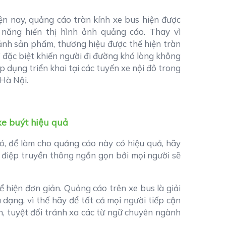
ện nay, quảng cáo tràn kính xe bus hiện được
năng hiển thị hình ảnh quảng cáo. Thay vì
ảnh sản phẩm, thương hiệu được thể hiện tràn
 đặc biệt khiến người đi đường khó lòng không
p dụng triển khai tại các tuyến xe nội đô trong
Hà Nội.
xe buýt hiệu quả
đó, để làm cho quảng cáo này có hiệu quả, hãy
 điệp truyền thông ngắn gọn bởi mọi người sẽ
 hiện đơn giản. Quảng cáo trên xe bus là giải
ạng, vì thế hãy để tất cả mọi người tiếp cận
n, tuyệt đối tránh xa các từ ngữ chuyên ngành