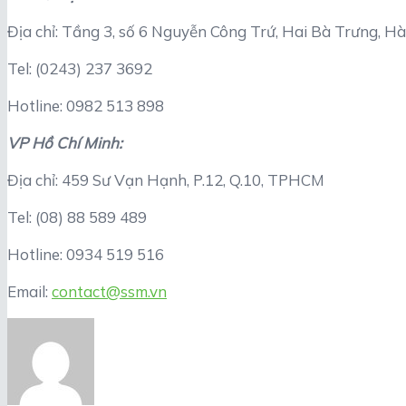
Địa chỉ: Tầng 3, số 6 Nguyễn Công Trứ, Hai Bà Trưng, Hà
Tel: (0243) 237 3692
Hotline: 0982 513 898
VP Hồ Chí Minh:
Địa chỉ: 459 Sư Vạn Hạnh, P.12, Q.10, TPHCM
Tel: (08) 88 589 489
Hotline: 0934 519 516
Email:
contact@ssm.vn