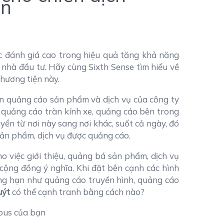
ạn
c đánh giá cao trong hiệu quả tăng khả năng
o nhà đầu tư. Hãy cùng Sixth Sense tìm hiểu về
phương tiện này.
ện quảng cáo sản phẩm và dịch vụ của công ty
, quảng cáo tràn kính xe, quảng cáo bên trong
yển từ nơi này sang nơi khác, suốt cả ngày, đó
 sản phẩm, dịch vụ được quảng cáo.
 việc giới thiệu, quảng bá sản phẩm, dịch vụ
cộng đồng ý nghĩa. Khi đặt bên cạnh các hình
ng hạn như quảng cáo truyền hình, quảng cáo
uýt
có thể cạnh tranh bằng cách nào?