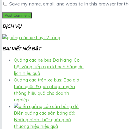
Save my name, email, and website in this browser for t
DỊCH VỤ
BÀI VIẾT NỔI BẬT
Quảng cáo xe bus Đà Nẵng: Cơ
hội vàng tiếp cận khách hàng du
lịch hiệu quả
Quảng cáo trên xe bus: Báo giá
toàn quốc & giải pháp truyền
thông hiệu quả cho doanh
nghiệp
Biển quảng cáo sân bóng đá:
Những hình thức quảng bá
thương hiệu hiệu quả