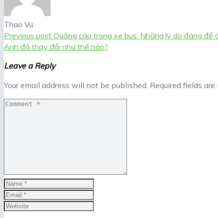
Thao Vu
Previous post
Quảng cáo trong xe bus: Những lý do đáng để 
Anh đã thay đổi như thế nào?
Leave a Reply
Your email address will not be published.
Required fields ar