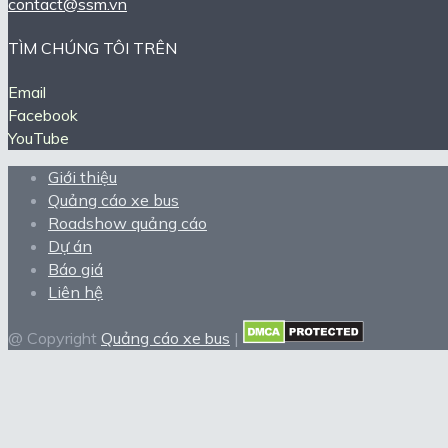
contact@ssm.vn
TÌM CHÚNG TÔI TRÊN
Email
Facebook
YouTube
Giới thiệu
Quảng cáo xe bus
Roadshow quảng cáo
Dự án
Báo giá
Liên hệ
@ Copyright
Quảng cáo xe bus
|