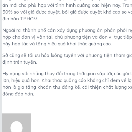
án mới cho phù hợp với tình hình quảng cáo hiện nay. Tron
50% so với giá được duyệt, bởi giá được duyệt khá cao so 
địa bàn TPHCM.
Ngoài ra, thành phố cần xây dựng phương án phân phối nguồ
hợp cho đơn vị vận tải, chủ phương tiện và đơn vị trực ti
này hợp tác và tăng hiệu quả khai thác quảng cáo.
Sở cũng sẽ tối ưu hóa luồng tuyến với phương tiện tham g
định trên tuyến.
Hy vọng với những thay đổi trong thời gian sắp tới, các gó
lơn, hiệu quả hơn. Khai thác quảng cáo không chỉ đem về l
hơn là gia tăng khoản thu đáng kể, cải thiện chất lượng 
đông đảo hơn.