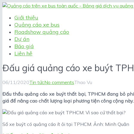
Giới thiệu
Quảng cáo xe bus
Roadshow quảng cáo
Dự án
Báo giá
Liên hệ
Đấu giá quảng cáo xe buýt TPHC
06/11/2020
Tin tức
No comments
Thao Vu
Đấu thầu quảng cáo xe buýt thất bại, TPHCM đang bỏ phí 
giá để nâng cao chất lượng loại phương tiện công cộng này.
Số xe buýt có quảng cáo ít ỏi tại TPHCM. Ảnh: Minh Quân