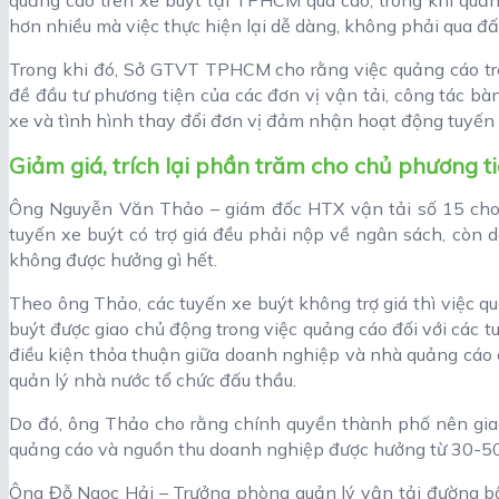
hơn nhiều mà việc thực hiện lại dễ dàng, không phải qua đấ
Trong khi đó, Sở GTVT TPHCM cho rằng việc quảng cáo tr
đề đầu tư phương tiện của các đơn vị vận tải, công tác bà
xe và tình hình thay đổi đơn vị đảm nhận hoạt động tuyến 
Giảm giá, trích lại phần trăm cho chủ phương t
Ông Nguyễn Văn Thảo – giám đốc HTX vận tải số 15 cho b
tuyến xe buýt có trợ giá đều phải nộp về ngân sách, còn 
không được hưởng gì hết.
Theo ông Thảo, các tuyến xe buýt không trợ giá thì việc q
buýt được giao chủ động trong việc quảng cáo đối với các tu
điều kiện thỏa thuận giữa doanh nghiệp và nhà quảng cáo 
quản lý nhà nước tổ chức đấu thầu.
Do đó, ông Thảo cho rằng chính quyền thành phố nên giao 
quảng cáo và nguồn thu doanh nghiệp được hưởng từ 30-5
Ông Đỗ Ngọc Hải – Trưởng phòng quản lý vận tải đường b