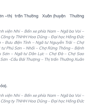
Sơn –thị trấn Thường Xuân (huyện Thường
h viện Nhi – Bến xe phía Nam – Ngã ba Voi –
 Công ty TNHH Hoa Dũng – Đại học Hồng Đức
 – Bưu điện Tỉnh – Ngã tư Nguyễn Trãi – Chợ
ã tư Phú Sơn – Nhồi – Chợ Rừng Thông – Bệnh
ệu Sơn – Ngã tư Dân Lực – Chợ Đà – Chợ Sao
 Sơn -Cầu Bái Thượng – Thị trấn Thường Xuân
óa).
h viện Nhi – Bến xe phía Nam – Ngã ba Voi –
 Công ty TNHH Hoa Dũng – Đại học Hồng Đức