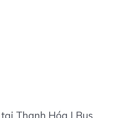
s tại Thanh Hóa | Bus