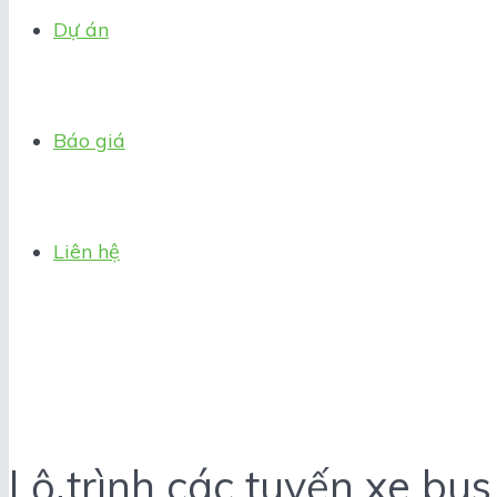
Dự án
Báo giá
Liên hệ
Lộ trình các tuyến xe bu