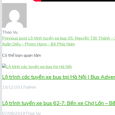
Thao Vu
Previous post
Lộ trình tuyến xe bus 05: Nguyễn Tất Thành –
Xuân Diệu – Phạm Hùng – BX Phía Nam
Có thể bạn quan tâm
Lộ trình các tuyến xe bus tại Hà Nội | Bus Adver
15/12/2017
admin
Lộ trình tuyến xe bus 62-7: Bến xe Chợ Lớn – B
07/08/2019
Thao Vu