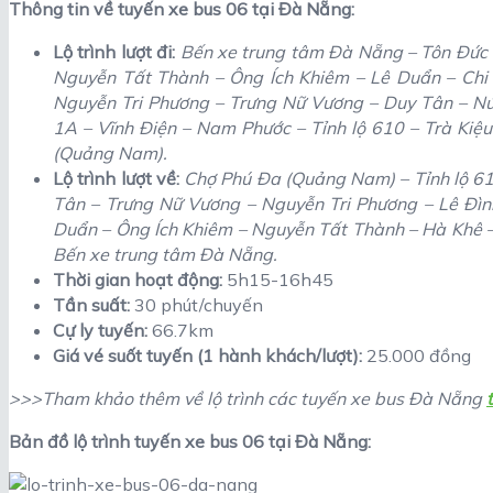
Thông tin về tuyến xe bus 06 tại Đà Nẵng:
Lộ trình lượt đi:
Bến xe trung tâm Đà Nẵng – Tôn Đức 
Nguyễn Tất Thành – Ông Ích Khiêm – Lê Duẩn – Chi
Nguyễn Tri Phương – Trưng Nữ Vương – Duy Tân – N
1A – Vĩnh Điện – Nam Phước – Tỉnh lộ 610 – Trà Kiệ
(Quảng Nam).
Lộ trình lượt về:
Chợ Phú Đa (Quảng Nam) – Tỉnh lộ 6
Tân – Trưng Nữ Vương – Nguyễn Tri Phương – Lê Đìn
Duẩn – Ông Ích Khiêm – Nguyễn Tất Thành – Hà Khê –
Bến xe trung tâm Đà Nẵng.
Thời gian hoạt động:
5h15-16h45
Tần suất:
30 phút/chuyến
Cự ly tuyến:
66.7km
Giá vé suốt tuyến (1 hành khách/lượt):
25.000 đồng
>>>Tham khảo thêm về lộ trình các tuyến xe bus Đà Nẵng
Bản đồ lộ trình tuyến xe bus 06 tại Đà Nẵng: