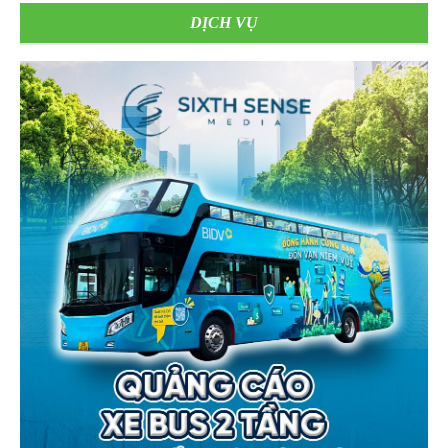
DỊCH VỤ