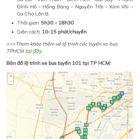
Đình Hổ – Hồng Bàng – Nguyễn Trãi – Xóm Vôi –
Ga Chợ Lớn B.
Thời gian:
5h30 – 18h30
Giãn cách:
10-15 phút/chuyến
>>>Tham khảo thêm về lộ trình các tuyến xe bus
TPHCM
tại đây
.
Bản đồ lộ trình xe bus tuyến 101 tại TP HCM: