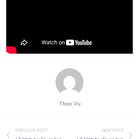
Thao Vu
PREVIOUS POST
NEXT POST
Lộ trình tuyến xe bus
Lộ trình tuyến xe bus