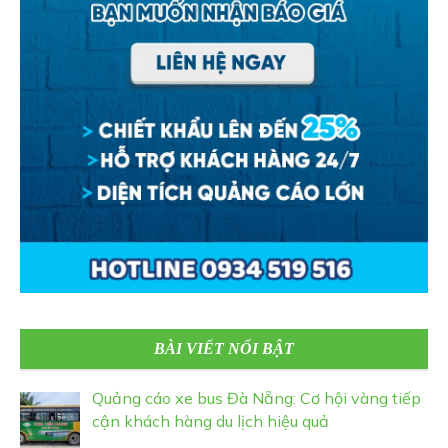
BÀI VIẾT NỔI BẬT
Quảng cáo xe bus Đà Nẵng: Cơ hội vàng tiếp
cận khách hàng du lịch hiệu quả