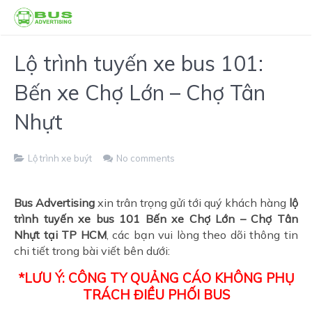
Lộ trình tuyến xe bus 101:
Bến xe Chợ Lớn – Chợ Tân
Nhựt
Lộ trình xe buýt
No comments
Bus Advertising
xin trân trọng gửi tới quý khách hàng
lộ
trình tuyến xe bus 101
Bến xe Chợ Lớn – Chợ Tân
Nhựt tại TP HCM
, các bạn vui lòng theo dõi thông tin
chi tiết trong bài viết bên dưới:
*LƯU Ý: CÔNG TY QUẢNG CÁO KHÔNG PHỤ
TRÁCH ĐIỀU PHỐI BUS