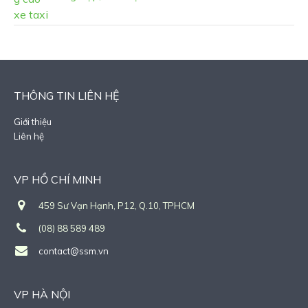
THÔNG TIN LIÊN HỆ
Giới thiệu
Liên hệ
VP HỒ CHÍ MINH
459 Sư Vạn Hạnh, P12, Q.10, TPHCM
(08) 88 589 489
contact@ssm.vn
VP HÀ NỘI