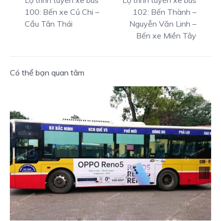
100: Bến xe Củ Chi –
102: Bến Thành –
Cầu Tân Thái
Nguyễn Văn Linh –
Bến xe Miền Tây
Có thể bạn quan tâm