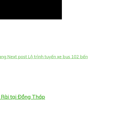
ang
Next post
Lộ trình tuyến xe bus 102 bến
 Rài tại Đồng Tháp