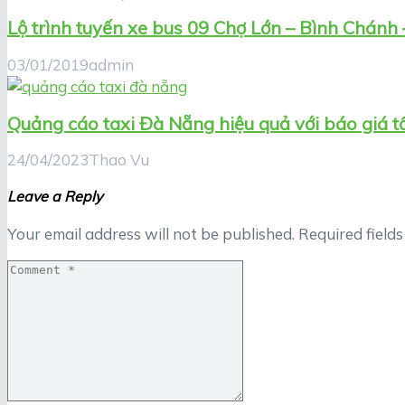
Lộ trình tuyến xe bus 09 Chợ Lớn – Bình Chánh
03/01/2019
admin
Quảng cáo taxi Đà Nẵng hiệu quả với báo giá t
24/04/2023
Thao Vu
Leave a Reply
Your email address will not be published.
Required field