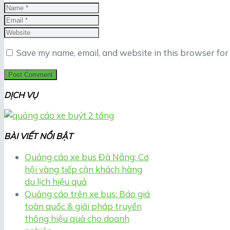
Save my name, email, and website in this browser for
DỊCH VỤ
BÀI VIẾT NỔI BẬT
Quảng cáo xe bus Đà Nẵng: Cơ
hội vàng tiếp cận khách hàng
du lịch hiệu quả
Quảng cáo trên xe bus: Báo giá
toàn quốc & giải pháp truyền
thông hiệu quả cho doanh