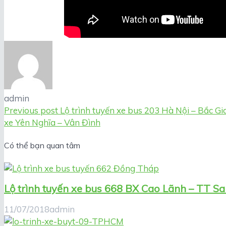
admin
Previous post
Lộ trình tuyến xe bus 203 Hà Nội – Bắc Gi
xe Yên Nghĩa – Vân Đình
Có thể bạn quan tâm
Lộ trình tuyến xe bus 668 BX Cao Lãnh – TT Sa
11/07/2018
admin