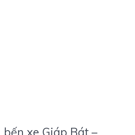
1 bến xe Giáp Bát –