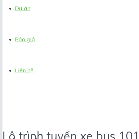
Dự án
Báo giá
Liên hệ
Lộ trình tuyến xe bus 10