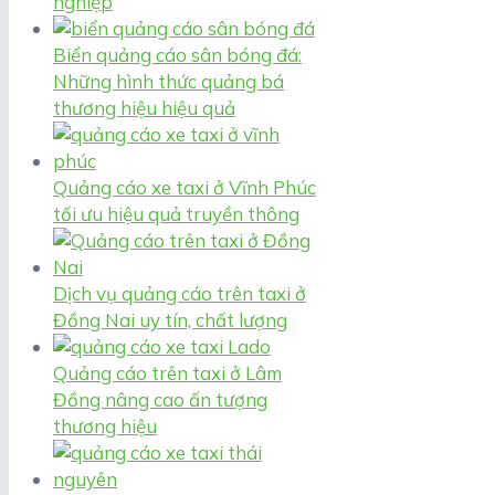
nghiệp
Biển quảng cáo sân bóng đá:
Những hình thức quảng bá
thương hiệu hiệu quả
Quảng cáo xe taxi ở Vĩnh Phúc
tối ưu hiệu quả truyền thông
Dịch vụ quảng cáo trên taxi ở
Đồng Nai uy tín, chất lượng
Quảng cáo trên taxi ở Lâm
Đồng nâng cao ấn tượng
thương hiệu