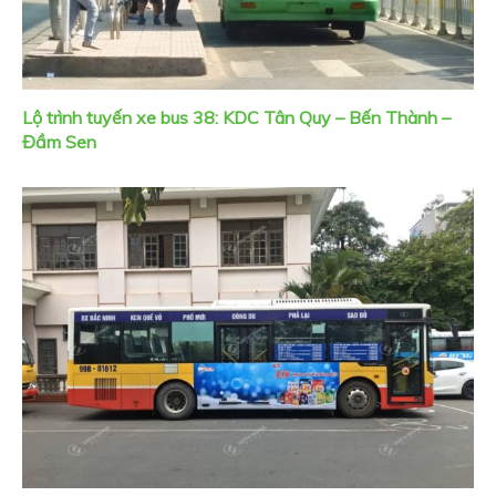
Lộ trình tuyến xe bus 38: KDC Tân Quy – Bến Thành –
Đầm Sen