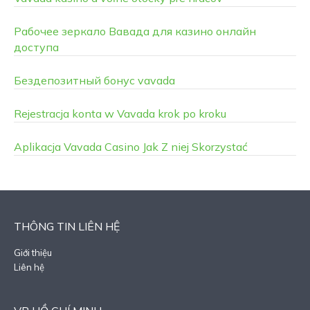
Рабочее зеркало Вавада для казино онлайн
доступа
Бездепозитный бонус vavada
Rejestracja konta w Vavada krok po kroku
Aplikacja Vavada Casino Jak Z niej Skorzystać
THÔNG TIN LIÊN HỆ
Giới thiệu
Liên hệ