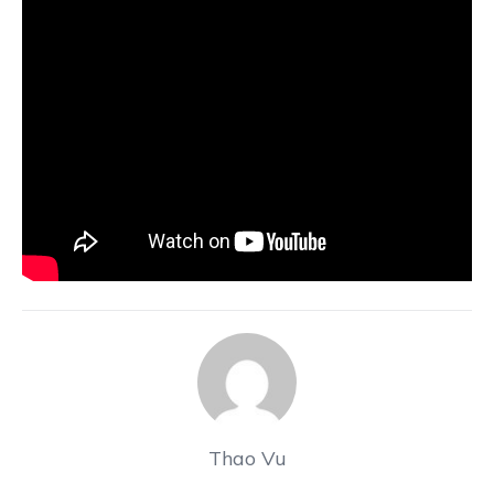
Thao Vu