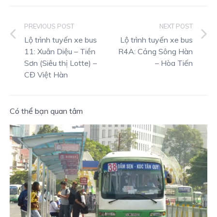
PREVIOUS POST
NEXT POST
Lộ trình tuyến xe bus
Lộ trình tuyến xe bus
11: Xuân Diệu – Tiền
R4A: Cảng Sông Hàn
Sơn (Siêu thị Lotte) –
– Hòa Tiến
CĐ Việt Hàn
Có thể bạn quan tâm