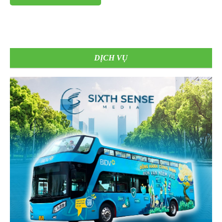
DỊCH VỤ