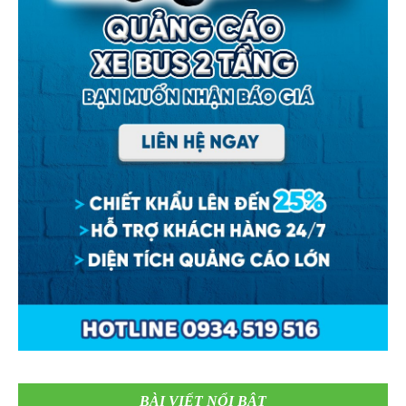
BÀI VIẾT NỔI BẬT