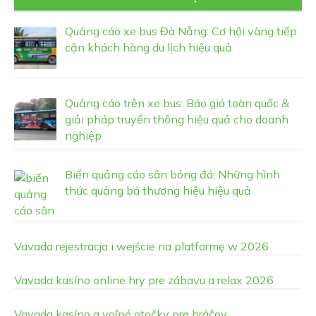
Quảng cáo xe bus Đà Nẵng: Cơ hội vàng tiếp
cận khách hàng du lịch hiệu quả
Quảng cáo trên xe bus: Báo giá toàn quốc &
giải pháp truyền thông hiệu quả cho doanh
nghiệp
Biển quảng cáo sân bóng đá: Những hình
thức quảng bá thương hiệu hiệu quả
Vavada rejestracja i wejście na platformę w 2026
Vavada kasíno online hry pre zábavu a relax 2026
Vavada kasíno a voľné otočky pre hráčov