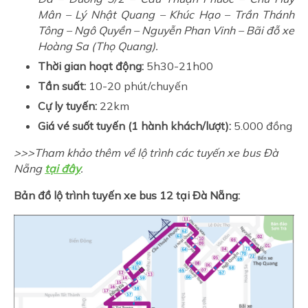
Mân – Lý Nhật Quang – Khúc Hạo – Trần Thánh
Tông – Ngô Quyền – Nguyễn Phan Vinh – Bãi đỗ xe
Hoàng Sa (Thọ Quang).
Thời gian hoạt động:
5h30-21h00
Tần suất:
10-20 phút/chuyến
Cự ly tuyến:
22km
Giá vé suốt tuyến (1 hành khách/lượt):
5.000 đồng
>>>Tham khảo thêm về lộ trình các tuyến xe bus Đà
Nẵng
tại đây
.
Bản đồ lộ trình tuyến xe bus 12 tại Đà Nẵng: