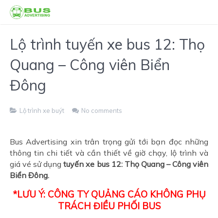
Lộ trình tuyến xe bus 12: Thọ
Quang – Công viên Biển
Đông
Lộ trình xe buýt
No comments
Bus Advertising xin trân trọng gửi tới bạn đọc những
thông tin chi tiết và cần thiết về giờ chạy, lộ trình và
giá vé sử dụng
tuyến xe bus 12: Thọ Quang – Công viên
Biển Đông.
*LƯU Ý: CÔNG TY QUẢNG CÁO KHÔNG PHỤ
TRÁCH ĐIỀU PHỐI BUS