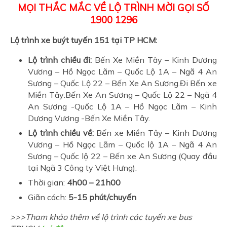
MỌI THẮC MẮC VỀ LỘ TRÌNH MỜI GỌI SỐ
1900 1296
Lộ trình xe buýt tuyến 151 tại TP HCM:
Lộ trình chiều đi:
Bến Xe Miền Tây – Kinh Dương
Vương – Hồ Ngọc Lãm – Quốc Lộ 1A – Ngã 4 An
Sương – Quốc Lộ 22 – Bến Xe An Sương.Đi Bến xe
Miền Tây:Bến Xe An Sương – Quốc Lộ 22 – Ngã 4
An Sương -Quốc Lộ 1A – Hồ Ngọc Lãm – Kinh
Dương Vương -Bến Xe Miền Tây.
Lộ trình chiều về:
Bến xe Miền Tây – Kinh Dương
Vương – Hồ Ngọc Lãm – Quốc lộ 1A – Ngã 4 An
Sương – Quốc lộ 22 – Bến xe An Sương (Quay đầu
tại Ngã 3 Công ty Việt Hưng).
Thời gian:
4h00 – 21h00
Giãn cách:
5-15 phút/chuyến
>>>Tham khảo thêm về lộ trình các tuyến xe bus