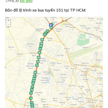
TPHCM
tại đây
.
Bản đồ lộ trình xe bus tuyến 151 tại TP HCM: