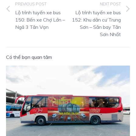
PREVIOUS POST
NEXT POST
Lộ trình tuyến xe bus
Lộ trình tuyến xe bus
150: Bến xe Chợ Lớn –
152: Khu dân cư Trung
Ngã 3 Tân Vạn
Sơn – Sân bay Tân
Sơn Nhất
Có thể bạn quan tâm