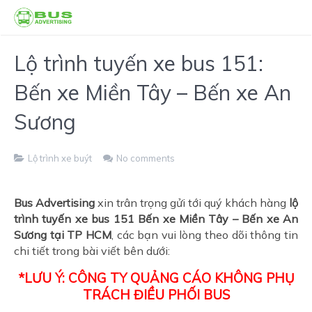
Lộ trình tuyến xe bus 151:
Bến xe Miền Tây – Bến xe An
Sương
Lộ trình xe buýt
No comments
Bus Advertising
xin trân trọng gửi tới quý khách hàng
lộ
trình tuyến xe bus 151
Bến xe Miền Tây – Bến xe An
Sương tại TP HCM
, các bạn vui lòng theo dõi thông tin
chi tiết trong bài viết bên dưới:
*LƯU Ý: CÔNG TY QUẢNG CÁO KHÔNG PHỤ
TRÁCH ĐIỀU PHỐI BUS