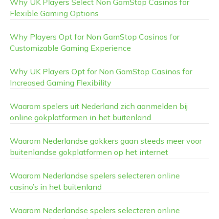
Why UK Players Select Non GamStop Casinos for
Flexible Gaming Options
Why Players Opt for Non GamStop Casinos for
Customizable Gaming Experience
Why UK Players Opt for Non GamStop Casinos for
Increased Gaming Flexibility
Waarom spelers uit Nederland zich aanmelden bij
online gokplatformen in het buitenland
Waarom Nederlandse gokkers gaan steeds meer voor
buitenlandse gokplatformen op het internet
Waarom Nederlandse spelers selecteren online
casino’s in het buitenland
Waarom Nederlandse spelers selecteren online