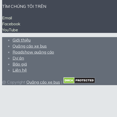
TÌM CHÚNG TÔI TRÊN
Email
Facebook
YouTube
Giới thiệu
Quảng cáo xe bus
Roadshow quảng cáo
Dự án
Báo giá
Liên hệ
@ Copyright
Quảng cáo xe bus
|