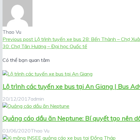
Thao Vu
Previous post
Lộ trình tuyến xe bus 28: Bến Thành – Chợ Xu
30: Chợ Tân Hương – Đại học Quốc tế
Có thể bạn quan tâm
Lộ trình các tuyến xe bus tại An Giang | Bus Ad
20/12/2017
admin
Quảng cáo dầu ăn Neptune: Bí quyết tạo nên d
03/06/2020
Thao Vu