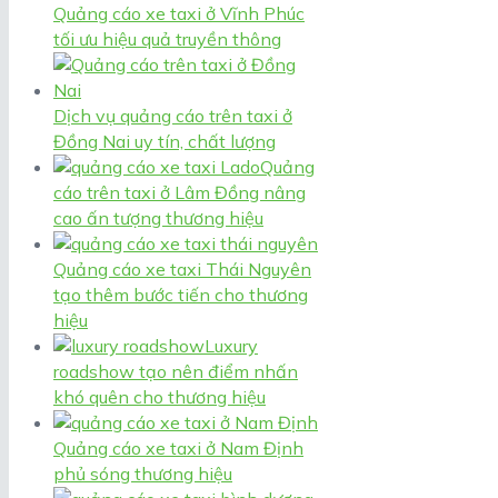
Quảng cáo xe taxi ở Vĩnh Phúc
tối ưu hiệu quả truyền thông
Dịch vụ quảng cáo trên taxi ở
Đồng Nai uy tín, chất lượng
Quảng
cáo trên taxi ở Lâm Đồng nâng
cao ấn tượng thương hiệu
Quảng cáo xe taxi Thái Nguyên
tạo thêm bước tiến cho thương
hiệu
Luxury
roadshow tạo nên điểm nhấn
khó quên cho thương hiệu
Quảng cáo xe taxi ở Nam Định
phủ sóng thương hiệu