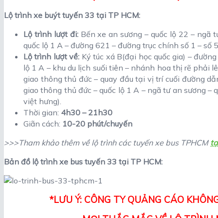
Lộ trình xe buýt tuyến 33 tại TP HCM:
Lộ trình lượt đi:
Bến xe an sương – quốc lộ 22 – ngã tư
quốc lộ 1 A – đường 621 – đường trục chính số 1 – số 5 
Lộ trình lượt về:
Ký túc xá B(đại học quốc gia) – đường
lộ 1 A – khu du lịch suối tiên – nhánh hoa thị rẽ phải 
giao thông thủ đức – quay đầu tại vị trí cuối đường d
giao thông thủ đức – quốc lộ 1 A – ngã tư an sương – 
việt hưng).
Thời gian:
4h30 – 21h30
Giãn cách:
10-20 phút/chuyến
>>>Tham khảo thêm về lộ trình các tuyến xe bus TPHCM
tạ
Bản đồ lộ trình xe bus tuyến 33 tại TP HCM:
*LƯU Ý: CÔNG TY QUẢNG CÁO KHÔNG