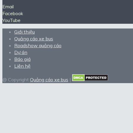
Email
Facebook
YouTube
Giới thiệu
Quảng cáo xe bus
Roadshow quảng cáo
Dự án
Báo giá
Liên hệ
@ Copyright
Quảng cáo xe bus
|