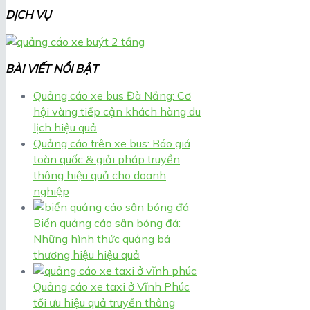
DỊCH VỤ
BÀI VIẾT NỔI BẬT
Quảng cáo xe bus Đà Nẵng: Cơ
hội vàng tiếp cận khách hàng du
lịch hiệu quả
Quảng cáo trên xe bus: Báo giá
toàn quốc & giải pháp truyền
thông hiệu quả cho doanh
nghiệp
Biển quảng cáo sân bóng đá:
Những hình thức quảng bá
thương hiệu hiệu quả
Quảng cáo xe taxi ở Vĩnh Phúc
tối ưu hiệu quả truyền thông