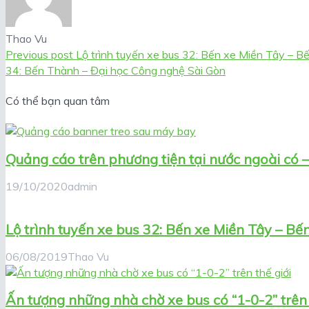
Thao Vu
Previous post
Lộ trình tuyến xe bus 32: Bến xe Miền Tây – 
34: Bến Thành – Đại học Công nghệ Sài Gòn
Có thể bạn quan tâm
Quảng cáo trên phương tiện tại nước ngoài có 
19/10/2020
admin
Lộ trình tuyến xe bus 32: Bến xe Miền Tây – B
06/08/2019
Thao Vu
Ấn tượng những nhà chờ xe bus có “1-0-2” trên 