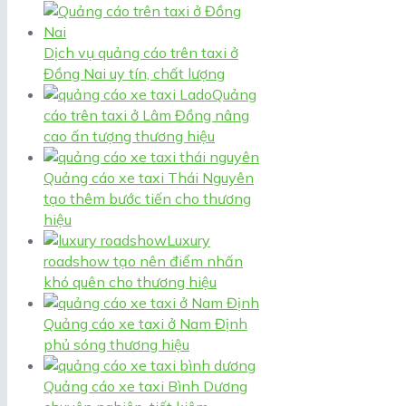
Dịch vụ quảng cáo trên taxi ở
Đồng Nai uy tín, chất lượng
Quảng
cáo trên taxi ở Lâm Đồng nâng
cao ấn tượng thương hiệu
Quảng cáo xe taxi Thái Nguyên
tạo thêm bước tiến cho thương
hiệu
Luxury
roadshow tạo nên điểm nhấn
khó quên cho thương hiệu
Quảng cáo xe taxi ở Nam Định
phủ sóng thương hiệu
Quảng cáo xe taxi Bình Dương