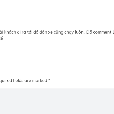
ải khách đi ra tới đó đón xe cũng chạy luôn . Đã comment 
xế
quired fields are marked
*