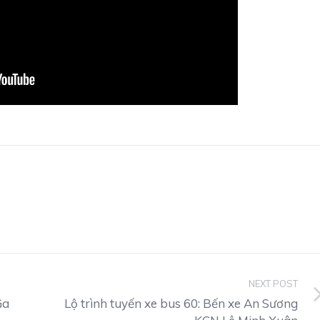
NEXT POST
Ga
Lộ trình tuyến xe bus 60: Bến xe An Sương