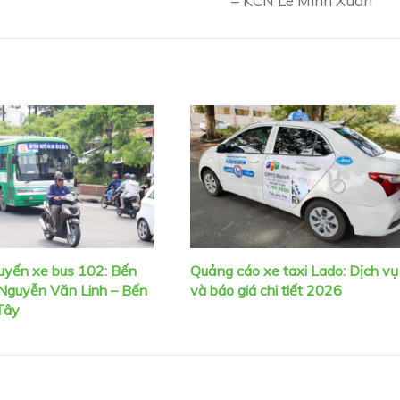
– KCN Lê Minh Xuân
tuyến xe bus 102: Bến
Quảng cáo xe taxi Lado: Dịch vụ
Nguyễn Văn Linh – Bến
và báo giá chi tiết 2026
Tây