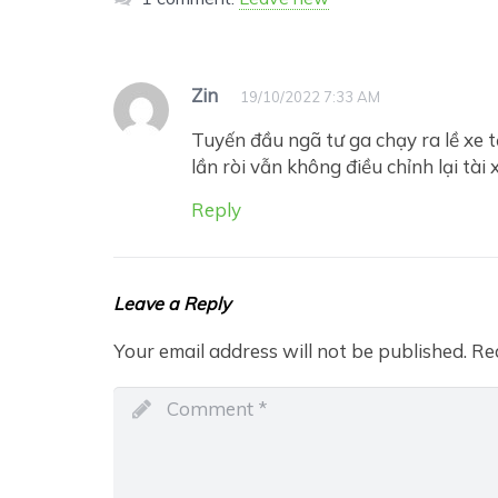
Zin
19/10/2022 7:33 AM
Tuyến đầu ngã tư ga chạy ra lề xe t
lần ròi vẫn không điều chỉnh lại tài 
Reply
Leave a Reply
Your email address will not be published.
Re