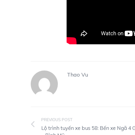
Thao Vu
PREVIOUS POST
Lộ trình tuyến xe bus 58: Bến xe Ngã 4 