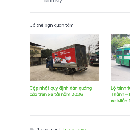
– Bình Mỹ
Có thể bạn quan tâm
Cập nhật quy định dán quảng
Lộ trình 
cáo trên xe tải năm 2026
Thành – 
xe Miền 
1 comment.
Leave new