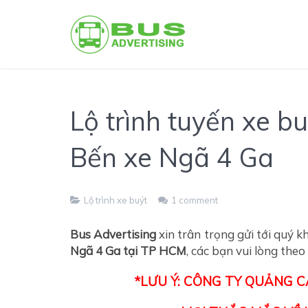
Lộ trình tuyến xe b
Bến xe Ngã 4 Ga
Lộ trình xe buýt
1 comment
Bus Advertising
xin trân trọng gửi tới quý 
Ngã 4 Ga tại TP HCM
, các bạn vui lòng theo 
*LƯU Ý: CÔNG TY QUẢNG 