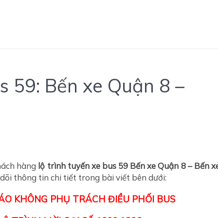
us 59: Bến xe Quận 8 –
khách hàng
lộ trình tuyến xe bus 59 Bến xe Quận 8 – Bến x
dõi thông tin chi tiết trong bài viết bên dưới:
CÁO KHÔNG PHỤ TRÁCH ĐIỀU PHỐI BUS