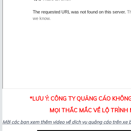
*LƯU Ý: CÔNG TY QUẢNG CÁO KHÔNG
MỌI THẮC MẮC VỀ LỘ TRÌNH M
Mời các bạn xem thêm video về dịch vụ quảng cáo trên xe b