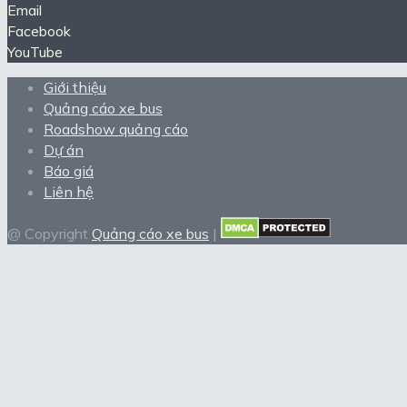
Email
Facebook
YouTube
Giới thiệu
Quảng cáo xe bus
Roadshow quảng cáo
Dự án
Báo giá
Liên hệ
@ Copyright
Quảng cáo xe bus
|