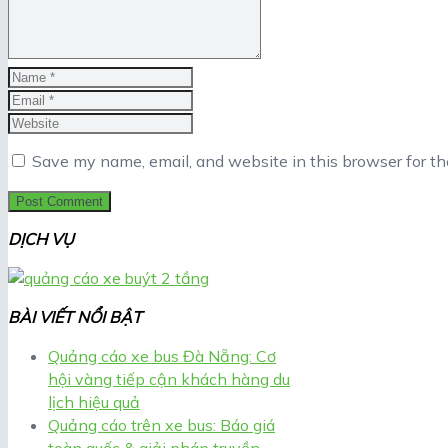
Save my name, email, and website in this browser for t
DỊCH VỤ
BÀI VIẾT NỔI BẬT
Quảng cáo xe bus Đà Nẵng: Cơ
hội vàng tiếp cận khách hàng du
lịch hiệu quả
Quảng cáo trên xe bus: Báo giá