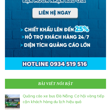
BÀI VIẾT NỔI BẬT
Quảng cáo xe bus Đà Nẵng: Cơ hội vàng tiếp
cận khách hàng du lịch hiệu quả