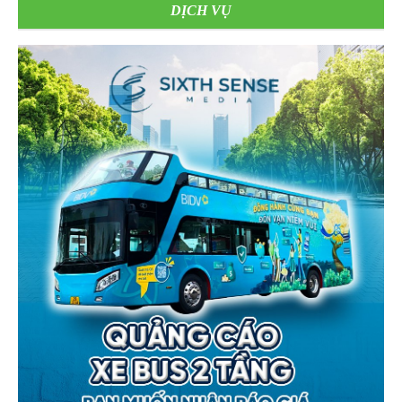
DỊCH VỤ