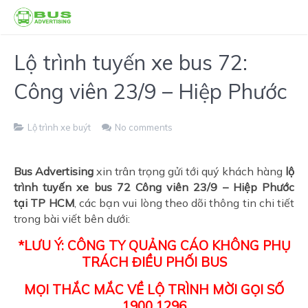
Lộ trình tuyến xe bus 72:
Công viên 23/9 – Hiệp Phước
Lộ trình xe buýt
No comments
Bus Advertising
xin trân trọng gửi tới quý khách hàng
lộ
trình tuyến xe bus 72
Công viên 23/9 – Hiệp Phước
tại TP HCM
, các bạn vui lòng theo dõi thông tin chi tiết
trong bài viết bên dưới:
*LƯU Ý: CÔNG TY QUẢNG CÁO KHÔNG PHỤ
TRÁCH ĐIỀU PHỐI BUS
MỌI THẮC MẮC VỀ LỘ TRÌNH MỜI GỌI SỐ
1900 1296