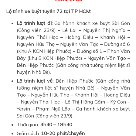
Lộ trình xe buýt tuyến 72 tại TP HCM:
Lộ trình lượt đi:
Ga hành khách xe buýt Sài Gòn
(Công viên 23/9) – Lê Lai – Nguyễn Thị Nghĩa –
Nguyễn Thái Học – Hoàng Diệu – Khánh Hội –
Nguyễn Hữu Thọ – Nguyễn Văn Tạo – Đường số 6
(Khu A KCN Hiệp Phước) – Đường số 1 – Phan Văn
Bảy (khu B KCN Hiệp Phước) – Nguyễn Văn Tạo –
Bến Hiệp Phước (Gần cổng nhà tưởng niệm liệt sĩ
huyện Nhà Bè).
Lộ trình lượt về:
Bến Hiệp Phước (Gần cổng nhà
tưởng niệm liệt sĩ huyện Nhà Bè) – Nguyễn Văn
Tạo – Nguyễn Hữu Thọ – Khánh Hội – Hoàng Diệu
– Nguyễn Thái Học – Lê Thị Hồng Gấm – Ký Con –
Yersin – Phạm Ngũ Lão – Ga hành khách xe buýt
Sài Gòn (Công viên 23/9).
Thời gian:
4h40 – 18h40
Giãn cách:
10-20 phút/chuyến