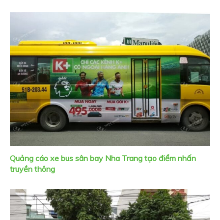
Quảng cáo xe bus sân bay Nha Trang tạo điểm nhấn
truyền thông