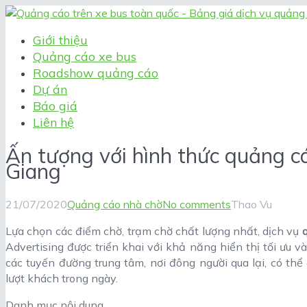
Giới thiệu
Quảng cáo xe bus
Roadshow quảng cáo
Dự án
Báo giá
Liên hệ
Ấn tượng với hình thức quảng cá
Giang
21/07/2020
Quảng cáo nhà chờ
No comments
Thao Vu
Lựa chọn các điểm chờ, trạm chờ chất lượng nhất, dịch vụ
Advertising được triển khai với khả năng hiển thị tối ưu 
các tuyến đường trung tâm, nơi đông người qua lại, có th
lượt khách trong ngày.
Danh mục nội dung