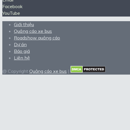
Facebook
YouTube
Giới thiệu
Quảng cáo xe bus
Roadshow quảng cáo
Dự án
Báo giá
Liên hệ
@ Copyright
Quảng cáo xe bus
|