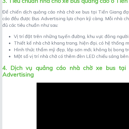
3. Tiêu chuẩn nhà chờ xe bus quảng cáo ở Tiền
Để chiến dịch quảng cáo nhà chờ xe bus tại Tiền Giang đạt
cáo đều được Bus Advertising lựa chọn kỹ càng. Mỗi nhà c
đủ các tiêu chuẩn như sau:
Vị trí đặt trên những tuyến đường, khu vực đông người 
Thiết kế nhà chờ khang trang, hiện đại, có hệ thống m
Hình thức thẩm mỹ đẹp, lớp sơn mới, không bị bong tr
Một số vị trí nhà chờ có thêm đèn LED chiếu sáng bê
4. Dịch vụ quảng cáo nhà chờ xe bus tại
Advertising