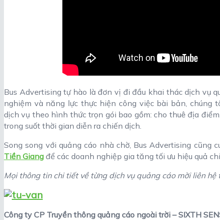
Bus Advertising tự hào là đơn vị đi đầu khai thác dịch vụ 
nghiệm và năng lực thực hiện công việc bài bản, chúng t
dịch vụ theo hình thức trọn gói bao gồm: cho thuê địa điểm
trong suốt thời gian diễn ra chiến dịch.
Song song với quảng cáo nhà chờ, Bus Advertising cũng 
Tiền Giang
để các doanh nghiệp gia tăng tối ưu hiệu quả chi
Mọi thông tin chi tiết về từng dịch vụ quảng cáo mời liên hệ 
Công ty CP Truyền thông quảng cáo ngoài trời – SIXTH S