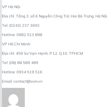
VP Hà Nội:
Địa chỉ: Tầng 3, số 6 Nguyễn Công Trứ, Hai Bà Trưng, Hà Nộ
Tel: (0243) 237 3692
Hotline: 0982 513 898
VP Hồ Chí Minh:
Địa chỉ: 459 Sư Vạn Hạnh, P.12, Q.10, TPHCM
Tel: (08) 88 589 489
Hotline: 0934 519 516
Email: contact@ssm.vn