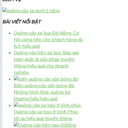
BÀI VIẾT NỔI BẬT
Quảng cáo xe bus Đà Nẵng: Cơ
hội vàng tiếp cận khách hàng du
lịch hiệu quả
Quảng cáo trên xe bus: Báo giá
toàn quốc & giải pháp truyền
thông hiệu quả cho doanh
nghiệp
Biển quảng cáo sân bóng đá:
Những hình thức quảng bá
thương hiệu hiệu quả
Quảng cáo xe taxi ở Vĩnh Phúc
tối ưu hiệu quả truyền thông