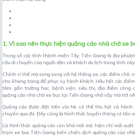
1. Vì sao nên thực hiện quảng cáo nhà chờ xe b
Trong số các tỉnh thành miền Tây, Tiền Giang là địa phươ
cầu di chuyển của người dân và khách du lịch trong tỉnh nà
Chính vì thế mà song song với hệ thống xe, các điểm chờ, n
cho khang trang để phục vụ hành khách. Hầu hết các điểm
tâm, gần trường học, bệnh viện, siêu thị, địa điểm công 
quảng cáo nhà chờ xe bus tại Tiền Giang nhờ vậy mà trở nên
Quảng cáo được đặt trên vỉa hè, có thể thu hút cả hành 
chuyển qua đó. Đây cũng là hình thức truyền thông có tần s
Là hình thức quảng cáo còn khá mới mẻ, hiện chỉ mới xuất 
trạm xe bus Tiền Giang biến chiến dịch quảng cáo của nhà