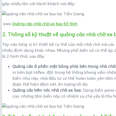
gấp nhiều lần với hành khách nơi đây.
>>>
Quảng cáo nhà chờ xe bus 63 tỉnh
2. Thông số kỹ thuật về quảng cáo nhà chờ xe 
Tùy vào từng vị trí, thiết kế cụ thể của mỗi nhà chờ mà cá
nhiều định dạng khác nhau. Nhưng phổ biến và có thể áp 
là 2 hình thức sau đây:
Quảng cáo ở phần mặt bảng phía bên trong nhà chờ
in trên bạt Hiflex, đặt trong hệ thống khung viền nhô
biển như này, nhà đầu tư có thể hoàn toàn yên tâm 
được thể hiện đậm nét, ấn tượng tối đa.
Quảng cáo trên nóc nhà chờ xe bus:
Dạng biển pano c
cao, những tấm biển này có nhiệm vụ chủ yếu là thu h