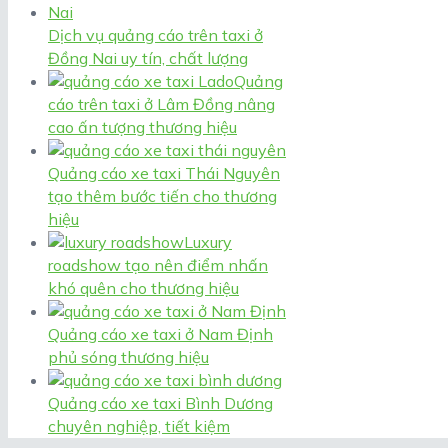
Dịch vụ quảng cáo trên taxi ở
Đồng Nai uy tín, chất lượng
Quảng
cáo trên taxi ở Lâm Đồng nâng
cao ấn tượng thương hiệu
Quảng cáo xe taxi Thái Nguyên
tạo thêm bước tiến cho thương
hiệu
Luxury
roadshow tạo nên điểm nhấn
khó quên cho thương hiệu
Quảng cáo xe taxi ở Nam Định
phủ sóng thương hiệu
Quảng cáo xe taxi Bình Dương
chuyên nghiệp, tiết kiệm