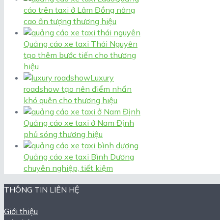
cáo trên taxi ở Lâm Đồng nâng
cao ấn tượng thương hiệu
Quảng cáo xe taxi Thái Nguyên
tạo thêm bước tiến cho thương
hiệu
Luxury
roadshow tạo nên điểm nhấn
khó quên cho thương hiệu
Quảng cáo xe taxi ở Nam Định
phủ sóng thương hiệu
Quảng cáo xe taxi Bình Dương
chuyên nghiệp, tiết kiệm
THÔNG TIN LIÊN HỆ
Giới thiệu