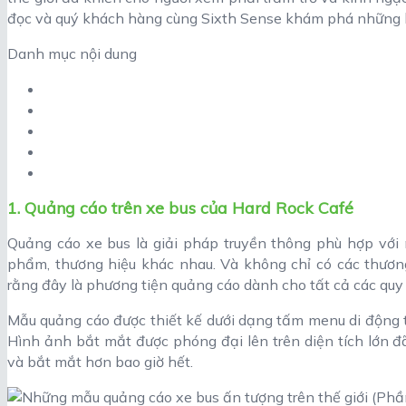
đọc và quý khách hàng cùng Sixth Sense khám phá những b
Danh mục nội dung
1. Quảng cáo trên xe bus của Hard Rock Café
Quảng cáo xe bus là giải pháp truyền thông phù hợp với
phẩm, thương hiệu khác nhau. Và không chỉ có các thươn
rằng đây là phương tiện quảng cáo dành cho tất cả các qu
Mẫu quảng cáo được thiết kế dưới dạng tấm menu di động t
Hình ảnh bắt mắt được phóng đại lên trên diện tích lớn đ
và bắt mắt hơn bao giờ hết.