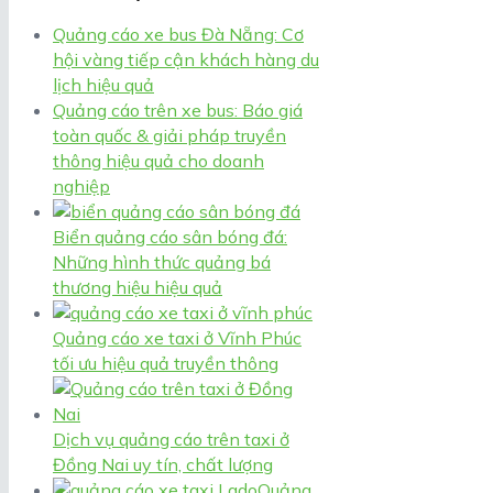
Quảng cáo xe bus Đà Nẵng: Cơ
hội vàng tiếp cận khách hàng du
lịch hiệu quả
Quảng cáo trên xe bus: Báo giá
toàn quốc & giải pháp truyền
thông hiệu quả cho doanh
nghiệp
Biển quảng cáo sân bóng đá:
Những hình thức quảng bá
thương hiệu hiệu quả
Quảng cáo xe taxi ở Vĩnh Phúc
tối ưu hiệu quả truyền thông
Dịch vụ quảng cáo trên taxi ở
Đồng Nai uy tín, chất lượng
Quảng