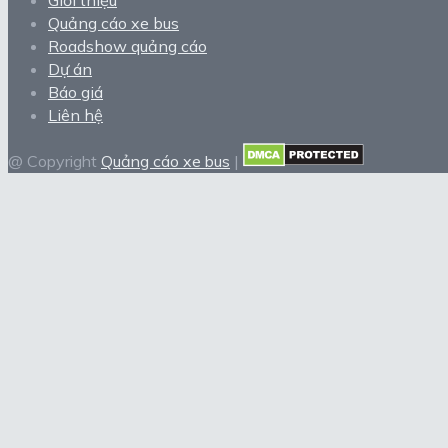
Giới thiệu
Quảng cáo xe bus
Roadshow quảng cáo
Dự án
Báo giá
Liên hệ
@ Copyright
Quảng cáo xe bus
|