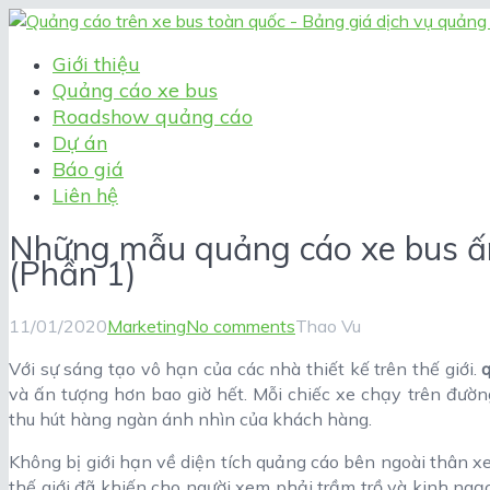
Giới thiệu
Quảng cáo xe bus
Roadshow quảng cáo
Dự án
Báo giá
Liên hệ
Những mẫu quảng cáo xe bus ấn 
(Phần 1)
11/01/2020
Marketing
No comments
Thao Vu
Với sự sáng tạo vô hạn của các nhà thiết kế trên thế giới.
và ấn tượng hơn bao giờ hết. Mỗi chiếc xe chạy trên đườ
thu hút hàng ngàn ánh nhìn của khách hàng.
Không bị giới hạn về diện tích quảng cáo bên ngoài thân 
thế giới đã khiến cho người xem phải trầm trồ và kinh ngạ