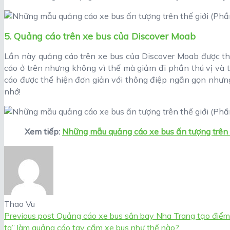
5. Quảng cáo trên xe bus của Discover Moab
Lần này quảng cáo trên xe bus của Discover Moab được th
cáo ở trên nhưng không vì thế mà giảm đi phần thú vị và 
cáo được thể hiện đơn giản với thông điệp ngắn gọn nhưng
nhớ!
Xem tiếp:
Những mẫu quảng cáo xe bus ấn tượng trên t
Thao Vu
Previous post
Quảng cáo xe bus sân bay Nha Trang tạo điểm
ta” làm quảng cáo tay cầm xe bus như thế nào?