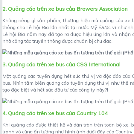
2. Quảng cáo trên xe bus của Brewers Association
Không riêng gì sản phẩm, thương hiệu mà quảng cáo xe b
thông cho Lễ hội Bia lớn nhất tại nước Mỹ. Được ví như n
Lễ hội Bia năm nay đã tạo ra được hiệu ứng lớn và nhận
nhờ công tác truyền thông được chuẩn bị chu đáo.
3. Quảng cáo trên xe bus của CSG International
Một quảng cáo tuyển dụng hết sức thú vị và độc đáo của C
bus. Nhìn tấm biển quảng cáo tuyển dụng thú vị như thế này
tạo đặc biệt và hết sức đầu tư của công ty này?!
4. Quảng cáo trên xe bus của Country 104
Khi quảng cáo được thiết kế và dán tràn trên toàn bộ xe,
tranh vô cùng ấn tượng như hình ảnh dưới đây của Country