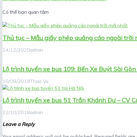
Có thể bạn quan tâm
Thủ tục – Mẫu giấy phép quảng cáo ngoài trời 
24/12/2020
admin
Lộ trình tuyến xe bus 109: Bến Xe Buýt Sài Gò
10/08/2019
Thao Vu
Lộ trình tuyến xe bus 51 Trần Khánh Dư – CV C
22/10/2018
admin
Leave a Reply
Your email address will not be published.
Required fields ar