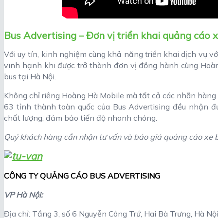
Bus Advertising – Đơn vị triển khai quảng cáo 
Với uy tín, kinh nghiệm cùng khả năng triển khai dịch vụ với 
vinh hạnh khi được trở thành đơn vị đồng hành cùng Hoàn
bus tại Hà Nội.
Không chỉ riêng Hoàng Hà Mobile mà tất cả các nhãn hàng 
63 tỉnh thành toàn quốc của Bus Advertising đều nhận đư
chất lượng, đảm bảo tiến độ nhanh chóng.
Quý khách hàng cần nhận tư vấn và báo giá quảng cáo xe bu
CÔNG TY QUẢNG CÁO BUS ADVERTISING
VP Hà Nội:
Địa chỉ: Tầng 3, số 6 Nguyễn Công Trứ, Hai Bà Trưng, Hà Nộ