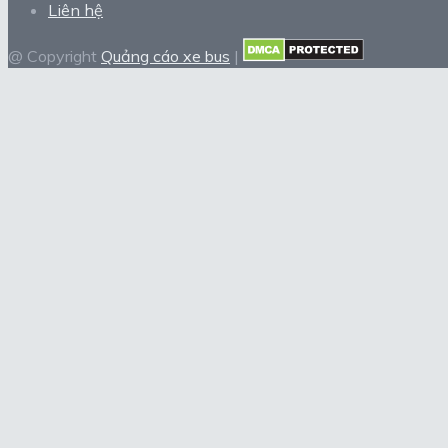
Liên hệ
@ Copyright
Quảng cáo xe bus
|