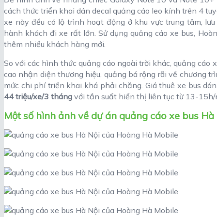
cách thức triển khai dán decal quảng cáo leo kính trên 4 tu
xe này đều có lộ trình hoạt động ở khu vực trung tâm, lư
hành khách đi xe rất lớn. Sử dụng quảng cáo xe bus, Hoà
thêm nhiều khách hàng mới.
So với các hình thức quảng cáo ngoài trời khác, quảng cáo
cao nhận diện thương hiệu, quảng bá rộng rãi về chương t
mức chi phí triển khai khá phải chăng. Giá thuê xe bus dán
44 triệu/xe/3 tháng
với tần suất hiển thị liên tục từ 13-15h
Một số hình ảnh về dự án quảng cáo xe bus Hà