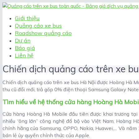
Giới thiệu
Quảng cáo xe bus
Roadshow quảng cáo
Dự án
Báo giá
Liên hệ
Chiến dịch quảng cáo trên xe b
Chiến dịch quảng cáo trên xe bus Hà Nội được Hoàng Hà Mob
thu cũ đổi mới, trả góp 0% điện thoại Samsung Galaxy Note
Tìm hiểu về hệ thống cửa hàng Hoàng Hà Mobi
Cửa hàng Hoàng Hà Mobile đầu tiên được khai trương tạ
nhiều “ông lớn” công nghệ đổ bộ vào Việt Nam, Hoàng H
chính hãng của Samsung, OPPO, Nokia, Huawei,… Và năm 2
bán lẻ ủy quyền chính thức của Apple.