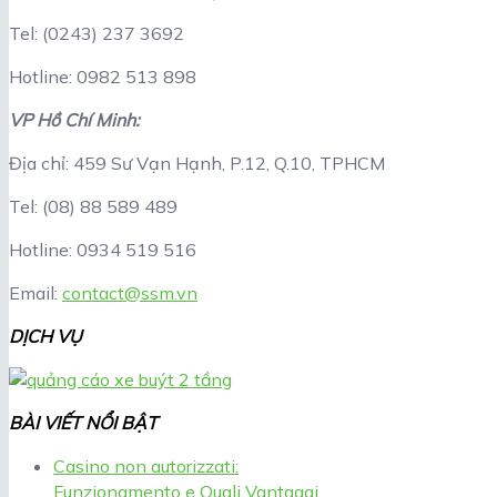
Tel: (0243) 237 3692
Hotline: 0982 513 898
VP Hồ Chí Minh:
Địa chỉ: 459 Sư Vạn Hạnh, P.12, Q.10, TPHCM
Tel: (08) 88 589 489
Hotline: 0934 519 516
Email:
contact@ssm.vn
DỊCH VỤ
BÀI VIẾT NỔI BẬT
Casino non autorizzati:
Funzionamento e Quali Vantaggi