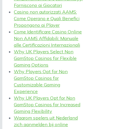
Forniscono ai Giocatori
Casino non autorizzati AAMS:
Come Operano e Quali Benefici
Propongono ai Player
Come Identificare Casino Online
Non AAMS Affidabili: Manuale
alle Certificazioni Internazionali
Why UK Players Select Non
GamStop Casinos for Flexible
Gaming Options
Why Players Opt for Non
GamStop Casinos for
Customizable Gaming
Experience
Why UK Players Opt for Non
GamStop Casinos for Increased
Gaming Flexibility
Waarom spelers uit Nederland
zich aanmelden bij online