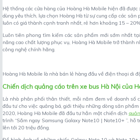
Hệ thống các cửa hàng của Hoàng Hà Mobile hiện đã được x
dùng yêu thích, lựa chọn Hoàng Hà từ sự cung cấp các sản
luôn có giá thành cạnh tranh nhất, rẻ hơn khoảng 15 – 20% 
Luôn tiên phong tìm kiếm các sản phẩm mới sớm nhất tại 
nâng cao chất lượng phục vụ, Hoàng Hà Mobile trở thành n
công nghệ chính hãng.
Hoàng Hà Mobile là nhà bán lẻ hàng đầu về điện thoại di đ
Chiến dịch quảng cáo trên xe bus Hà Nội của 
Là nhà phân phối thân thiết, mỗi năm đem về doanh số c
đầu tư cho việc quảng bá, giới thiệu những dòng sản phẩm
2020, Hoàng Hà Mobile đã đầu tư hẳn một chiến dịch
quản
trình “Sắm ngay Samsung Galaxy Note10 | Note10+ ”, hỗ trợ
lên tới 20 triệu đồng.
Để hình ảnh về những chiếc Galaxy Note 10 và Note 10+ t