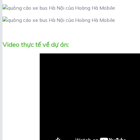
Video thực tế về dự án: