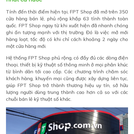
Tính đến thời điểm hiện tại, FPT Shop đã mở trên 350
cửa hàng bán lẻ, phủ rộng khắp 63 tỉnh thành toàn
quốc. FPT Shop ngay từ khi xuất hiện đã nhanh chóng
ghi ấn tượng mạnh với thị trường. Đó là việc mở mới
hàng loạt, tốc độ có khi chỉ cách khoảng 2 ngày cho
một cửa hàng mới.
Hệ thống FPT Shop phủ rộng, có đầy đủ các dòng điện
thoại, thiết bị kỹ thuật số thông minh ở mọi phân khúc
từ bình dân tới cao cấp. Các chương trình chăm sóc
khách hàng, khuyến mại cũng được xây dựng liên tục,
giúp FPT Shop trở thành thương hiệu uy tín, sở hữu
lượng người dùng trung thành cao hơn cả so với các
chuỗi bán lẻ kỹ thuật số khác.