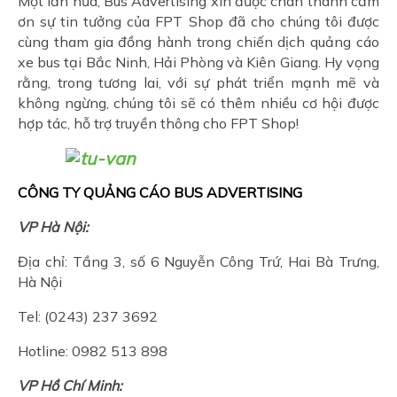
Một lần nữa, Bus Advertising xin được chân thành cảm
ơn sự tin tưởng của FPT Shop đã cho chúng tôi được
cùng tham gia đồng hành trong chiến dịch quảng cáo
xe bus tại Bắc Ninh, Hải Phòng và Kiên Giang. Hy vọng
rằng, trong tương lai, với sự phát triển mạnh mẽ và
không ngừng, chúng tôi sẽ có thêm nhiều cơ hội được
hợp tác, hỗ trợ truyền thông cho FPT Shop!
CÔNG TY QUẢNG CÁO BUS ADVERTISING
VP Hà Nội:
Địa chỉ: Tầng 3, số 6 Nguyễn Công Trứ, Hai Bà Trưng,
Hà Nội
Tel: (0243) 237 3692
Hotline: 0982 513 898
VP Hồ Chí Minh: