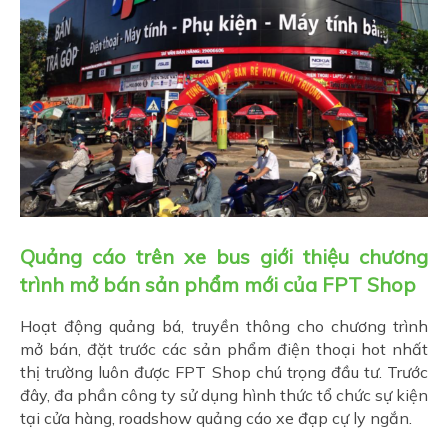
Quảng cáo trên xe bus giới thiệu chương
trình mở bán sản phẩm mới của FPT Shop
Hoạt động quảng bá, truyền thông cho chương trình
mở bán, đặt trước các sản phẩm điện thoại hot nhất
thị trường luôn được FPT Shop chú trọng đầu tư. Trước
đây, đa phần công ty sử dụng hình thức tổ chức sự kiện
tại cửa hàng, roadshow quảng cáo xe đạp cự ly ngắn.