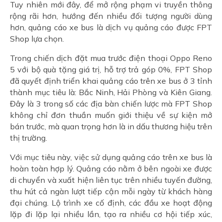
Tuy nhiên mới đây, để mở rộng phạm vi truyền thông
rộng rãi hơn, hướng đến nhiều đối tượng người dùng
hơn, quảng cáo xe bus là dịch vụ quảng cáo được FPT
Shop lựa chọn.
Trong chiến dịch đặt mua trước điện thoại Oppo Reno
5 với bộ quà tặng giá trị, hỗ trợ trả góp 0%, FPT Shop
đã quyết định triển khai quảng cáo trên xe bus ở 3 tỉnh
thành mục tiêu là: Bắc Ninh, Hải Phòng và Kiên Giang.
Đây là 3 trong số các địa bàn chiến lược mà FPT Shop
không chỉ đơn thuần muốn giới thiệu về sự kiện mở
bán trước, mà quan trọng hơn là in dấu thương hiệu trên
thị trường.
Với mục tiêu này, việc sử dụng quảng cáo trên xe bus là
hoàn toàn hợp lý. Quảng cáo nằm ở bên ngoài xe được
di chuyển và xuất hiện liên tục trên nhiều tuyến đường,
thu hút cả ngàn lượt tiếp cận mỗi ngày từ khách hàng
đại chúng. Lộ trình xe cố định, các đầu xe hoạt động
lặp đi lặp lại nhiều lần, tạo ra nhiều cơ hội tiếp xúc,