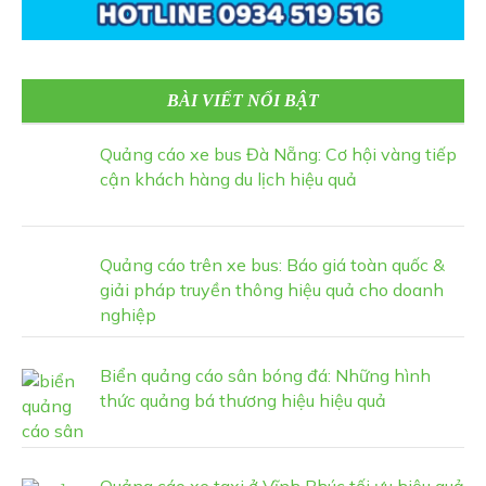
BÀI VIẾT NỔI BẬT
Quảng cáo xe bus Đà Nẵng: Cơ hội vàng tiếp
cận khách hàng du lịch hiệu quả
Quảng cáo trên xe bus: Báo giá toàn quốc &
giải pháp truyền thông hiệu quả cho doanh
nghiệp
Biển quảng cáo sân bóng đá: Những hình
thức quảng bá thương hiệu hiệu quả
Quảng cáo xe taxi ở Vĩnh Phúc tối ưu hiệu quả