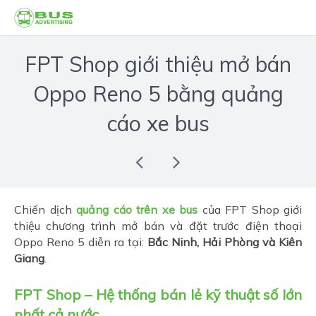
FPT Shop giới thiệu mở bán
Oppo Reno 5 bằng quảng
cáo xe bus
Chiến dịch
quảng cáo trên xe bus
của FPT Shop giới
thiệu chương trình mở bán và đặt trước điện thoại
Oppo Reno 5 diễn ra tại:
Bắc Ninh, Hải Phòng và Kiên
Giang
.
FPT Shop – Hệ thống bán lẻ kỹ thuật số lớn
nhất cả nước