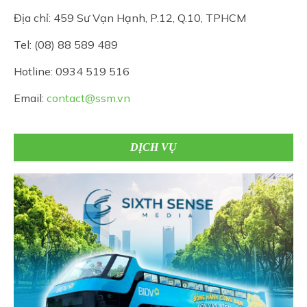
Địa chỉ: 459 Sư Vạn Hạnh, P.12, Q.10, TPHCM
Tel: (08) 88 589 489
Hotline: 0934 519 516
Email:
contact@ssm.vn
DỊCH VỤ