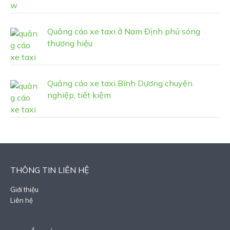
Quảng cáo xe taxi ở Nam Định phủ sóng
thương hiệu
Quảng cáo xe taxi Bình Dương chuyên
nghiệp, tiết kiệm
THÔNG TIN LIÊN HỆ
Giới thiệu
Liên hệ