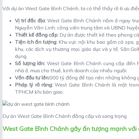
Với dự án West Gate Bình Chánh, ta có thể thấy rõ 6 ưu điểm
Vị trí đắc địa:
West Gate Bình Chánh nằm ở ngay trun
Nguyễn Văn Linh, công viên trung tâm và UBND huyệ
Thiết kế đẳng cấp:
Dự án được thiết kế theo phong các
Tiện ích ấn tượng:
Khu vực nội khu bao gồm cả spa, gy
khu, các dịch vụ thương mại, giáo dục và y tế, Sân Go
dụng.
Số lượng lớn:
West Gate Bình Chánh cung cấp đến hơ
nhà ở, mua cho thuê, kinh doanh của nhiều người.
Vốn đầu tư lớn:
000 tỷ đồng để tạo nên những không gi
Pháp lý rõ ràng:
West Gate Bình Chánh là một trong 
TPHCM khi bàn giao.
Dự án West Gate Bình Chánh đẳng cấp và sang trọng
West Gate Bình Chánh gây ấn tượng mạnh với 