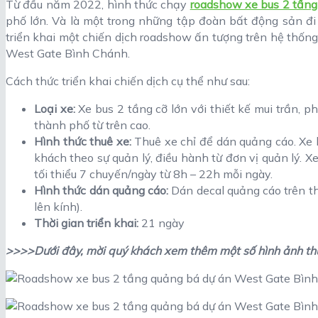
Từ đầu năm 2022, hình thức chạy
roadshow xe bus 2 tầng
phố lớn. Và là một trong những tập đoàn bất động sản đ
triển khai một chiến dịch roadshow ấn tượng trên hệ thống
West Gate Bình Chánh.
Cách thức triển khai chiến dịch cụ thể như sau:
Loại xe:
Xe bus 2 tầng cỡ lớn với thiết kế mui trần,
thành phố từ trên cao.
Hình thức thuê xe:
Thuê xe chỉ để dán quảng cáo. Xe 
khách theo sự quản lý, điều hành từ đơn vị quản lý.
tối thiểu 7 chuyến/ngày từ 8h – 22h mỗi ngày.
Hình thức dán quảng cáo:
Dán decal quảng cáo trên t
lên kính).
Thời gian triển khai:
21 ngày
>>>>Dưới đây, mời quý khách xem thêm một số hình ảnh thự