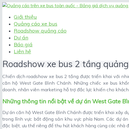
Giới thiệu
Quảng cáo xe bus
Roadshow quảng cáo
Dự án
Báo giá
Liên hệ
Roadshow xe bus 2 tầng quảng
Chiến dịch roadshow xe bus 2 tầng được triển khai với nhiệ
căn hộ West Gate Bình Chánh. Những chiếc xe bus khổn
doanh, nhân viên marketing hỗ trợ đắc lực khiến cho khác
Những thông tin nổi bật về dự án West Gate B
Dự án căn hộ West Gate Bình Chánh được triển khai xây dựn
trong lĩnh vực bất động sản khu vực phía Nam. Các dự á
đặc biệt, ưu thế riêng để thu hút khách hàng cùng các nhà đ