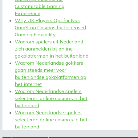
Customizable Gaming
Experience
Why UK Players Opt for Non
GamStop Casinos for Increased
Gaming Flexibility
Waarom spelers uit Nederland
zich aanmelden bij online
gokplatformen in het buitenland
Waarom Nederlandse gokkers
gaan steeds meer voor
buitenlandse gokplatformen op
het internet
Waarom Nederlandse spelers
selecteren online casino’s in het
buitenland
Waarom Nederlandse spelers
selecteren online casino’s in het
buitenland