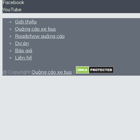
Facebook
YouTube
Giới thiệu
Quảng cáo xe bus
Roadshow quảng cáo
Dự án
Báo giá
Liên hệ
@ Copyright
Quảng cáo xe bus
|