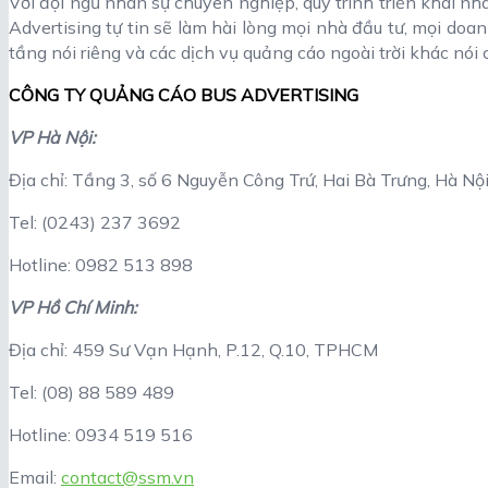
Với đội ngũ nhân sự chuyên nghiệp, quy trình triển khai nh
Advertising tự tin sẽ làm hài lòng mọi nhà đầu tư, mọi do
tầng nói riêng và các dịch vụ quảng cáo ngoài trời khác nói 
CÔNG TY QUẢNG CÁO BUS ADVERTISING
VP Hà Nội:
Địa chỉ: Tầng 3, số 6 Nguyễn Công Trứ, Hai Bà Trưng, Hà Nộ
Tel: (0243) 237 3692
Hotline: 0982 513 898
VP Hồ Chí Minh:
Địa chỉ: 459 Sư Vạn Hạnh, P.12, Q.10, TPHCM
Tel: (08) 88 589 489
Hotline: 0934 519 516
Email:
contact@ssm.vn