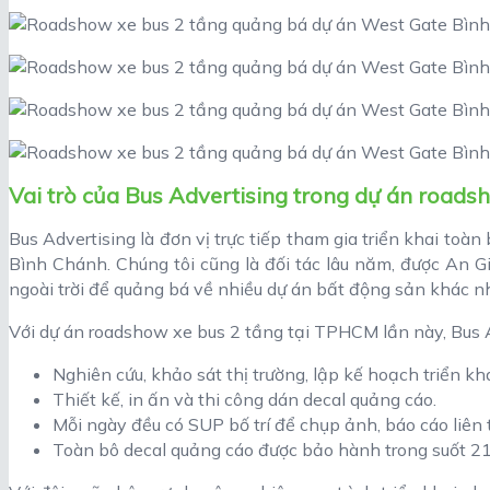
Vai trò của Bus Advertising trong dự án roads
Bus Advertising là đơn vị trực tiếp tham gia triển khai to
Bình Chánh. Chúng tôi cũng là đối tác lâu năm, được An G
ngoài trời để quảng bá về nhiều dự án bất động sản khác n
Với dự án roadshow xe bus 2 tầng tại TPHCM lần này, Bus A
Nghiên cứu, khảo sát thị trường, lập kế hoạch triển k
Thiết kế, in ấn và thi công dán decal quảng cáo.
Mỗi ngày đều có SUP bố trí để chụp ảnh, báo cáo liên 
Toàn bô decal quảng cáo được bảo hành trong suốt 21 