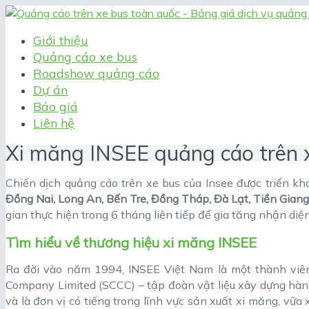
Giới thiệu
Quảng cáo xe bus
Roadshow quảng cáo
Dự án
Báo giá
Liên hệ
Xi măng INSEE quảng cáo trên x
Chiến dịch quảng cáo trên xe bus của Insee được triển kha
Đồng Nai, Long An, Bến Tre, Đồng Tháp, Đà Lạt, Tiền Giang
gian thực hiện trong 6 tháng liên tiếp để gia tăng nhận diệ
Tìm hiểu về thương hiệu xi măng INSEE
Ra đời vào năm 1994, INSEE Việt Nam là một thành viên
Company Limited (SCCC) – tập đoàn vật liệu xây dựng hà
và là đơn vị có tiếng trong lĩnh vực sản xuất xi măng, v