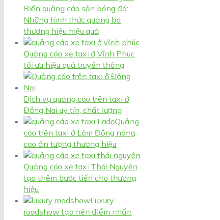
Biển quảng cáo sân bóng đá:
Những hình thức quảng bá
thương hiệu hiệu quả
Quảng cáo xe taxi ở Vĩnh Phúc
tối ưu hiệu quả truyền thông
Dịch vụ quảng cáo trên taxi ở
Đồng Nai uy tín, chất lượng
Quảng
cáo trên taxi ở Lâm Đồng nâng
cao ấn tượng thương hiệu
Quảng cáo xe taxi Thái Nguyên
tạo thêm bước tiến cho thương
hiệu
Luxury
roadshow tạo nên điểm nhấn