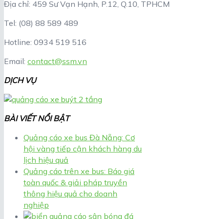
Địa chỉ: 459 Sư Vạn Hạnh, P.12, Q.10, TPHCM
Tel: (08) 88 589 489
Hotline: 0934 519 516
Email:
contact@ssm.vn
DỊCH VỤ
BÀI VIẾT NỔI BẬT
Quảng cáo xe bus Đà Nẵng: Cơ
hội vàng tiếp cận khách hàng du
lịch hiệu quả
Quảng cáo trên xe bus: Báo giá
toàn quốc & giải pháp truyền
thông hiệu quả cho doanh
nghiệp