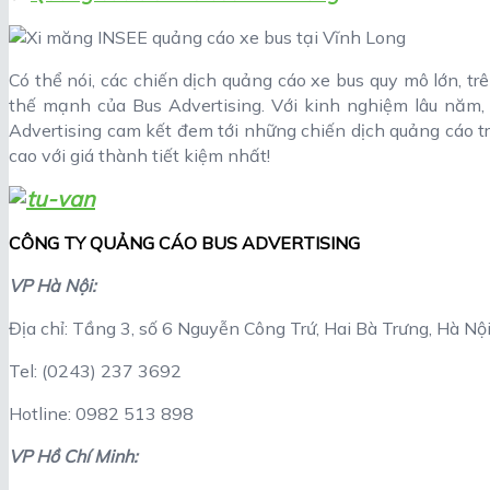
Có thể nói, các chiến dịch quảng cáo xe bus quy mô lớn, tr
thế mạnh của Bus Advertising. Với kinh nghiệm lâu năm, 
Advertising cam kết đem tới những chiến dịch quảng cáo trọ
cao với giá thành tiết kiệm nhất!
CÔNG TY QUẢNG CÁO BUS ADVERTISING
VP Hà Nội:
Địa chỉ: Tầng 3, số 6 Nguyễn Công Trứ, Hai Bà Trưng, Hà Nộ
Tel: (0243) 237 3692
Hotline: 0982 513 898
VP Hồ Chí Minh: