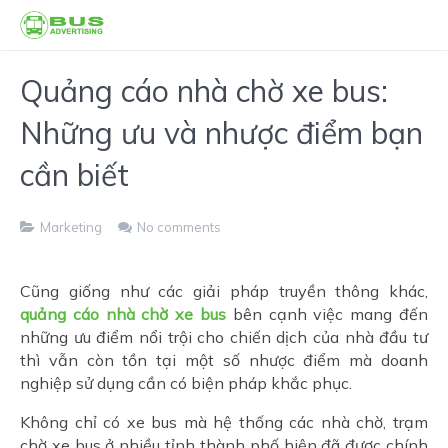
Quảng cáo nhà chờ xe bus:
Những ưu và nhược điểm bạn
cần biết
Marketing
No comments
Cũng giống như các giải pháp truyền thông khác,
quảng cáo nhà chờ xe bus
bên cạnh việc mang đến
những ưu điểm nổi trội cho chiến dịch của nhà đầu tư
thì vẫn còn tồn tại một số nhược điểm mà doanh
nghiệp sử dụng cần có biện pháp khắc phục.
Không chỉ có xe bus mà hệ thống các nhà chờ, trạm
chờ xe bus ở nhiều tỉnh thành phố hiện đã được chính