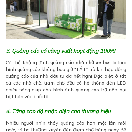
3. Quảng cáo có công suất hoạt động 100%!
Có thể khẳng định
quảng cáo nhà chờ xe bus
là loại
hình quảng cáo không bao giờ “TẮT” trừ khi hợp đồng
quảng cáo của nhà đầu tư đã hết hạn! Đặc biệt, ở tất
cả các nhà chờ, trạm chờ đều có hệ thống đèn LED
chiếu sáng giúp cho hình ảnh quảng cáo trở nên nổi
bật hơn vào buổi tối.
4. Tăng cao độ nhận diện cho thương hiệu
Nhiều người nhìn thấy quảng cáo hơn một lần mỗi
ngày vì họ thường xuyên đến điểm chờ hàng ngày để