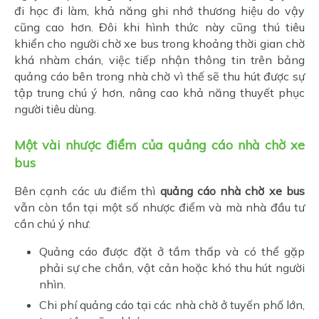
đi học đi làm, khả năng ghi nhớ thương hiệu do vậy
cũng cao hơn. Đôi khi hình thức này cũng thú tiêu
khiển cho người chờ xe bus trong khoảng thời gian chờ
khá nhàm chán, việc tiếp nhận thông tin trên bảng
quảng cáo bên trong nhà chờ vì thế sẽ thu hút được sự
tập trung chú ý hơn, nâng cao khả năng thuyết phục
người tiêu dùng.
Một vài nhược điểm của quảng cáo nhà chờ xe
bus
Bên cạnh các ưu điểm thì
quảng cáo nhà chờ xe bus
vẫn còn tồn tại một số nhược điểm và mà nhà đầu tư
cần chú ý như:
Quảng cáo được đặt ở tầm thấp và có thể gặp
phải sự che chắn, vật cản hoặc khó thu hút người
nhìn.
Chi phí quảng cáo tại các nhà chờ ở tuyến phố lớn,