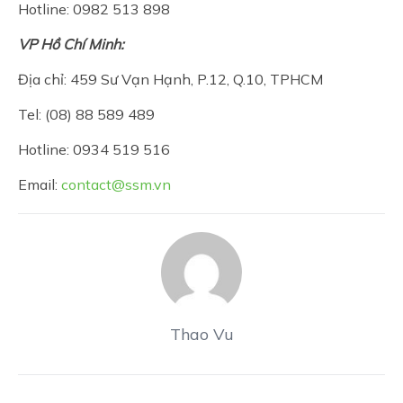
Hotline: 0982 513 898
VP Hồ Chí Minh:
Địa chỉ: 459 Sư Vạn Hạnh, P.12, Q.10, TPHCM
Tel: (08) 88 589 489
Hotline: 0934 519 516
Email:
contact@ssm.vn
Thao Vu