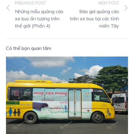
PREVIOUS POST
NEXT POST
Những mẫu quảng cáo
Báo giá quảng cáo
xe bus ấn tượng trên
trên xe bus tại các tỉnh
thế giới (Phần 4)
miền Tây
Có thể bạn quan tâm