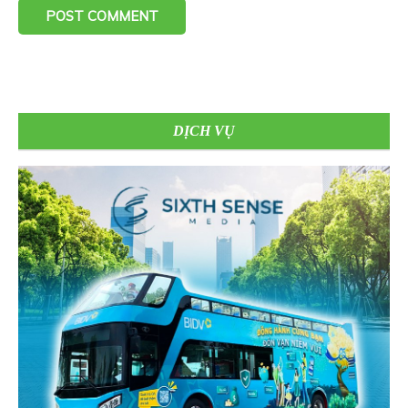
DỊCH VỤ