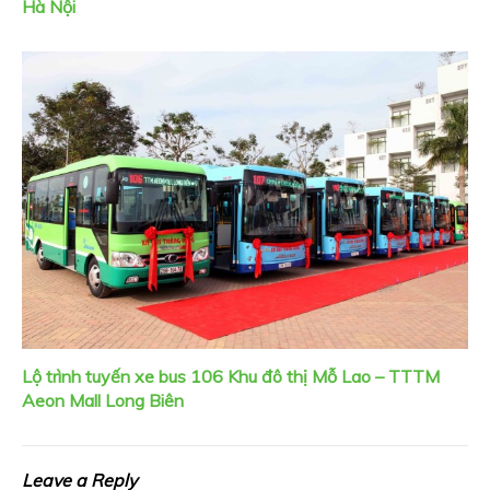
Hà Nội
Lộ trình tuyến xe bus 106 Khu đô thị Mỗ Lao – TTTM
Aeon Mall Long Biên
Leave a Reply