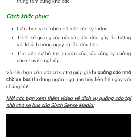
trung tâm cũng khá cao.
Cách khắc phục:
Lựa chọn vị trí nhà chờ một các kỹ lưỡng.
Thiết kế quảng cáo nổi bật, độc đáo, gây ấn tượng
với khách hàng ngay từ lần đầu tiên.
Tìm đến sự hỗ trợ, tư vấn của các công ty quảng
cáo chuyên nghiệp.
Và nếu bạn cần bất cứ sự trợ giúp gì khi
quảng cáo nhà
chờ xe bus
thì đừng ngần ngại mà hãy liên hệ ngay với
chúng tôi!
Mời các bạn xem thêm video về dịch vụ quảng cáo tại
nhà chờ xe bus của Sixth Sense Media: