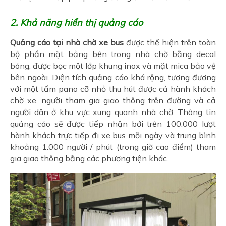
2. Khả năng hiển thị quảng cáo
Quảng cáo tại nhà chờ xe bus
được thể hiện trên toàn
bộ phần mặt bảng bên trong nhà chờ bằng decal
bóng, được bọc một lớp khung inox và mặt mica bảo vệ
bên ngoài. Diện tích quảng cáo khá rộng, tương đương
với một tấm pano cỡ nhỏ thu hút được cả hành khách
chờ xe, người tham gia giao thông trên đường và cả
người dân ở khu vực xung quanh nhà chờ. Thông tin
quảng cáo sẽ được tiếp nhận bởi trên 100.000 lượt
hành khách trực tiếp đi xe bus mỗi ngày và trung bình
khoảng 1.000 người / phút (trong giờ cao điểm) tham
gia giao thông bằng các phương tiện khác.