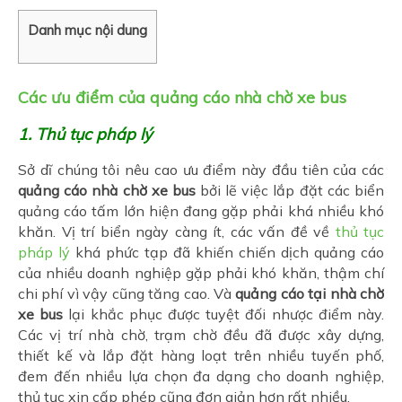
Danh mục nội dung
Các ưu điểm của quảng cáo nhà chờ xe bus
1. Thủ tục pháp lý
Sở dĩ chúng tôi nêu cao ưu điểm này đầu tiên của các
quảng cáo nhà chờ xe bus
bởi lẽ việc lắp đặt các biển
quảng cáo tấm lớn hiện đang gặp phải khá nhiều khó
khăn. Vị trí biển ngày càng ít, các vấn đề về
thủ tục
pháp lý
khá phức tạp đã khiến chiến dịch quảng cáo
của nhiều doanh nghiệp gặp phải khó khăn, thậm chí
chi phí vì vậy cũng tăng cao. Và
quảng cáo tại nhà chờ
xe bus
lại khắc phục được tuyệt đối nhược điểm này.
Các vị trí nhà chờ, trạm chờ đều đã được xây dựng,
thiết kế và lắp đặt hàng loạt trên nhiều tuyến phố,
đem đến nhiều lựa chọn đa dạng cho doanh nghiệp,
thủ tục xin cấp phép cũng đơn giản hơn rất nhiều.