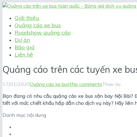
Giới thiệu
Quảng cáo xe bus
Roadshow quảng cáo
Dự án
Báo giá
Liên hệ
Quảng cáo trên các tuyến xe bus
17/01/2020
Quảng cáo xe buýt
No comments
Thao Vu
Bạn đang có nhu cầu quảng cáo xe bus sân bay Nội Bài? 
tiết với mức chiết khấu hấp dẫn cho dịch vụ này? Hãy liên h
Danh mục nội dung