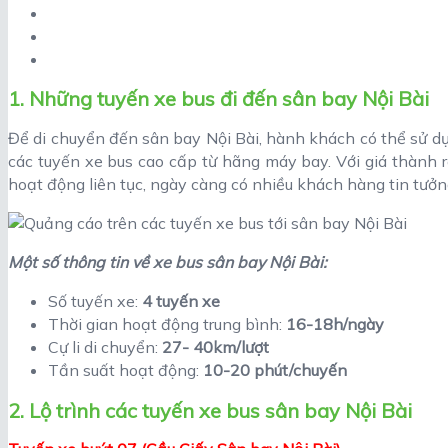
1. Những tuyến xe bus đi đến sân bay Nội Bài
Để di chuyển đến sân bay Nội Bài, hành khách có thể sử d
các tuyến xe bus cao cấp từ hãng máy bay. Với giá thành r
hoạt động liên tục, ngày càng có nhiều khách hàng tin tưởn
Một số thông tin về xe bus sân bay Nội Bài:
Số tuyến xe:
4 tuyến xe
Thời gian hoạt động trung bình:
16-18h/ngày
Cự li di chuyển:
27- 40km/lượt
Tần suất hoạt động:
10-20 phút/chuyến
2. Lộ trình các tuyến xe bus sân bay Nội Bài