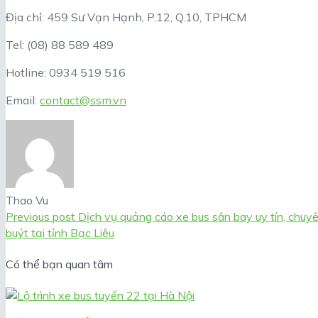
Địa chỉ: 459 Sư Vạn Hạnh, P.12, Q.10, TPHCM
Tel: (08) 88 589 489
Hotline: 0934 519 516
Email:
contact@ssm.vn
Thao Vu
Previous post
Dịch vụ quảng cáo xe bus sân bay uy tín, chuy
buýt tại tỉnh Bạc Liêu
Có thể bạn quan tâm