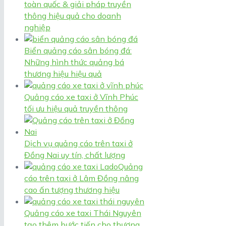
toàn quốc & giải pháp truyền
thông hiệu quả cho doanh
nghiệp
Biển quảng cáo sân bóng đá:
Những hình thức quảng bá
thương hiệu hiệu quả
Quảng cáo xe taxi ở Vĩnh Phúc
tối ưu hiệu quả truyền thông
Dịch vụ quảng cáo trên taxi ở
Đồng Nai uy tín, chất lượng
Quảng
cáo trên taxi ở Lâm Đồng nâng
cao ấn tượng thương hiệu
Quảng cáo xe taxi Thái Nguyên
tạo thêm bước tiến cho thương