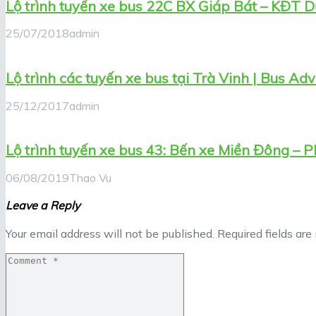
Lộ trình tuyến xe bus 22C BX Giáp Bát – KĐT D
25/07/2018
admin
Lộ trình các tuyến xe bus tại Trà Vinh | Bus Adv
25/12/2017
admin
Lộ trình tuyến xe bus 43: Bến xe Miền Đông – P
06/08/2019
Thao Vu
Leave a Reply
Your email address will not be published.
Required fields ar