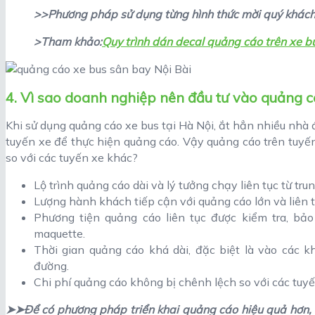
>>Phương pháp sử dụng từng hình thức mời quý khách 
>Tham khảo:
Quy trình dán decal quảng cáo trên xe b
4. Vì sao doanh nghiệp nên đầu tư vào quảng c
Khi sử dụng quảng cáo xe bus tại Hà Nội, ắt hẳn nhiều nhà 
tuyến xe để thực hiện quảng cáo. Vậy quảng cáo trên tuyến 
so với các tuyến xe khác?
Lộ trình quảng cáo dài và lý tưởng chạy liên tục từ tr
Lượng hành khách tiếp cận với quảng cáo lớn và liên t
Phương tiện quảng cáo liên tục được kiểm tra, b
maquette.
Thời gian quảng cáo khá dài, đặc biệt là vào các k
đường.
Chi phí quảng cáo không bị chênh lệch so với các tuy
➤➤Để có phương pháp triển khai quảng cáo hiệu quả hơn,