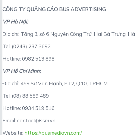
CÔNG TY QUẢNG CÁO BUS ADVERTISING
VP Hà Nội:
Địa chỉ: Tầng 3, số 6 Nguyễn Công Trứ, Hai Bà Trưng, Hà
Tel: (0243) 237 3692
Hotline: 0982 513 898
VP Hồ Chí Minh:
Địa chỉ: 459 Sư Vạn Hạnh, P.12, Q.10, TPHCM
Tel: (08) 88 589 489
Hotline: 0934 519 516
Email: contact@ssm.vn
Website:
https://busmediavn.com/