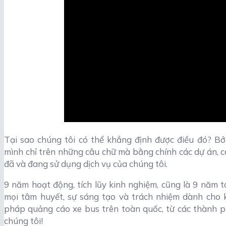
Tại sao chúng tôi có thể khẳng định được điều đó? Bở
mình chỉ trên những câu chữ mà bằng chính các dự án, c
đã và đang sử dụng dịch vụ của chúng tôi.
9 năm hoạt động, tích lũy kinh nghiệm, cũng là 9 năm 
mọi tâm huyết, sự sáng tạo và trách nhiệm dành cho 
pháp quảng cáo xe bus trên toàn quốc, từ các thành phố
chúng tôi!