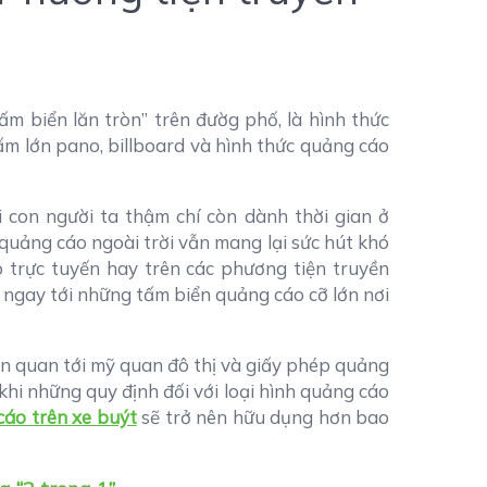
ấm biển lăn tròn” trên đườg phố, là hình thức
ấm lớn pano, billboard và hình thức quảng cáo
i con người ta thậm chí còn dành thời gian ở
quảng cáo ngoài trời vẫn mang lại sức hút khó
 trực tuyến hay trên các phương tiện truyền
ĩ ngay tới những tấm biển quảng cáo cỡ lớn nơi
iên quan tới mỹ quan đô thị và giấy phép quảng
khi những quy định đối với loại hình quảng cáo
cáo trên xe buýt
sẽ trở nên hữu dụng hơn bao