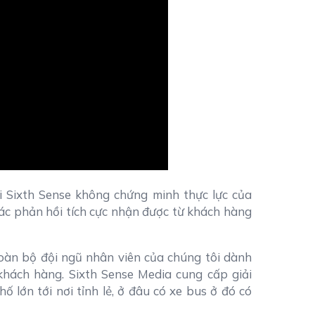
i Sixth Sense không chứng minh thực lực của
ác phản hồi tích cực nhận được từ khách hàng
toàn bộ đội ngũ nhân viên của chúng tôi dành
khách hàng. Sixth Sense Media cung cấp giải
 lớn tới nơi tỉnh lẻ, ở đâu có xe bus ở đó có