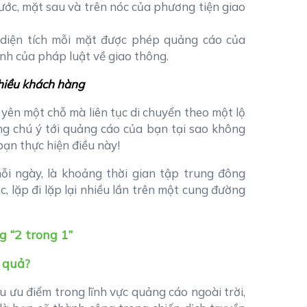
ớc, mặt sau và trên nóc của phương tiện giao
iện tích mỗi mặt được phép quảng cáo của
nh của pháp luật về giao thông.
nhiều khách hàng
yên một chỗ mà liên tục di chuyển theo một lộ
ng chú ý tới quảng cáo của bạn tại sao không
ạn thực hiện điều này!
ỗi ngày, là khoảng thời gian tập trung đông
, lặp đi lặp lại nhiều lần trên một cung đường
 quả?
u ưu điểm trong lĩnh vực quảng cáo ngoài trời,