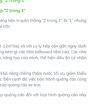
p “2 trong 1”
ơng tiện truyền thông “2 trong 1”, là “1” nhưng
 trời.
-12m²/xe) và với cự ly tiếp cận gần ngay dưới
ng kém gì các tấm billboard tầm cao. Các nhà
o, sáng tạo của mình, thể hiện dấu ấn cá nhân
 khả năng chống thấm nước tối ưu, giảm thiểu
ực. Bên cạnh đó, việc bảo hành quảng cáo cũng
 của quảng cáo xe bus.
p quảng cáo đối với loại hình quảng cáo này