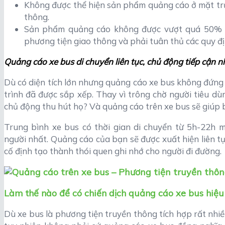
Không được thể hiện sản phẩm quảng cáo ở mặt trư
thông.
Sản phẩm quảng cáo không được vượt quá 50% d
phương tiện giao thông và phải tuân thủ các quy đị
Quảng cáo xe bus di chuyển liên tục, chủ động tiếp cận 
Dù có diện tích lớn nhưng quảng cáo xe bus không đứng 
trình đã được sắp xếp. Thay vì trông chờ người tiêu dù
chủ động thu hút họ? Và quảng cáo trên xe bus sẽ giúp b
Trung bình xe bus có thời gian di chuyển từ 5h-22h m
người nhất. Quảng cáo của bạn sẽ được xuất hiện liên tục
cố định tạo thành thói quen ghi nhớ cho người đi đường.
Làm thế nào để có chiến dịch quảng cáo xe bus hiệu
Dù xe bus là phương tiện truyền thông tích hợp rất nhiề