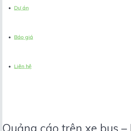
Dự án
Báo giá
Liên hệ
Quảng cáo trên xe bus – 