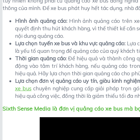
tuy nhiên không phải cứ quảng cáo xe bus đồng nghĩa 
thông của mình. Để xe bus phát huy hết tác dụng, nhà đầu
Hình ảnh quảng cáo:
Hình ảnh quảng cáo trên xe 
quyết định thu hút khách hàng, vì thế thiết kế cần 
nội dung quảng cáo.
Lựa chọn tuyến xe bus và khu vực quảng cáo:
Lựa c
là yếu tố quan trọng để quảng cáo của quý khách t
Thời gian quảng cáo
: Để hiệu quả và thành công q
động vào tâm trí khách hàng, nếu quảng cáo tron
hiệu quả. Hãy lựa chọn thời gian quảng cáo cho phù
Lựa chọn đơn vị quảng cáo uy tín, giàu kinh nghiệm
xe bus
chuyên nghiệp cung cấp giải pháp trọn gói
hiệu quả công việc, đồng thời là giảm thiểu tối đa n
Sixth Sense Media là đơn vị quảng cáo xe bus mà bạ