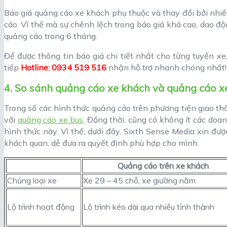
Báo giá quảng cáo xe khách phụ thuộc và thay đổi bởi nhiề
cáo. Vì thế mà sự chênh lệch trong báo giá khá cao, dao đ
quảng cáo trong 6 tháng.
Để được thông tin báo giá chi tiết nhất cho từng tuyến xe,
tiếp
Hotline: 0934 519 516
nhận hỗ trợ nhanh chóng nhất!
4. So sánh quảng cáo xe khách và quảng cáo x
Trong số các hình thức quảng cáo trên phương tiện giao t
với
quảng cáo xe bus
. Đồng thời, cũng có không ít các doa
hình thức này. Vì thế, dưới đây, Sixth Sense Media xin đư
khách quan, dễ đưa ra quyết định phù hợp cho mình.
Quảng cáo trên xe khách
Chủng loại xe
Xe 29 – 45 chỗ, xe giường nằm
Lộ trình hoạt động
Lộ trình kéo dài qua nhiều tỉnh thành