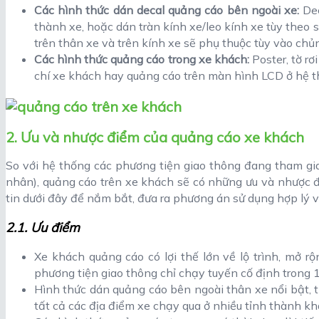
Các hình thức dán decal quảng cáo bên ngoài xe:
Dec
thành xe, hoặc dán tràn kính xe/leo kính xe tùy theo 
trên thân xe và trên kính xe sẽ phụ thuộc tùy vào chủn
Các hình thức quảng cáo trong xe khách:
Poster, tờ rơ
chí xe khách hay quảng cáo trên màn hình LCD ở hệ 
2. Ưu và nhược điểm của quảng cáo xe khách
So với hệ thống các phương tiện giao thông đang tham gia 
nhân), quảng cáo trên xe khách sẽ có những ưu và nhược đ
tin dưới đây để nắm bắt, đưa ra phương án sử dụng hợp lý v
2.1. Ưu điểm
Xe khách quảng cáo có lợi thế lớn về lộ trình, mở r
phương tiện giao thông chỉ chạy tuyến cố định trong 1
Hình thức dán quảng cáo bên ngoài thân xe nổi bật, 
tất cả các địa điểm xe chạy qua ở nhiều tỉnh thành kh