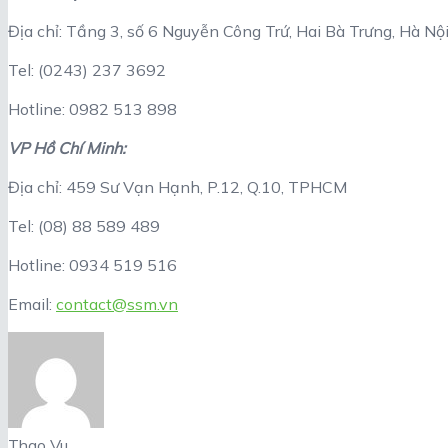
Địa chỉ: Tầng 3, số 6 Nguyễn Công Trứ, Hai Bà Trưng, Hà Nộ
Tel: (0243) 237 3692
Hotline: 0982 513 898
VP Hồ Chí Minh:
Địa chỉ: 459 Sư Vạn Hạnh, P.12, Q.10, TPHCM
Tel: (08) 88 589 489
Hotline: 0934 519 516
Email:
contact@ssm.vn
Thao Vu