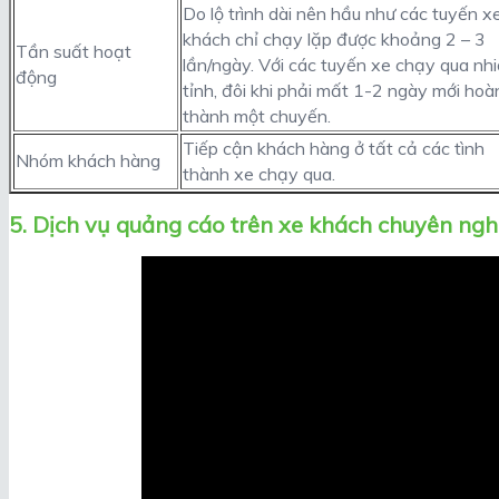
Do lộ trình dài nên hầu như các tuyến x
khách chỉ chạy lặp được khoảng 2 – 3
Tần suất hoạt
lần/ngày. Với các tuyến xe chạy qua nh
động
tỉnh, đôi khi phải mất 1-2 ngày mới hoà
thành một chuyến.
Tiếp cận khách hàng ở tất cả các tình
Nhóm khách hàng
thành xe chạy qua.
5. Dịch vụ quảng cáo trên xe khách chuyên ngh