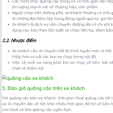
Các hình thức quảng cáo trong xe có thời gian dài tiế
ấn tượng mạnh mẽ về thương hiệu, sản phẩm.
Ngoài chạy trên đường phố, xe khách thường có thời g
là những địa điểm tập trung đông người qua lại, gia tă
Xe khách là dịch vụ vận chuyển đường dài có chi phí k
dụng cao, kéo theo tần suất xe chạy liên tục, đảm bả
2.2. Nhược điểm
Xe khách cần di chuyển hết lộ trình tuyến mới có thể 
thấp hơn so với các loại xe chạy trong nội đô.
Việc vệ sinh xe cũng phải khi xe chạy về bến, bãi n
chút về thẩm mỹ.
3. Báo giá quảng cáo trên xe khách
Với quảng cáo trên xe khách, thời gian thuê quảng cáo tổi t
xe di chuyển dài, sẽ tốn khá nhiều thời gian để trở về bến
cho thuê xe làm quảng cáo ngắn hạn.