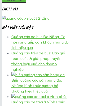
DỊCH VỤ
BÀI VIẾT NỔI BẬT
Quảng cáo xe bus Đà Nẵng: Cơ
hội vàng tiếp cận khách hàng du
lịch hiệu quả
Quảng cáo trên xe bus: Báo giá
toàn quốc & giải pháp truyền
thông hiệu quả cho doanh
nghiệp
Biển quảng cáo sân bóng đá:
Những hình thức quảng bá
thương hiệu hiệu quả
Quảng cáo xe taxi ở Vĩnh Phúc