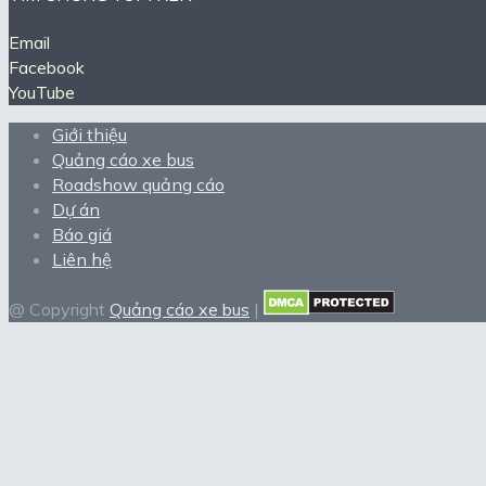
Email
Facebook
YouTube
Giới thiệu
Quảng cáo xe bus
Roadshow quảng cáo
Dự án
Báo giá
Liên hệ
@ Copyright
Quảng cáo xe bus
|