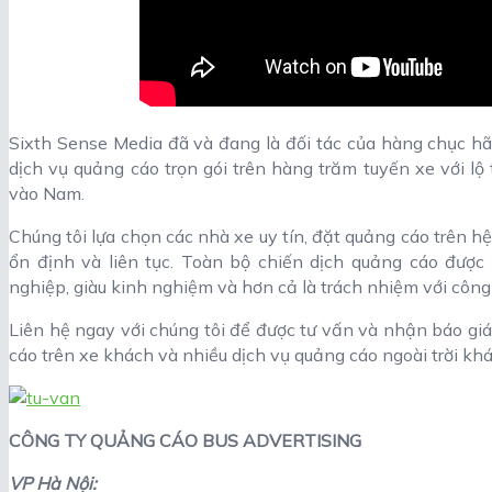
Sixth Sense Media đã và đang là đối tác của hàng chục hã
dịch vụ quảng cáo trọn gói trên hàng trăm tuyến xe với l
vào Nam.
Chúng tôi lựa chọn các nhà xe uy tín, đặt quảng cáo trên h
ổn định và liên tục. Toàn bộ chiến dịch quảng cáo đượ
nghiệp, giàu kinh nghiệm và hơn cả là trách nhiệm với công 
Liên hệ ngay với chúng tôi để được tư vấn và nhận báo gi
cáo trên xe khách và nhiều dịch vụ quảng cáo ngoài trời khá
CÔNG TY QUẢNG CÁO BUS ADVERTISING
VP Hà Nội: