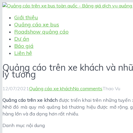
Giới thiệu
Quảng cáo xe bus
Roadshow quảng cáo
Dự án
Báo giá
Liên hệ
Quảng cáo trên xe khách và nhữ
lý tưởng
12/07/2021
Quảng cáo xe khách
No comments
Thao Vu
Quảng cáo trên xe khách
được triển khai trên những tuyến x
Nhờ đó mà quy mô quảng bá thương hiệu được mở rộng, g
hàng lớn và đa dạng hơn rất nhiều.
Danh mục nội dung