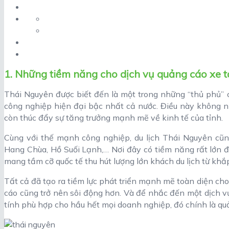
1. Những tiềm năng cho dịch vụ quảng cáo xe 
Thái Nguyên được biết đến là một trong những “thủ phủ” c
công nghiệp hiện đại bậc nhất cả nước. Điều này không nh
còn thúc đẩy sự tăng trưởng mạnh mẽ về kinh tế của tỉnh.
Cùng với thế mạnh công nghiệp, du lịch Thái Nguyên cũn
Hang Chùa, Hồ Suối Lạnh,… Nơi đây có tiềm năng rất lớn 
mang tầm cỡ quốc tế thu hút lượng lớn khách du lịch từ khắp
Tất cả đã tạo ra tiềm lực phát triển mạnh mẽ toàn diện cho
cáo cũng trở nên sôi động hơn. Và để nhắc đến một dịch v
tính phù hợp cho hầu hết mọi doanh nghiệp, đó chính là qu