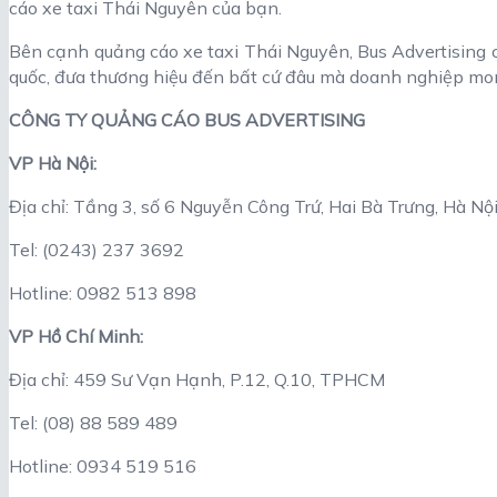
cáo xe taxi Thái Nguyên của bạn.
Bên cạnh quảng cáo xe taxi Thái Nguyên, Bus Advertising 
quốc, đưa thương hiệu đến bất cứ đâu mà doanh nghiệp mo
CÔNG TY QUẢNG CÁO BUS ADVERTISING
VP Hà Nội:
Địa chỉ: Tầng 3, số 6 Nguyễn Công Trứ, Hai Bà Trưng, Hà Nộ
Tel: (0243) 237 3692
Hotline: 0982 513 898
VP Hồ Chí Minh:
Địa chỉ: 459 Sư Vạn Hạnh, P.12, Q.10, TPHCM
Tel: (08) 88 589 489
Hotline: 0934 519 516