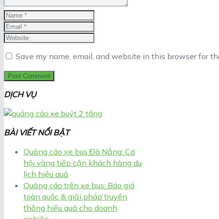
Save my name, email, and website in this browser for t
DỊCH VỤ
BÀI VIẾT NỔI BẬT
Quảng cáo xe bus Đà Nẵng: Cơ
hội vàng tiếp cận khách hàng du
lịch hiệu quả
Quảng cáo trên xe bus: Báo giá
toàn quốc & giải pháp truyền
thông hiệu quả cho doanh
nghiệp