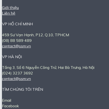
Giới thiệu
Liên hệ
VP HỒ CHÍ MINH
459 Sư Vạn Hạnh, P12, Q.10, TPHCM
(08) 88 589 489
contact@ssm.vn
VP HÀ NỘI
Tầng 3, Số 6 Nguyễn Công Trứ, Hai Bà Trưng, Hà Nội
(024) 3237 3692
contact@ssm.vn
TÌM CHÚNG TÔI TRÊN
Email
Facebook