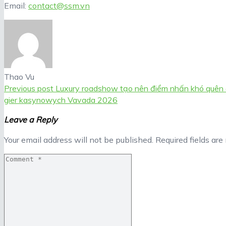
Email:
contact@ssm.vn
Thao Vu
Previous post
Luxury roadshow tạo nên điểm nhấn khó quên 
gier kasynowych Vavada 2026
Leave a Reply
Your email address will not be published.
Required fields ar