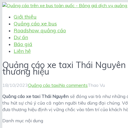
Giới thiệu
Quảng cáo xe bus
Roadshow quảng cáo
Dự án
Báo giá
Liên hệ
Quảng cáo xe taxi Thái Nguyên 
thương hiệu
18/10/2023
Quảng cáo taxi
No comments
Thao Vu
Quảng cáo xe taxi Thái Nguyên
sẽ đóng vai trò như những 
thu hút sự chú ý của cả ngàn người tiêu dùng đại chúng. Với
đưa thương hiệu định vị vững chắc vào tâm trí của khách hàn
Danh mục nội dung