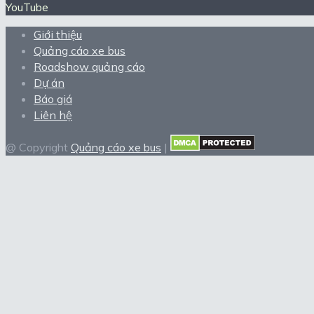
YouTube
Giới thiệu
Quảng cáo xe bus
Roadshow quảng cáo
Dự án
Báo giá
Liên hệ
@ Copyright
Quảng cáo xe bus
|