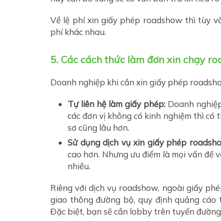
Về lệ phí xin giấy phép roadshow thì tùy 
phí khác nhau.
5. Các cách thức làm đơn xin chạy r
Doanh nghiệp khi cần xin giấy phép roadsho
Tự liên hệ làm giấy phép:
Doanh nghiệp 
các đơn vị không có kinh nghiệm thì có t
sơ cũng lâu hơn.
Sử dụng dịch vụ xin giấy phép roadsh
cao hơn. Nhưng ưu điểm là mọi vấn đề về
nhiều.
Riêng với dịch vụ roadshow, ngoài giấy phé
giao thông đường bộ, quy định quảng cáo t
Đặc biệt, bạn sẽ cần lobby trên tuyến đường