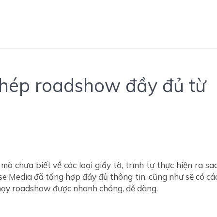
 phép roadshow đầy đủ từ
w
mà chưa biết về các loại giấy tờ, trình tự thực hiện ra sa
nse Media đã tổng hợp đầy đủ thông tin, cũng như sẽ có cá
chạy roadshow được nhanh chóng, dễ dàng.