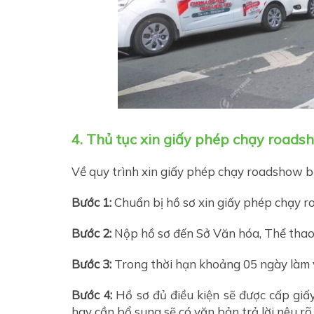
4. Thủ tục xin giấy phép chạy roads
Về quy trình xin giấy phép chạy roadshow bạ
Bước 1:
Chuẩn bị hồ sơ xin giấy phép chạy r
Bước 2:
Nộp hồ sơ đến Sở Văn hóa, Thể thao 
Bước 3:
Trong thời hạn khoảng 05 ngày làm v
Bước 4:
Hồ sơ đủ điều kiện sẽ được cấp giấ
hay cần bổ sung sẽ có văn bản trả lời nêu rõ 