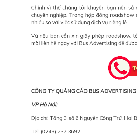
Chính vì thế chúng tôi khuyên bạn nên sử
chuyên nghiệp. Trong hợp đồng roadshow sẽ
nhiều so với việc sử dụng dịch vụ riêng lẻ.
Và nếu bạn cần xin giấy phép roadshow, tổ 
mời liên hệ ngay với Bus Advertising để được 
CÔNG TY QUẢNG CÁO BUS ADVERTISING
VP Hà Nội:
Địa chỉ: Tầng 3, số 6 Nguyễn Công Trứ, Hai 
Tel: (0243) 237 3692