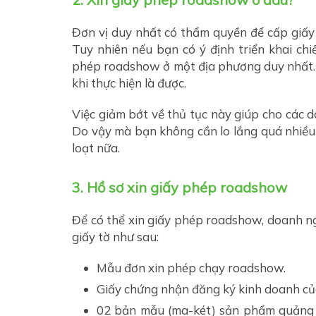
Đơn vị duy nhất có thẩm quyền để cấp giấy
Tuy nhiên nếu bạn có ý định triển khai chi
phép roadshow ở một địa phương duy nhất. 
khi thực hiện là được.
Việc giảm bớt về thủ tục này giúp cho các d
Do vậy mà bạn không cần lo lắng quá nhiều 
loạt nữa.
3. Hồ sơ xin giấy phép roadshow
Để có thể xin giấy phép roadshow, doanh ng
giấy tờ như sau:
Mẫu đơn xin phép chạy roadshow.
Giấy chứng nhận đăng ký kinh doanh của
02 bản mẫu (ma-két) sản phẩm quảng c