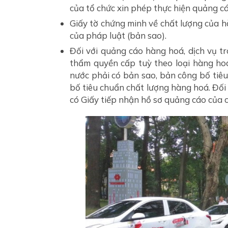
của tổ chức xin phép thực hiện quảng cá
Giấy tờ chứng minh về chất lượng của h
của pháp luật (bản sao).
Đối với quảng cáo hàng hoá, dịch vụ tro
thẩm quyền cấp tuỳ theo loại hàng hoá,
nước phải có bản sao, bản công bố tiê
bố tiêu chuẩn chất lượng hàng hoá. Đối
có Giấy tiếp nhận hồ sơ quảng cáo của 