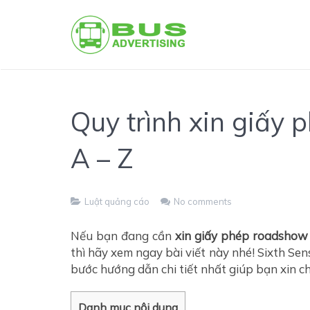
Quy trình xin giấy
A – Z
Luật quảng cáo
No comments
Nếu bạn đang cần
xin giấy phép roadsho
thì hãy xem ngay bài viết này nhé! Sixth Se
bước hướng dẫn chi tiết nhất giúp bạn xin 
Danh mục nội dung