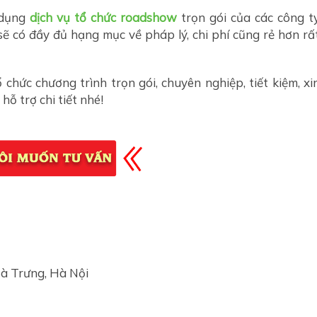
 dụng
dịch vụ tổ chức roadshow
trọn gói của các công t
 có đầy đủ hạng mục về pháp lý, chi phí cũng rẻ hơn rấ
chức chương trình trọn gói, chuyên nghiệp, tiết kiệm, xi
hỗ trợ chi tiết nhé!
Bà Trưng, Hà Nội