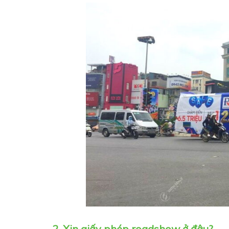
2. Xin giấy phép roadshow ở đâu?