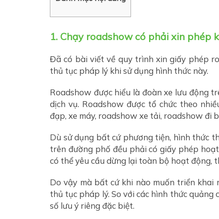
1. Chạy roadshow có phải xin phép 
Đã có bài viết về quy trình xin giấy phép 
thủ tục pháp lý khi sử dụng hình thức này.
Roadshow được hiểu là đoàn xe lưu động tr
dịch vụ. Roadshow được tổ chức theo nhiề
đạp, xe máy, roadshow xe tải, roadshow đi b
Dù sử dụng bất cứ phương tiện, hình thức t
trên đường phố đều phải có giấy phép hoạt
có thể yêu cầu dừng lại toàn bộ hoạt động, 
Do vậy mà bất cứ khi nào muốn triển khai
thủ tục pháp lý. So với các hình thức quảng 
số lưu ý riêng đặc biệt.