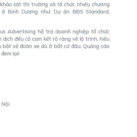
 khảo sát thị trường và tổ chức nhiều chương
p ở Bình Dương như: Dự án BĐS Standard,
s Advertising hỗ trợ doanh nghiệp tổ chức
dịch đều có cam kết rõ ràng về lộ trình, hiệu
m bắt về đoàn xe dù ở bất cứ đâu. Quảng cáo
 đem lại!
 Nội