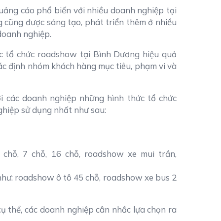
uảng cáo phổ biến với nhiều doanh nghiệp tại
 cũng được sáng tạo, phát triển thêm ở nhiều
doanh nghiệp.
ức tổ chức roadshow tại Bình Dương hiệu quả
xác định nhóm khách hàng mục tiêu, phạm vi và
tới các doanh nghiệp những hình thức tổ chức
hiệp sử dụng nhất như sau:
 chỗ, 7 chỗ, 16 chỗ, roadshow xe mui trần,
như: roadshow ô tô 45 chỗ, roadshow xe bus 2
ụ thể, các doanh nghiệp cân nhắc lựa chọn ra