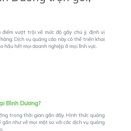
điểm vượt trội về mức độ gây chú ý, định vị
hàng. Dịch vụ quảng cáo này có thể triển khai
o hầu hết mọi doanh nghiệp ở mọi lĩnh vực.
tại Bình Dương?
ng trong thời gian gần đây. Hình thức quảng
 gần như về mọi mặt so với các dịch vụ quảng
c.