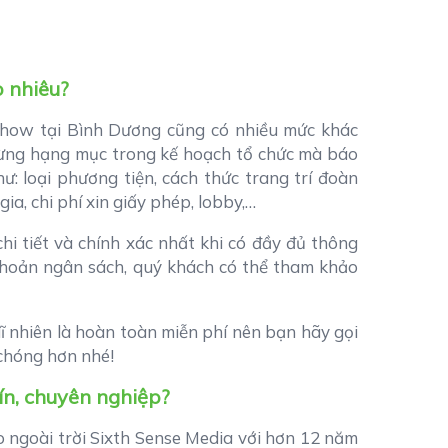
o nhiêu?
dshow tại Bình Dương cũng có nhiều mức khác
 từng hạng mục trong kế hoạch tổ chức mà báo
: loại phương tiện, cách thức trang trí đoàn
gia, chi phí xin giấy phép, lobby,…
i tiết và chính xác nhất khi có đầy đủ thông
 khoản ngân sách, quý khách có thể tham khảo
 dĩ nhiên là hoàn toàn miễn phí nên bạn hãy gọi
chóng hơn nhé!
ín, chuyên nghiệp?
o ngoài trời Sixth Sense Media với hơn 12 năm