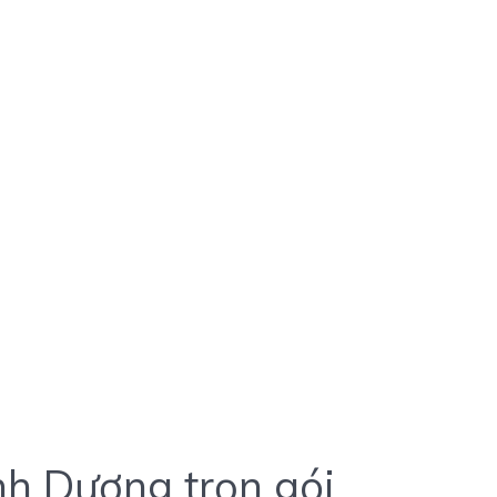
h Dương trọn gói,