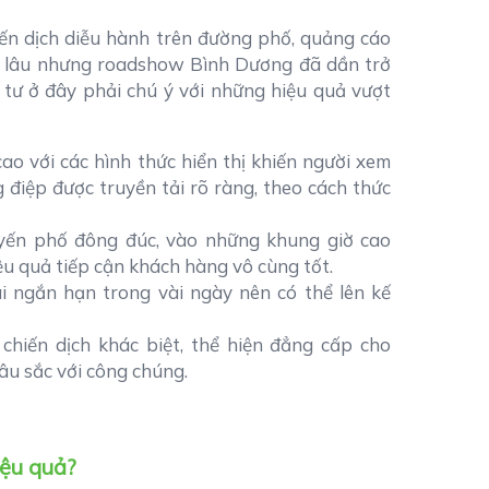
ến dịch diễu hành trên đường phố, quảng cáo
a lâu nhưng roadshow Bình Dương đã dần trở
 tư ở đây phải chú ý với những hiệu quả vượt
o với các hình thức hiển thị khiến người xem
điệp được truyền tải rõ ràng, theo cách thức
ến phố đông đúc, vào những khung giờ cao
ệu quả tiếp cận khách hàng vô cùng tốt.
i ngắn hạn trong vài ngày nên có thể lên kế
hiến dịch khác biệt, thể hiện đẳng cấp cho
sâu sắc với công chúng.
ệu quả?