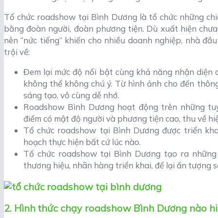
Tổ chức roadshow tại Bình Dương là tổ chức những chi
bằng đoàn người, đoàn phương tiện. Dù xuất hiện chư
nên “nức tiếng” khiến cho nhiều doanh nghiệp, nhà đầu
trội về:
Đem lại mức độ nổi bật cùng khả năng nhận diện ca
không thể không chú ý. Từ hình ảnh cho đến thông 
sáng tạo, vô cùng dễ nhớ.
Roadshow Bình Dương hoạt động trên những tuy
điểm có mật độ người và phương tiện cao, thu về hi
Tổ chức roadshow tại Bình Dương được triển kha
hoạch thực hiện bất cứ lúc nào.
Tổ chức roadshow tại Bình Dương tạo ra những c
thương hiệu, nhãn hàng triển khai, để lại ấn tượng 
2. Hình thức chạy roadshow Bình Dương nào hi