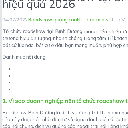
hiệu quả 2026
04/07/2022
Roadshow quảng cáo
No comments
Thao Vu
Tổ chức roadshow tại Bình Dương
mang đến nhiều ưu 
thương hiệu ấn tượng, nhanh chóng trong tâm trí khách 
bất cứ lúc nào, bất cứ ở đâu bạn mong muốn, phù hợp ch
Danh mục nội dung
1. Vì sao doanh nghiệp nên tổ chức roadshow 
Roadshow Bình Dương là dịch vụ đang trở thành xu hướ
cáo này được các nhà đầu tư sử dụng đánh giá có ưu thế
cáo nói chung, dịch vụ quảng cáo ngoài trời nói riêng khá