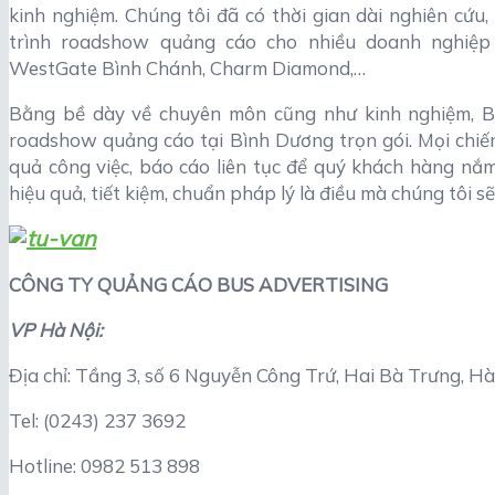
kinh nghiệm. Chúng tôi đã có thời gian dài nghiên cứu,
trình roadshow quảng cáo cho nhiều doanh nghiệ
WestGate Bình Chánh, Charm Diamond,…
Bằng bề dày về chuyên môn cũng như kinh nghiệm, Bu
roadshow quảng cáo tại Bình Dương trọn gói. Mọi chiến 
quả công việc, báo cáo liên tục để quý khách hàng nắ
hiệu quả, tiết kiệm, chuẩn pháp lý là điều mà chúng tôi sẽ
CÔNG TY QUẢNG CÁO BUS ADVERTISING
VP Hà Nội:
Địa chỉ: Tầng 3, số 6 Nguyễn Công Trứ, Hai Bà Trưng, Hà
Tel: (0243) 237 3692
Hotline: 0982 513 898