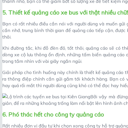
thành nhỏ, bạn có thể giảm bớt số lượng xe để tiết kiệm ng
5. Thiết kế quảng cáo xe bus với thật nhiều chữ!
Bạn có rất nhiều điều cần nói với người dùng và muốn gửi
cần nhớ, trung bình thời gian để quảng cáo tiếp cận, được
thôi.
Khi đường tắc, khi đỗ đèn đỏ, tốt thôi, quảng cáo sẽ có 
dòng xe cộ lưu thông ổn định, những tấm biển quảng cáo di 
trong tầm nhìn với vài giây ngắn ngủi.
Giải pháp cho tình huống này chính là thiết kế quảng cáo 
ra thông điệp chính cần gửi gắm tới khách hàng. Bạn có 
hay quá rối mắt thì người dùng cũng khó có thể đọc hay hiể
Bởi vậy mà đừng 
giản, để ra những khoảng trống làm nổi bật lên hình ảnh ch
6. Phó thác hết cho công ty quảng cáo
Rất nhiều đơn vị đầu tư khi chọn xong công ty hỗ trợ quảng 