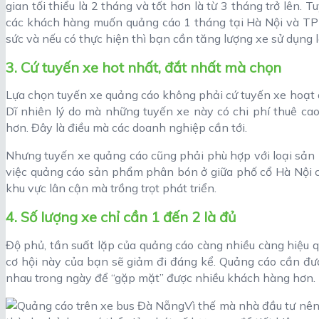
gian tối thiểu là 2 tháng và tốt hơn là từ 3 tháng trở lên. T
các khách hàng muốn quảng cáo 1 tháng tại Hà Nội và T
sức và nếu có thực hiện thì bạn cần tăng lượng xe sử dụng l
3. Cứ tuyến xe hot nhất, đắt nhất mà chọn
Lựa chọn tuyến xe quảng cáo không phải cứ tuyến xe hoạt đ
Dĩ nhiên lý do mà những tuyến xe này có chi phí thuê ca
hơn. Đây là điều mà các doanh nghiệp cần tới.
Nhưng tuyến xe quảng cáo cũng phải phù hợp với loại sản
việc quảng cáo sản phẩm phân bón ở giữa phố cổ Hà Nội c
khu vực lân cận mà trồng trọt phát triển.
4. Số lượng xe chỉ cần 1 đến 2 là đủ
Độ phủ, tần suất lặp của quảng cáo càng nhiều càng hiệu qu
cơ hội này của bạn sẽ giảm đi đáng kể. Quảng cáo cần đượ
nhau trong ngày để “gặp mặt” được nhiều khách hàng hơn.
Vì thế mà nhà đầu tư nên 