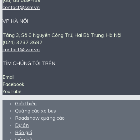
contact@ssm.vn
VP HÀ NỘI
Tầng 3, Số 6 Nguyễn Công Trứ, Hai Bà Trưng, Hà Nội
(024) 3237 3692
contact@ssm.vn
TÌM CHÚNG TÔI TRÊN
Email
Facebook
YouTube
Giới thiệu
Quảng cáo xe bus
Roadshow quảng cáo
Dự án
Báo giá
Liên hệ