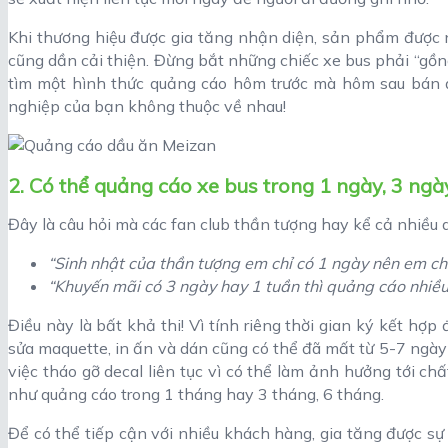
Khi thương hiệu được gia tăng nhận diện, sản phẩm được nh
cũng dần cải thiện. Đừng bắt những chiếc xe bus phải “gồ
tìm một hình thức quảng cáo hôm trước mà hôm sau bán 
nghiệp của bạn không thuộc về nhau!
2. Có thể quảng cáo xe bus trong 1 ngày, 3 ngà
Đây là câu hỏi mà các fan club thần tượng hay kể cả nhiều 
“Sinh nhật của thần tượng em chỉ có 1 ngày nên em chỉ
“Khuyến mãi có 3 ngày hay 1 tuần thì quảng cáo nhiều
Điều này là bất khả thi! Vì tính riêng thời gian ký kết hợ
sửa maquette, in ấn và dán cũng có thể đã mất từ 5-7 ngày
việc tháo gỡ decal liên tục vì có thể làm ảnh hưởng tới chấ
như quảng cáo trong 1 tháng hay 3 tháng, 6 tháng.
Để có thể tiếp cận với nhiều khách hàng, gia tăng được sự