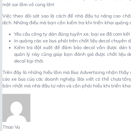
một sai lầm vô cùng lớn!
Việc theo dõi sát sao là cách để nhà đầu tư nâng cao ch
dịch. Những điều mà bạn cần kiểm tra khi triển khai quảng 
Yêu cầu công ty dán đúng tuyến xe, loại xe đã cam kết
In quảng cáo xe bus phải trên chất liệu decal chuyên 
Kiểm tra đột xuất để đảm bảo decal vẫn được dán tr
quản lý này cũng giúp bạn đánh giá được chất liệu de
decal kịp thời.
Trên đây là những hiểu lầm mà Bus Advertising nhận thấy r
cáo xe bus của các doanh nghiệp. Bài viết có thể chưa tổ
bản nhất mà nhà đầu tư nên và cần phải hiểu khi triển khai
Thao Vu