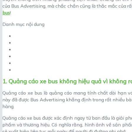
của Bus Advertising, mà chắc chắn cũng là thắc mắc của r
bus
!
Danh mục nội dung
1. Quảng cáo xe bus không hiệu quả vì không 
Quảng cáo xe bus là quảng cáo mang tính chất dài hạn vớ
này đã được Bus Advertising khẳng định trong rất nhiều bài
hàng.
Quảng cáo xe bus được xác định ngay từ ban đầu là giải ph
phẩm và thương hiệu. Có nghĩa rằng, hình ảnh về sản phẩ
sẽ xuất hiện liên tục mỗi ngày để người đi đường ghi nhớ.