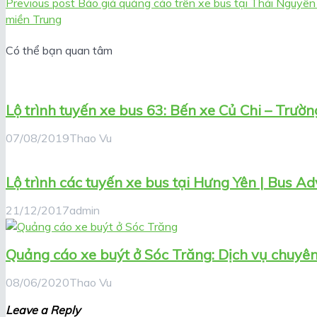
Previous post
Báo giá quảng cáo trên xe bus tại Thái Nguyên
miền Trung
Có thể bạn quan tâm
Lộ trình tuyến xe bus 63: Bến xe Củ Chi – Trư
07/08/2019
Thao Vu
Lộ trình các tuyến xe bus tại Hưng Yên | Bus Ad
21/12/2017
admin
Quảng cáo xe buýt ở Sóc Trăng: Dịch vụ chuyên 
08/06/2020
Thao Vu
Leave a Reply