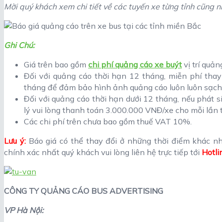
Mời quý khách xem chi tiết về các tuyến xe từng tỉnh cũng n
Ghi Chú:
Giá trên bao gồm
chi phí quảng cáo xe buýt
vị trí quản
Đối với quảng cáo thời hạn 12 tháng, miễn phí tha
tháng để đảm bảo hình ảnh quảng cáo luôn luôn sạch
Đối với quảng cáo thời hạn dưới 12 tháng, nếu phát 
lý vui lòng thanh toán 3.000.000 VNĐ/xe cho mỗi lần
Các chi phí trên chưa bao gồm thuế VAT 10%.
Lưu ý:
Báo giá có thể thay đổi ở những thời điểm khác n
chính xác nhất quý khách vui lòng liên hệ trực tiếp tới
Hotli
CÔNG TY QUẢNG CÁO BUS ADVERTISING
VP Hà Nội: