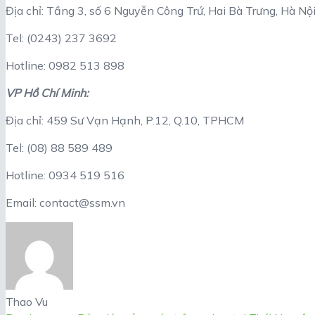
Địa chỉ: Tầng 3, số 6 Nguyễn Công Trứ, Hai Bà Trưng, Hà Nộ
Tel: (0243) 237 3692
Hotline: 0982 513 898
VP Hồ Chí Minh:
Địa chỉ: 459 Sư Vạn Hạnh, P.12, Q.10, TPHCM
Tel: (08) 88 589 489
Hotline: 0934 519 516
Email: contact@ssm.vn
Thao Vu