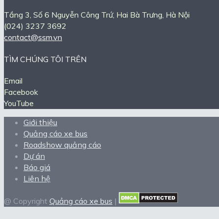
Tầng 3, Số 6 Nguyễn Công Trứ, Hai Bà Trưng, Hà Nội
(024) 3237 3692
contact@ssm.vn
TÌM CHÚNG TÔI TRÊN
Email
Facebook
YouTube
Giới thiệu
Quảng cáo xe bus
Roadshow quảng cáo
Dự án
Báo giá
Liên hệ
@ Copyright
Quảng cáo xe bus
|