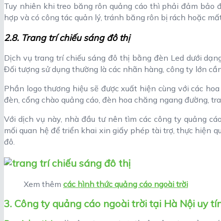
Tuy nhiên khi treo băng rôn quảng cáo thì phải đảm bảo đ
hợp và có công tác quản lý, tránh băng rôn bị rách hoặc mất 
2.8. Trang trí chiếu sáng đô thị
Dịch vụ trang trí chiếu sáng đô thị bằng đèn Led dưới dạng
Đối tượng sử dụng thường là các nhãn hàng, công ty lớn cần
Phần logo thương hiệu sẽ được xuất hiện cùng với các hoa v
đèn, cổng chào quảng cáo, đèn hoa chăng ngang đường, tran
Với dịch vụ này, nhà đầu tư nên tìm các công ty quảng cáo
mối quan hệ để triển khai xin giấy phép tài trợ, thực hiện
đô.
Xem thêm
các hình thức quảng cáo ngoài trời
3. Công ty quảng cáo ngoài trời tại Hà Nội uy tí