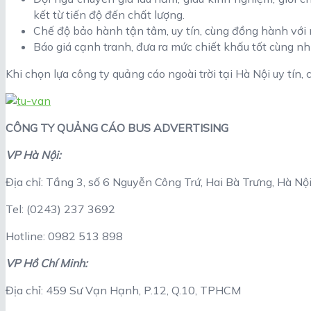
kết từ tiến độ đến chất lượng.
Chế độ bảo hành tận tâm, uy tín, cùng đồng hành với 
Báo giá cạnh tranh, đưa ra mức chiết khấu tốt cùng nh
Khi chọn lựa công ty quảng cáo ngoài trời tại Hà Nội uy tín, c
CÔNG TY QUẢNG CÁO BUS ADVERTISING
VP Hà Nội:
Địa chỉ: Tầng 3, số 6 Nguyễn Công Trứ, Hai Bà Trưng, Hà Nộ
Tel: (0243) 237 3692
Hotline: 0982 513 898
VP Hồ Chí Minh:
Địa chỉ: 459 Sư Vạn Hạnh, P.12, Q.10, TPHCM