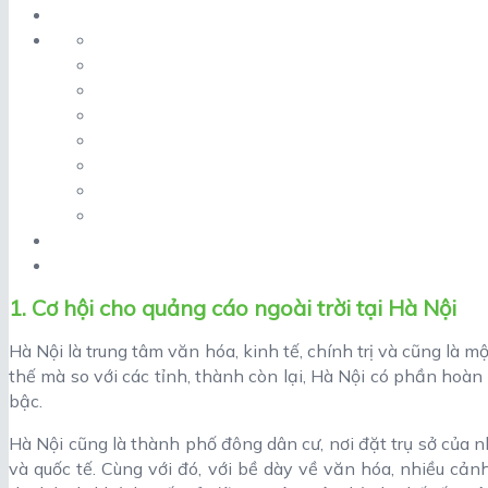
1. Cơ hội cho quảng cáo ngoài trời tại Hà Nội
Hà Nội là trung tâm văn hóa, kinh tế, chính trị và cũng là m
thế mà so với các tỉnh, thành còn lại, Hà Nội có phần hoàn
bậc.
Hà Nội cũng là thành phố đông dân cư, nơi đặt trụ sở của 
và quốc tế. Cùng với đó, với bề dày về văn hóa, nhiều cả