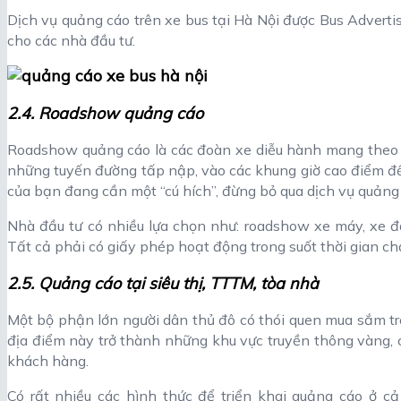
Dịch vụ quảng cáo trên xe bus tại Hà Nội được Bus Advertis
cho các nhà đầu tư.
2.4. Roadshow quảng cáo
Roadshow quảng cáo là các đoàn xe diễu hành mang theo 
những tuyến đường tấp nập, vào các khung giờ cao điểm để
của bạn đang cần một “cú hích”, đừng bỏ qua dịch vụ quảng
Nhà đầu tư có nhiều lựa chọn như: roadshow xe máy, xe đ
Tất cả phải có giấy phép hoạt động trong suốt thời gian c
2.5. Quảng cáo tại siêu thị, TTTM, tòa nhà
Một bộ phận lớn người dân thủ đô có thói quen mua sắm tro
địa điểm này trở thành những khu vực truyền thông vàng, 
khách hàng.
Có rất nhiều các hình thức để triển khai quảng cáo ở cả