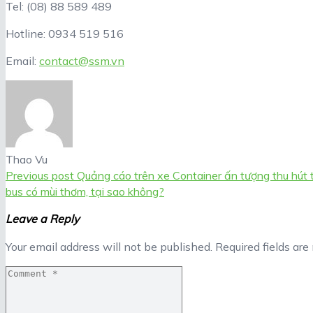
Tel: (08) 88 589 489
Hotline: 0934 519 516
Email:
contact@ssm.vn
Thao Vu
Previous post
Quảng cáo trên xe Container ấn tượng thu hút t
bus có mùi thơm, tại sao không?
Leave a Reply
Your email address will not be published.
Required fields ar