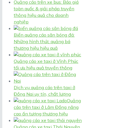
Quảng cáo trên xe bus: Báo giá
toàn quốc & giải pháp truyền
thông hiệu quả cho doanh
nghiệp
Biển quảng cáo sân bóng đá:
Những hình thức quảng bá
thương hiệu hiệu quả
Quảng cáo xe taxi ở Vĩnh Phúc
tối ưu hiệu quả truyền thông
Dịch vụ quảng cáo trên taxi ở
Đồng Nai uy tín, chất lượng
Quảng
cáo trên taxi ở Lâm Đồng nâng
cao ấn tượng thương hiệu
Quảng cáo xe taxi Thái Nguyên