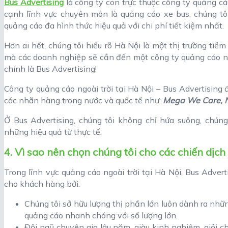
Bus Advertising
là công ty con trực thuộc công ty quảng cá
cạnh lĩnh vực chuyên môn là quảng cáo xe bus, chúng tôi
quảng cáo đa hình thức hiệu quả với chi phí tiết kiệm nhất.
Hơn ai hết, chúng tôi hiểu rõ Hà Nội là một thị trường ti
mà các doanh nghiệp sẽ cần đến một công ty quảng cáo ngo
chính là Bus Advertising!
Công ty quảng cáo ngoài trời tại Hà Nội – Bus Advertising 
các nhãn hàng trong nước và quốc tế như:
Mega We Care, N
Ở Bus Advertising, chúng tôi không chỉ hứa suông, chún
những hiệu quả từ thực tế.
4. Vì sao nên chọn chúng tôi cho các chiến dịch
Trong lĩnh vực quảng cáo ngoài trời tại Hà Nội, Bus Adver
cho khách hàng bởi:
Chúng tôi sở hữu lượng thị phần lớn luôn dành ra nhữn
quảng cáo nhanh chóng với số lượng lớn.
Đội ngũ chuyên gia lâu năm, giàu kinh nghiệm, giỏi c