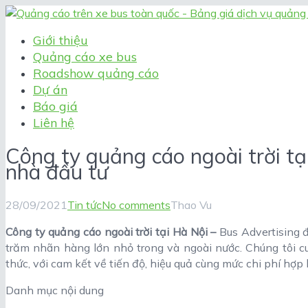
Giới thiệu
Quảng cáo xe bus
Roadshow quảng cáo
Dự án
Báo giá
Liên hệ
Công ty quảng cáo ngoài trời tạ
nhà đầu tư
28/09/2021
Tin tức
No comments
Thao Vu
Công ty quảng cáo ngoài trời tại Hà Nội –
Bus Advertising 
trăm nhãn hàng lớn nhỏ trong và ngoài nước. Chúng tôi cu
thức, với cam kết về tiến độ, hiệu quả cùng mức chi phí hợp
Danh mục nội dung