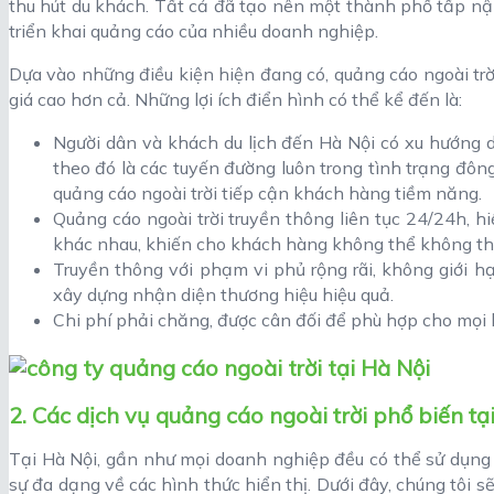
thu hút du khách. Tất cả đã tạo nên một thành phố tấp n
triển khai quảng cáo của nhiều doanh nghiệp.
Dựa vào những điều kiện hiện đang có, quảng cáo ngoài trờ
giá cao hơn cả. Những lợi ích điển hình có thể kể đến là:
Người dân và khách du lịch đến Hà Nội có xu hướng d
theo đó là các tuyến đường luôn trong tình trạng đông
quảng cáo ngoài trời tiếp cận khách hàng tiềm năng.
Quảng cáo ngoài trời truyền thông liên tục 24/24h, hiể
khác nhau, khiến cho khách hàng không thể không th
Truyền thông với phạm vi phủ rộng rãi, không giới 
xây dựng nhận diện thương hiệu hiệu quả.
Chi phí phải chăng, được cân đối để phù hợp cho mọi 
2. Các dịch vụ quảng cáo ngoài trời phổ biến tạ
Tại Hà Nội, gần như mọi doanh nghiệp đều có thể sử dụn
sự đa dạng về các hình thức hiển thị. Dưới đây, chúng tôi s