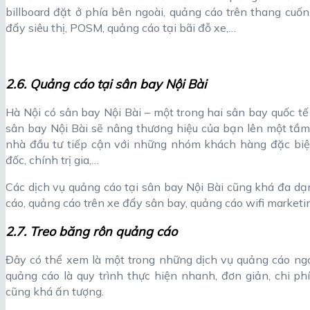
billboard đặt ở phía bên ngoài, quảng cáo trên thang cuố
đẩy siêu thị, POSM, quảng cáo tại bãi đỗ xe,…
2.6. Quảng cáo tại sân bay Nội Bài
Hà Nội có sân bay Nội Bài – một trong hai sân bay quốc t
sân bay Nội Bài sẽ nâng thương hiệu của bạn lên một tầm 
nhà đầu tư tiếp cận với những nhóm khách hàng đặc biệt
đốc, chính trị gia,…
Các dịch vụ quảng cáo tại sân bay Nội Bài cũng khá đa dạ
cáo, quảng cáo trên xe đẩy sân bay, quảng cáo wifi marketi
2.7. Treo băng rôn quảng cáo
Đây có thể xem là một trong những dịch vụ quảng cáo ngoà
quảng cáo là quy trình thực hiện nhanh, đơn giản, chi 
cũng khá ấn tượng.