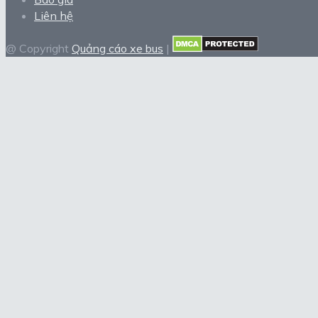
Liên hệ
@ Copyright
Quảng cáo xe bus
|