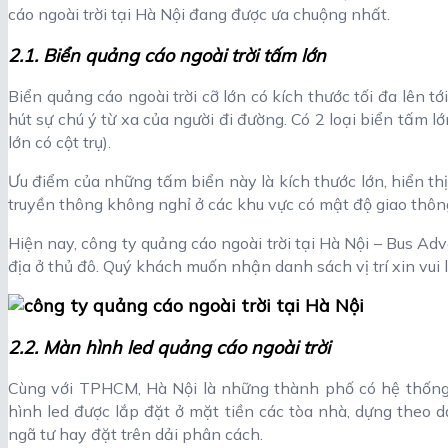
cáo ngoài trời tại Hà Nội đang được ưa chuộng nhất.
2.1. Biển quảng cáo ngoài trời tấm lớn
Biển quảng cáo ngoài trời cỡ lớn có kích thước tối đa lên 
hút sự chú ý từ xa của người đi đường. Có 2 loại biển tấm lớ
lớn có cột trụ).
Ưu điểm của những tấm biển này là kích thước lớn, hiển th
truyền thông không nghỉ ở các khu vực có mật độ giao thông
Hiện nay, công ty quảng cáo ngoài trời tại Hà Nội – Bus Adver
địa ở thủ đô. Quý khách muốn nhận danh sách vị trí xin vui l
2.2. Màn hình led quảng cáo ngoài trời
Cùng với TPHCM, Hà Nội là những thành phố có hệ thống 
hình led được lắp đặt ở mặt tiền các tòa nhà, dựng theo d
ngã tư hay đặt trên dải phân cách.