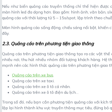
Nếu như biển quảng cáo truyền thống chỉ thể hiện được c
màn hình led đa dạng hơn. Bao gồm: hình ảnh, văn bản, sl
quảng cáo với thời lượng từ 5 – 15s/spot, lập trình theo chuỗ
Màn hình quảng cáo sống động, chiếu sáng nổi bật, khiến 
đây.
2.3. Quảng cáo trên phương tiện giao thông
Quảng cáo trên phương tiện giao thông tạo ra các vật thể
nhiều nơi, thu hút nhiều nhóm đối tượng khách hàng. Hệ t
mạnh nên các hình thức quảng cáo trên phương tiện giao t
Quảng cáo trên xe bus
.
Quảng cáo trên xe taxi.
Quảng cáo trên xe ô tô cá nhân.
Quảng cáo trên xe ô tô điện du lịch…
Trong số đó, nếu bạn cần phương tiện quảng cáo với kích th
lặp lại hình thành khu vực truyền thông mục tiêu, đừng bỏ 