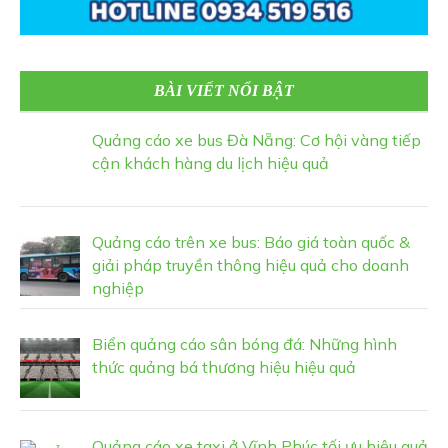
BÀI VIẾT NỔI BẬT
Quảng cáo xe bus Đà Nẵng: Cơ hội vàng tiếp
cận khách hàng du lịch hiệu quả
Quảng cáo trên xe bus: Báo giá toàn quốc &
giải pháp truyền thông hiệu quả cho doanh
nghiệp
Biển quảng cáo sân bóng đá: Những hình
thức quảng bá thương hiệu hiệu quả
Quảng cáo xe taxi ở Vĩnh Phúc tối ưu hiệu quả