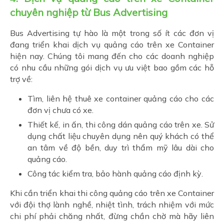
chuyên nghiệp từ Bus Advertising
Bus Advertising tự hào là một trong số ít các đơn vị
đang triển khai dịch vụ quảng cáo trên xe Container
hiện nay. Chúng tôi mang đến cho các doanh nghiệp
có nhu cầu những gói dịch vụ ưu việt bao gồm các hỗ
trợ về:
Tìm, liên hệ thuê xe container quảng cáo cho các
đơn vị chưa có xe.
Thiết kế, in ấn, thi công dán quảng cáo trên xe. Sử
dụng chất liệu chuyên dụng nên quý khách có thể
an tâm về độ bền, duy trì thẩm mỹ lâu dài cho
quảng cáo.
Công tác kiểm tra, bảo hành quảng cáo định kỳ.
Khi cần triển khai thi công quảng cáo trên xe Container
với đội thợ lành nghề, nhiệt tình, trách nhiệm với mức
chi phí phải chăng nhất, đừng chần chờ mà hãy liên