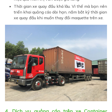
Thời gian xe quay đầu khá lâu. Vì thế mà bạn nên
triển khai quảng cáo dài hạn, nắm bắt kỹ thời gian
xe quay đầu khi muốn thay đổi maquette trên xe.
4. Dịch vụ quảng cáo trên xe Container