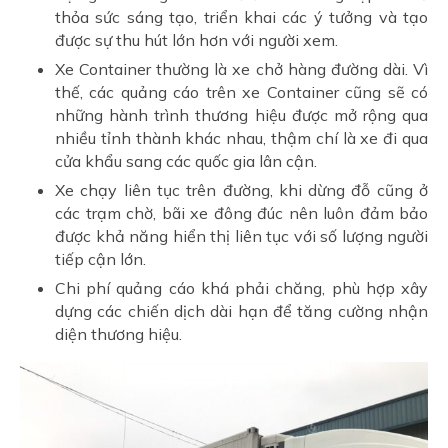
thỏa sức sáng tạo, triển khai các ý tưởng và tạo
được sự thu hút lớn hơn với người xem.
Xe Container thường là xe chở hàng đường dài. Vì
thế, các quảng cáo trên xe Container cũng sẽ có
những hành trình thương hiệu được mở rộng qua
nhiều tỉnh thành khác nhau, thậm chí là xe đi qua
cửa khẩu sang các quốc gia lân cận.
Xe chạy liên tục trên đường, khi dừng đỗ cũng ở
các trạm chờ, bãi xe đông đúc nên luôn đảm bảo
được khả năng hiển thị liên tục với số lượng người
tiếp cận lớn.
Chi phí quảng cáo khá phải chăng, phù hợp xây
dựng các chiến dịch dài hạn để tăng cường nhận
diện thương hiệu.