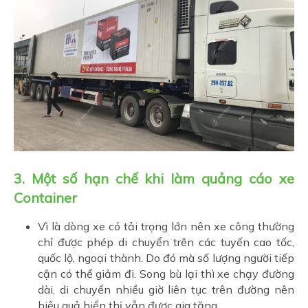
3. Một số hạn chế khi làm quảng cáo xe
Container
Vì là dòng xe có tải trọng lớn nên xe công thường
chỉ được phép di chuyển trên các tuyến cao tốc,
quốc lộ, ngoại thành. Do đó mà số lượng người tiếp
cận có thể giảm đi. Song bù lại thì xe chạy đường
dài, di chuyển nhiều giờ liên tục trên đường nên
hiệu quả hiển thị vẫn được gia tăng.