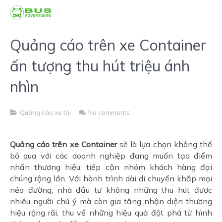
Quảng cáo trên xe Container
ấn tượng thu hút triệu ánh
nhìn
Quảng cáo xe tải
No comments
Quảng cáo trên xe Container
sẽ là lựa chọn không thể
bỏ qua với các doanh nghiệp đang muốn tạo điểm
nhấn thương hiệu, tiếp cận nhóm khách hàng đại
chúng rộng lớn. Với hành trình dài di chuyển khắp mọi
nẻo đường, nhà đầu tư không những thu hút được
nhiều người chú ý mà còn gia tăng nhận diện thương
hiệu rộng rãi, thu về những hiệu quả đột phá từ hình