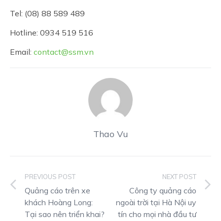
Tel: (08) 88 589 489
Hotline: 0934 519 516
Email:
contact@ssm.vn
Thao Vu
PREVIOUS POST
NEXT POST
Quảng cáo trên xe
Công ty quảng cáo
khách Hoàng Long:
ngoài trời tại Hà Nội uy
Tại sao nên triển khai?
tín cho mọi nhà đầu tư