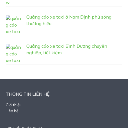
Quảng cáo xe taxi ở Nam Định phủ sóng
thương hiệu
Quảng cáo xe taxi Bình Dương chuyên
nghiệp, tiết kiệm
THÔNG TIN LIÊN HỆ
Giới thiệu
Liên hệ