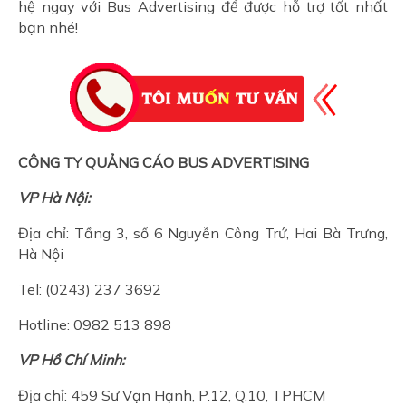
hệ ngay với Bus Advertising để được hỗ trợ tốt nhất
bạn nhé!
CÔNG TY QUẢNG CÁO BUS ADVERTISING
VP Hà Nội:
Địa chỉ: Tầng 3, số 6 Nguyễn Công Trứ, Hai Bà Trưng,
Hà Nội
Tel: (0243) 237 3692
Hotline: 0982 513 898
VP Hồ Chí Minh:
Địa chỉ: 459 Sư Vạn Hạnh, P.12, Q.10, TPHCM