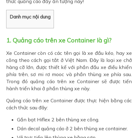
thức quảng cáo đầy ấn tượng này!
Danh mục nội dung
1. Quảng cáo trên xe Container là gì?
Xe Container còn có các tên gọi là xe đầu kéo, hay xe
công theo cách gọi tắt ở Việt Nam. Đây là loại xe chở
hàng cỡ lớn, được thiết kế với phần đầu xe điều khiển
phía trên, sơ mi rơ mooc và phần thùng xe phía sau.
Trong đó quảng cáo trên xe Container sẽ được tiến
hành triển khai ở phần thùng xe này.
Quảng cáo trên xe Container được thực hiện bằng các
cách thức sau đây:
Gắn bạt Hiflex 2 bên thùng xe công.
Dán decal quảng cáo ở 2 bên thùng xe container.
Vẽ trực tiếp lên thùng xe bằng sơn.