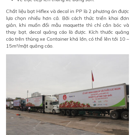
Chất liệu bạt Hiflex và decal in PP là 2 phương án được
lựa chọn nhiều hơn cả. Bởi cách thức triển khai đơn
giản, khi muốn đổi mẫu maquette thì chỉ cần bóc và
thay bạt, decal quảng cáo là được. Kích thước quảng
cáo trên thùng xe Container khá lớn, có thể lên tới 10 –
15m²/mặt quảng cáo.