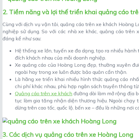
2. Tiềm năng và lợi thế triển khai quảng cáo t
Cùng với dịch vụ vận tải, quảng cáo trên xe khách Hoàng L
nghiệp sử dụng. So với các nhà xe khác, quảng cáo trên 
đáng kể như sau:
Hệ thống xe lớn, tuyến xe đa dạng, tạo ra nhiều hành 
đích khách nhau của mỗi doanh nghiệp.
Xe quảng cáo của Hoàng Long đẹp, thường xuyên đượ
ngoài hay trong xe luôn được bảo quản cẩn thận.
Là hãng xe triển khai nhiều hình thức quảng cáo nhấ
chi phí khác nhau, phù hợp ngân sách truyền thông t
Quảng cáo trên xe khách
đường dài làm mở rộng địa bà
tục làm gia tăng nhận diện thương hiệu. Ngoài chạy 
dừng trên cao tốc, quốc lộ, bến xe – đều là những nơi c
3. Các dịch vụ quảng cáo trên xe Hoàng Long