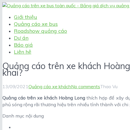
Giới thiệu
Quảng cáo xe bus
Roadshow quảng cáo
Dự án
Báo giá
Liên hệ
Quảng cáo trên xe khách Hoàng 
khai?
13/09/2021
Quảng cáo xe khách
No comments
Thao Vu
Quảng cáo trên xe khách Hoàng Long
thích hợp để xây d
phủ sóng rộng rãi thương hiệu trên nhiều tỉnh thành với 
Danh mục nội dung