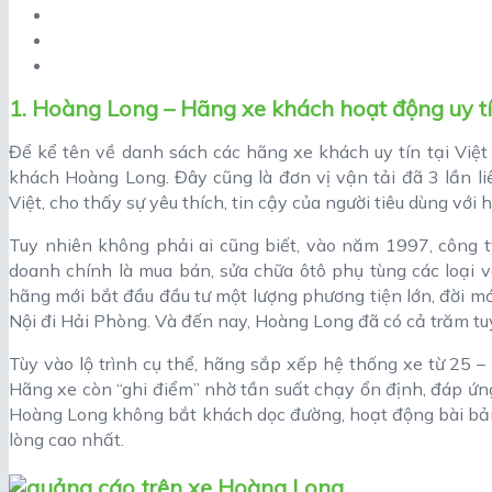
1. Hoàng Long – Hãng xe khách hoạt động uy t
Để kể tên về danh sách các hãng xe khách uy tín tại Vi
khách Hoàng Long. Đây cũng là đơn vị vận tải đã 3 lần li
Việt, cho thấy sự yêu thích, tin cậy của người tiêu dùng với 
Tuy nhiên không phải ai cũng biết, vào năm 1997, công t
doanh chính là mua bán, sửa chữa ôtô phụ tùng các loại
hãng mới bắt đầu đầu tư một lượng phương tiện lớn, đời mớ
Nội đi Hải Phòng. Và đến nay, Hoàng Long đã có cả trăm tu
Tùy vào lộ trình cụ thể, hãng sắp xếp hệ thống xe từ 25 
Hãng xe còn “ghi điểm” nhờ tần suất chạy ổn định, đáp ứng 
Hoàng Long không bắt khách dọc đường, hoạt động bài bản
lòng cao nhất.