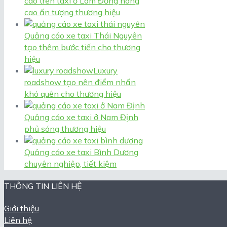
cáo trên taxi ở Lâm Đồng nâng
cao ấn tượng thương hiệu
Quảng cáo xe taxi Thái Nguyên
tạo thêm bước tiến cho thương
hiệu
Luxury
roadshow tạo nên điểm nhấn
khó quên cho thương hiệu
Quảng cáo xe taxi ở Nam Định
phủ sóng thương hiệu
Quảng cáo xe taxi Bình Dương
chuyên nghiệp, tiết kiệm
THÔNG TIN LIÊN HỆ
Giới thiệu
Liên hệ