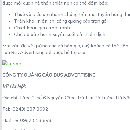
được mối quan hệ thân thiết nên có thể đảm bảo:
Thuê và điều xe nhanh chóng trên mọi tuyến hãng đan
Triển khai in ấn, thi công quảng cáo trọn gói.
Chiết khấu giá cạnh tranh.
Chế độ bảo hành xuyên suốt cả chiến dịch.
Mọi vấn đề về quảng cáo và báo giá, quý khách có thể liê
của Bus Advertising để được hỗ trợ qua:
CÔNG TY QUẢNG CÁO BUS ADVERTISING
VP Hà Nội:
Địa chỉ: Tầng 3, số 6 Nguyễn Công Trứ, Hai Bà Trưng, Hà Nộ
Tel: (0243) 237 3692
Hotline: 0982 513 898