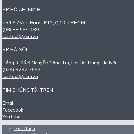
VP HỒ CHÍ MINH
459 Sư Vạn Hạnh, P12, Q.10, TPHCM
(08) 88 589 489
contact@ssm.vn
VP HÀ NỘI
Tầng 3, Số 6 Nguyễn Công Trứ, Hai Bà Trưng, Hà Nội
(024) 3237 3692
contact@ssm.vn
TÌM CHÚNG TÔI TRÊN
Email
Facebook
YouTube
Giới thiệu