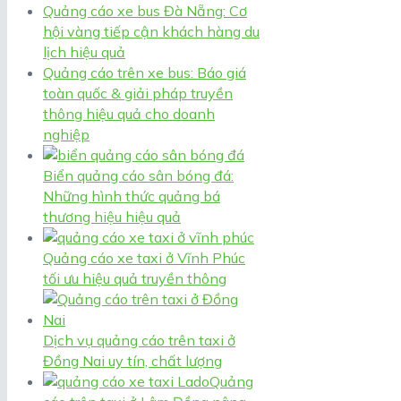
Quảng cáo xe bus Đà Nẵng: Cơ
hội vàng tiếp cận khách hàng du
lịch hiệu quả
Quảng cáo trên xe bus: Báo giá
toàn quốc & giải pháp truyền
thông hiệu quả cho doanh
nghiệp
Biển quảng cáo sân bóng đá:
Những hình thức quảng bá
thương hiệu hiệu quả
Quảng cáo xe taxi ở Vĩnh Phúc
tối ưu hiệu quả truyền thông
Dịch vụ quảng cáo trên taxi ở
Đồng Nai uy tín, chất lượng
Quảng