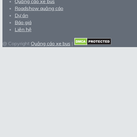
Quảng cáo xe bus
Roadshow quảng cáo
Dự án
Báo giá
Liên hệ
@ Copyright
Quảng cáo xe bus
|