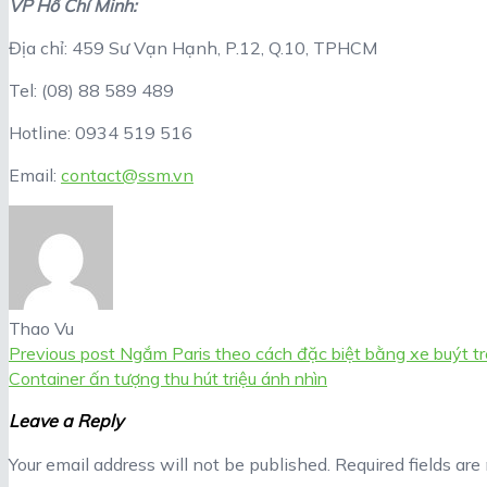
VP Hồ Chí Minh:
Địa chỉ: 459 Sư Vạn Hạnh, P.12, Q.10, TPHCM
Tel: (08) 88 589 489
Hotline: 0934 519 516
Email:
contact@ssm.vn
Thao Vu
Previous post
Ngắm Paris theo cách đặc biệt bằng xe buýt t
Container ấn tượng thu hút triệu ánh nhìn
Leave a Reply
Your email address will not be published.
Required fields ar