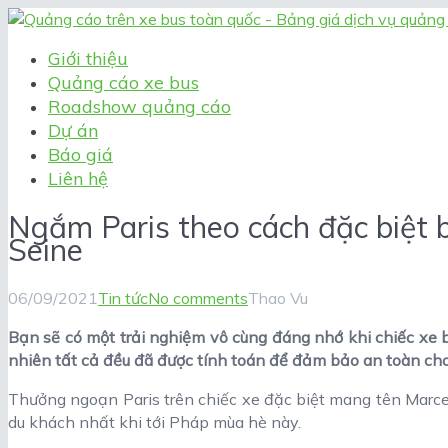
Giới thiệu
Quảng cáo xe bus
Roadshow quảng cáo
Dự án
Báo giá
Liên hệ
Ngắm Paris theo cách đặc biệt 
Seine
06/09/2021
Tin tức
No comments
Thao Vu
Bạn sẽ có một trải nghiệm vô cùng đáng nhớ khi chiếc xe 
nhiên tất cả đều đã được tính toán để đảm bảo an toàn ch
Thưởng ngoạn Paris trên chiếc xe đặc biệt mang tên Marcel
du khách nhất khi tới Pháp mùa hè này.