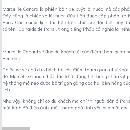
Marcel le Canard là phiên bản xe buýt lội nước mà các ph
Đây cũng là chiếc xe lội nước đầu tiên được cấp phép trở 
Paris. Các tour du lịch đầu tiên trên chiếc xe đặc biệt này 
có tên “Canards de Paris”, trong tiếng Pháp có nghĩa là “Nhữ
Marcel le Canard sẽ đưa du khách tới các điểm tham quan nổ
Reuters)
Chiếc xe sẽ chở du khách tới các điểm tham quan như Khải
đó, Marcel le Canard bắt đầu khởi động hệ thống chân vịt 
hệ thống mỏ neo được bố trí gọn gàng dọc hai bên hông củ
lịch.
Như vậy, không chỉ có du khách mà chính người dân ở Pari
một kinh đô điện ảnh, một thành phố tình yêu qua một góc 