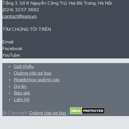
Tầng 3, Số 6 Nguyễn Công Trứ, Hai Bà Trưng, Hà Nội
(024) 3237 3692
contact@ssm.vn
TÌM CHÚNG TÔI TRÊN
Email
Facebook
YouTube
Giới thiệu
Quảng cáo xe bus
Roadshow quảng cáo
Dự án
Báo giá
Liên hệ
@ Copyright
Quảng cáo xe bus
|