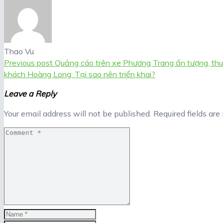
Thao Vu
Previous post
Quảng cáo trên xe Phương Trang ấn tượng, thu
khách Hoàng Long: Tại sao nên triển khai?
Leave a Reply
Your email address will not be published.
Required fields ar