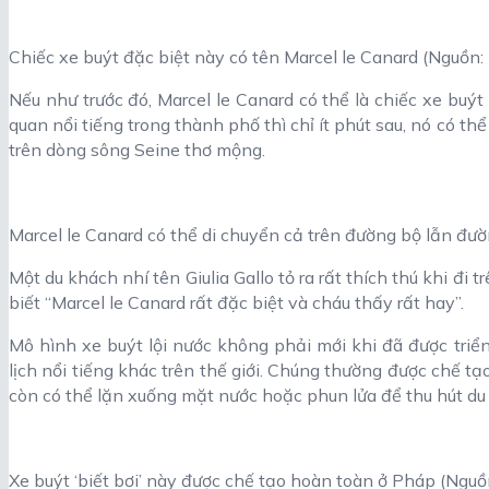
Chiếc xe buýt đặc biệt này có tên Marcel le Canard (Nguồn:
Nếu như trước đó, Marcel le Canard có thể là chiếc xe bu
quan nổi tiếng trong thành phố thì chỉ ít phút sau, nó có t
trên dòng sông Seine thơ mộng.
Marcel le Canard có thể di chuyển cả trên đường bộ lẫn đườ
Một du khách nhí tên Giulia Gallo tỏ ra rất thích thú khi đi t
biết “Marcel le Canard rất đặc biệt và cháu thấy rất hay”.
Mô hình xe buýt lội nước không phải mới khi đã được triể
lịch nổi tiếng khác trên thế giới. Chúng thường được chế tạo
còn có thể lặn xuống mặt nước hoặc phun lửa để thu hút du
Xe buýt ‘biết bơi’ này được chế tạo hoàn toàn ở Pháp (Nguồ