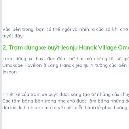
Vào bên trong, bạn có thể ngồi và nhìn ra cửa sổ khi chờ
tuyết đấy!
2. Trạm dừng xe buýt Jeonju Hanok Village O
Trạm dừng xe buýt độc đáo thứ hai mà chúng tôi sẽ giới
Omokdae Pavilion ở Làng Hanok Jeonju. Ý tưởng của bến x
Joseon.
Thiết kế của trạm xe buýt được sáng tạo từ những câu chuyệ
Các tấm bảng bên trong nhà chờ được làm bằng những dải
dải lưới là hình ảnh mô tả về cuộc diễu hành lễ phục hoàng g