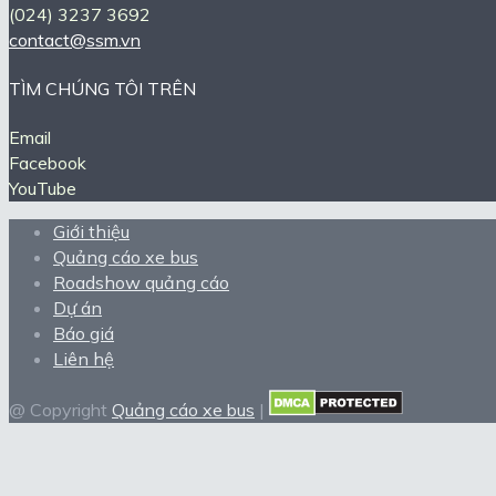
(024) 3237 3692
contact@ssm.vn
TÌM CHÚNG TÔI TRÊN
Email
Facebook
YouTube
Giới thiệu
Quảng cáo xe bus
Roadshow quảng cáo
Dự án
Báo giá
Liên hệ
@ Copyright
Quảng cáo xe bus
|