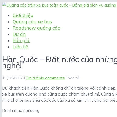
Giới thiệu
Quảng cáo xe bus
Roadshow quảng cáo
Dự án
Báo giá
Liên hệ
Hàn Quốc – Đất nước của những
nghệ!
10/05/2021
Tin tức
No comments
Thao Vu
Du khách đến Hàn Quốc không chỉ ấn tượng với cảnh đẹp,
xe bus trên đường phố cũng được chăm chút tỉ mỉ. Cùng S
nhà chờ xe bus siêu độc đáo của xứ sở kim chi trong bài viế
Danh mục nội dung