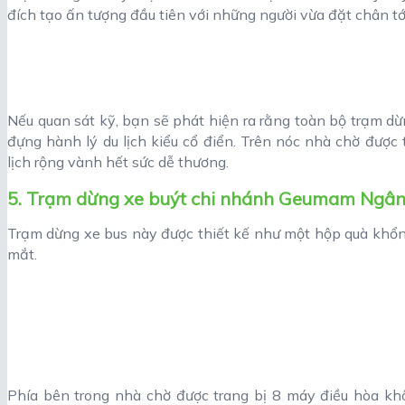
đích tạo ấn tượng đầu tiên với những người vừa đặt chân tớ
Nếu quan sát kỹ, bạn sẽ phát hiện ra rằng toàn bộ trạm dừ
đựng hành lý du lịch kiểu cổ điển. Trên nóc nhà chờ được
lịch rộng vành hết sức dễ thương.
5. Trạm dừng xe buýt chi nhánh Geumam Ngâ
Trạm dừng xe bus này được thiết kế như một hộp quà khổng
mắt.
Phía bên trong nhà chờ được trang bị 8 máy điều hòa khô