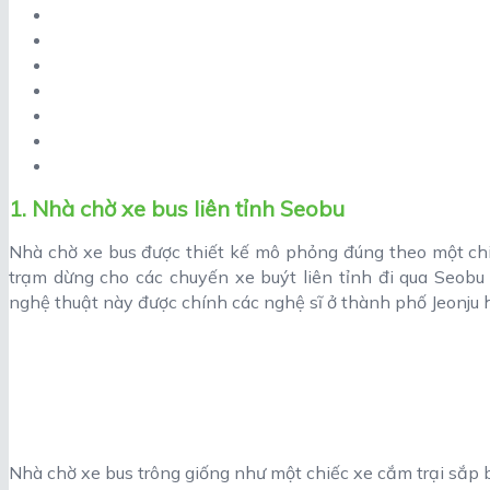
1. Nhà chờ xe bus liên tỉnh Seobu
Nhà chờ xe bus được thiết kế mô phỏng đúng theo một chi
trạm dừng cho các chuyến xe buýt liên tỉnh đi qua Seobu 
nghệ thuật này được chính các nghệ sĩ ở thành phố Jeonju 
Nhà chờ xe bus trông giống như một chiếc xe cắm trại sắp 