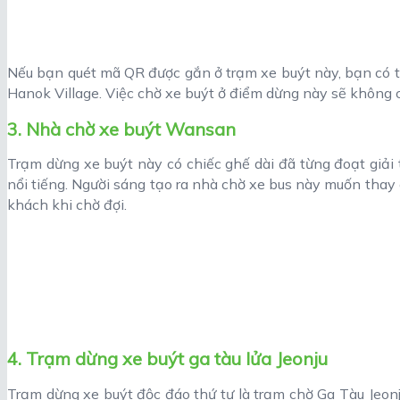
Nếu bạn quét mã QR được gắn ở trạm xe buýt này, bạn có t
Hanok Village. Việc chờ xe buýt ở điểm dừng này sẽ không
3. Nhà chờ xe buýt Wansan
Trạm dừng xe buýt này có chiếc ghế dài đã từng đoạt giải
nổi tiếng. Người sáng tạo ra nhà chờ xe bus này muốn tha
khách khi chờ đợi.
4. Trạm dừng xe buýt ga tàu lửa Jeonju
Trạm dừng xe buýt độc đáo thứ tư là trạm chờ Ga Tàu Jeon