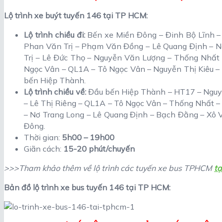
Lộ trình xe buýt tuyến 146 tại TP HCM:
Lộ trình chiều đi:
Bến xe Miền Đông – Đinh Bộ Lĩnh –
Phan Văn Trị – Phạm Văn Đồng – Lê Quang Định – N
Trị – Lê Đức Thọ – Nguyễn Văn Lượng – Thống Nhất –
Ngọc Vân – QL1A – Tô Ngọc Vân – Nguyễn Thị Kiêu 
bến Hiệp Thành.
Lộ trình chiều về:
Đầu bến Hiệp Thành – HT17 – Nguy
– Lê Thị Riêng – QL1A – Tô Ngọc Vân – Thống Nhất –
– Nơ Trang Long – Lê Quang Định – Bạch Đằng – Xô V
Đông.
Thời gian:
5h00 – 19h00
Giãn cách:
15-20 phút/chuyến
>>>Tham khảo thêm về lộ trình các tuyến xe bus TPHCM
tạ
Bản đồ lộ trình xe bus tuyến 146 tại TP HCM: