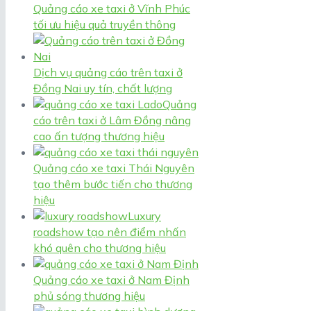
Quảng cáo xe taxi ở Vĩnh Phúc
tối ưu hiệu quả truyền thông
Dịch vụ quảng cáo trên taxi ở
Đồng Nai uy tín, chất lượng
Quảng
cáo trên taxi ở Lâm Đồng nâng
cao ấn tượng thương hiệu
Quảng cáo xe taxi Thái Nguyên
tạo thêm bước tiến cho thương
hiệu
Luxury
roadshow tạo nên điểm nhấn
khó quên cho thương hiệu
Quảng cáo xe taxi ở Nam Định
phủ sóng thương hiệu