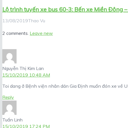
Lộ trình tuyến xe bus 60-3: Bến xe Miền Đông
13/08/2019
Thao Vu
2 comments.
Leave new
Nguyễn Thị Kim Lan
15/10/2019 10:48 AM
Toi dang ở Bệnh viện nhân dán Gia Định muốn đón xe về 
Reply
Tuấn Linh
15/10/2019 17:24 PM