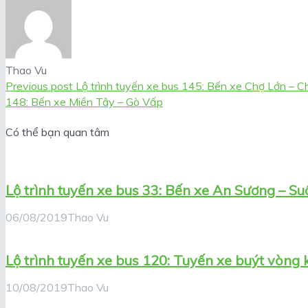
Thao Vu
Previous post
Lộ trình tuyến xe bus 145: Bến xe Chợ Lớn – 
148: Bến xe Miền Tây – Gò Vấp
Có thể bạn quan tâm
Lộ trình tuyến xe bus 33: Bến xe An Sương – Suố
06/08/2019
Thao Vu
Lộ trình tuyến xe bus 120: Tuyến xe buýt vòng 
10/08/2019
Thao Vu