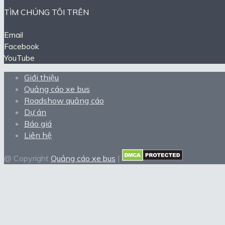
TÌM CHÚNG TÔI TRÊN
Email
Facebook
YouTube
Giới thiệu
Quảng cáo xe bus
Roadshow quảng cáo
Dự án
Báo giá
Liên hệ
@ Copyright
Quảng cáo xe bus
|