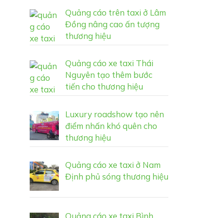
Quảng cáo trên taxi ở Lâm
Đồng nâng cao ấn tượng
thương hiệu
Quảng cáo xe taxi Thái
Nguyên tạo thêm bước
tiến cho thương hiệu
Luxury roadshow tạo nên
điểm nhấn khó quên cho
thương hiệu
Quảng cáo xe taxi ở Nam
Định phủ sóng thương hiệu
Quảng cáo xe taxi Bình