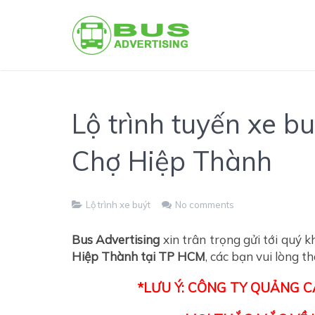
Lộ trình tuyến xe b
Chợ Hiệp Thành
Lộ trình xe buýt
No comments
Bus Advertising
xin trân trọng gửi tới quý 
Hiệp Thành tại TP HCM
, các bạn vui lòng th
*LƯU Ý: CÔNG TY QUẢNG 