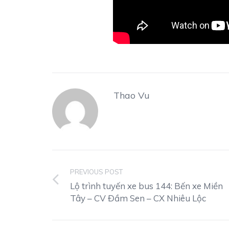
Thao Vu
PREVIOUS POST
Lộ trình tuyến xe bus 144: Bến xe Miền
Tây – CV Đầm Sen – CX Nhiêu Lộc