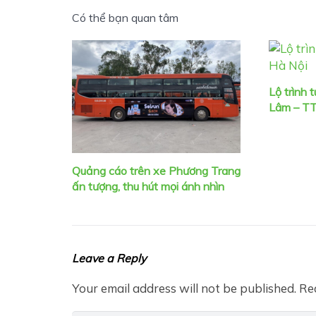
Có thể bạn quan tâm
Lộ trình
Lâm – T
Quảng cáo trên xe Phương Trang
ấn tượng, thu hút mọi ánh nhìn
Leave a Reply
Your email address will not be published.
Re