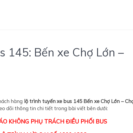
us 145: Bến xe Chợ Lớn –
khách hàng
lộ trình tuyến xe bus 145
Bến xe Chợ Lớn – Ch
eo dõi thông tin chi tiết trong bài viết bên dưới:
CÁO KHÔNG PHỤ TRÁCH ĐIỀU PHỐI BUS