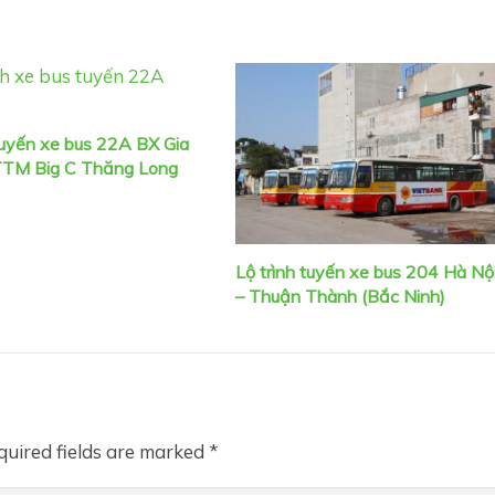
 tuyến xe bus 22A BX Gia
TTM Big C Thăng Long
Lộ trình tuyến xe bus 204 Hà Nộ
– Thuận Thành (Bắc Ninh)
quired fields are marked
*