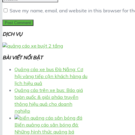
Save my name, email, and website in this browser for t
DỊCH VỤ
BÀI VIẾT NỔI BẬT
Quảng cáo xe bus Đà Nẵng: Cơ
hội vàng tiếp cận khách hàng du
lịch hiệu quả
Quảng cáo trên xe bus: Báo giá
toàn quốc & giải pháp truyền
thông hiệu quả cho doanh
nghiệp
Biển quảng cáo sân bóng đá:
Những hình thức quảng bá