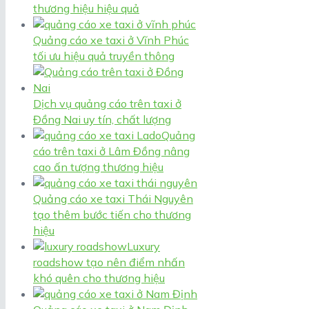
thương hiệu hiệu quả
Quảng cáo xe taxi ở Vĩnh Phúc
tối ưu hiệu quả truyền thông
Dịch vụ quảng cáo trên taxi ở
Đồng Nai uy tín, chất lượng
Quảng
cáo trên taxi ở Lâm Đồng nâng
cao ấn tượng thương hiệu
Quảng cáo xe taxi Thái Nguyên
tạo thêm bước tiến cho thương
hiệu
Luxury
roadshow tạo nên điểm nhấn
khó quên cho thương hiệu