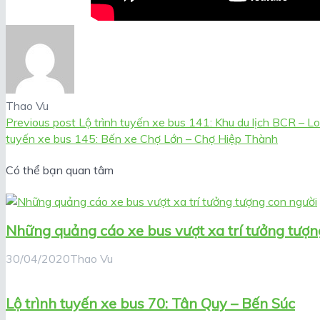
Thao Vu
Previous post
Lộ trình tuyến xe bus 141: Khu du lịch BCR – L
tuyến xe bus 145: Bến xe Chợ Lớn – Chợ Hiệp Thành
Có thể bạn quan tâm
Những quảng cáo xe bus vượt xa trí tưởng tượn
30/04/2020
Thao Vu
Lộ trình tuyến xe bus 70: Tân Quy – Bến Súc