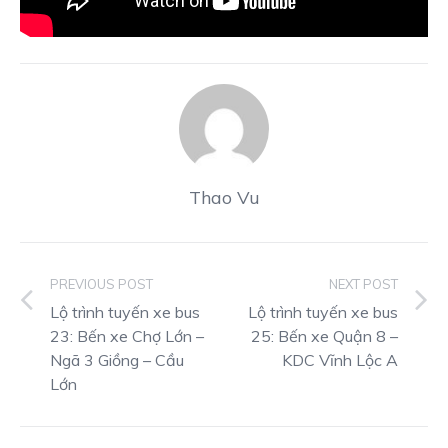
Thao Vu
PREVIOUS POST
NEXT POST
Lộ trình tuyến xe bus
Lộ trình tuyến xe bus
23: Bến xe Chợ Lớn –
25: Bến xe Quận 8 –
Ngã 3 Giồng – Cầu
KDC Vĩnh Lộc A
Lớn