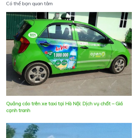
Có thể bạn quan tâm
Quảng cáo trên xe taxi tại Hà Nội: Dịch vụ chất – Giá
cạnh tranh