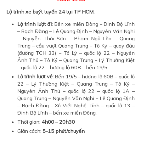
Lộ trình xe buýt tuyến 24 tại TP HCM:
Lộ trình lượt đi:
Bến xe miền Đông – Đinh Bộ Lĩnh
– Bạch Đằng – Lê Quang Định – Nguyễn Văn Nghi
– Nguyễn Thái Sơn – Phạm Ngũ Lão – Quang
Trung – cầu vượt Quang Trung – Tô Ký – quay đầu
(đường TCH 33) – Tô Lý – quốc lộ 22 – Nguyễn
Ảnh Thủ – Tô Ký – Quang Trung – Lý Thường Kiệt
– quốc lộ 22 – hương lộ 60B – bến 19/5.
Lộ trình lượt về:
Bến 19/5 – hương lộ 60B – quốc lộ
22 – Lý Thường Kiệt – Quang Trung – Tô Ký –
Nguyễn Ảnh Thủ – quốc lộ 22 – quốc lộ 1A –
Quang Trung – Nguyễn Văn Nghi – Lê Quang Định
– Bạch Đằng – Xô Viết Nghệ Tĩnh – quốc lộ 13 –
Đinh Bộ Lĩnh – bến xe miền Đông.
Thời gian:
4h00 – 20h30
Giãn cách:
5-15 phút/chuyến