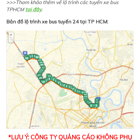
>>>Tham khảo thêm về lộ trình các tuyến xe bus
TPHCM
tại đây
.
Bản đồ lộ trình xe bus tuyến 24 tại TP HCM:
*LƯU Ý: CÔNG TY QUẢNG CÁO KHÔNG PHỤ