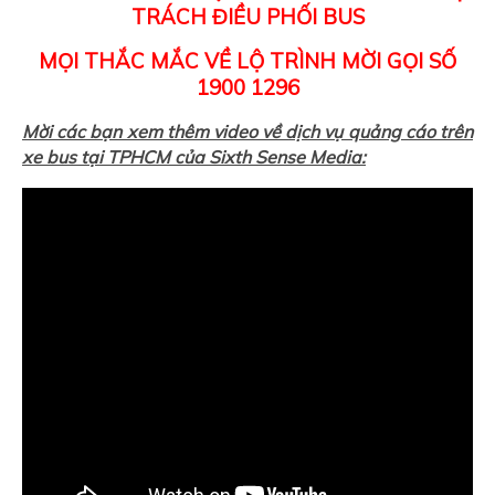
TRÁCH ĐIỀU PHỐI BUS
MỌI THẮC MẮC VỀ LỘ TRÌNH MỜI GỌI SỐ
1900 1296
Mời các bạn xem thêm video về dịch vụ quảng cáo trên
xe bus tại TPHCM của Sixth Sense Media: