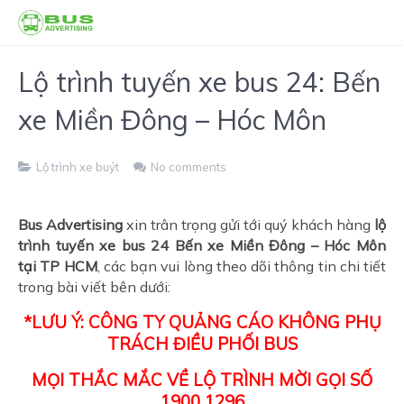
Lộ trình tuyến xe bus 24: Bến
xe Miền Đông – Hóc Môn
Lộ trình xe buýt
No comments
Bus Advertising
xin trân trọng gửi tới quý khách hàng
lộ
trình tuyến xe bus 24 Bến xe Miền Đông – Hóc Môn
tại TP HCM
, các bạn vui lòng theo dõi thông tin chi tiết
trong bài viết bên dưới:
*LƯU Ý: CÔNG TY QUẢNG CÁO KHÔNG PHỤ
TRÁCH ĐIỀU PHỐI BUS
MỌI THẮC MẮC VỀ LỘ TRÌNH MỜI GỌI SỐ
1900 1296