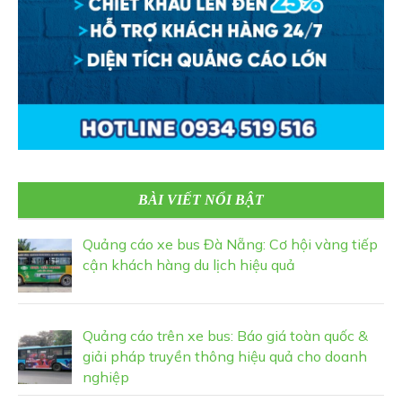
BÀI VIẾT NỔI BẬT
Quảng cáo xe bus Đà Nẵng: Cơ hội vàng tiếp
cận khách hàng du lịch hiệu quả
Quảng cáo trên xe bus: Báo giá toàn quốc &
giải pháp truyền thông hiệu quả cho doanh
nghiệp