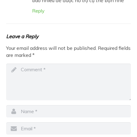
bao nhiêu để được hỗ trợ cụ thể bạn nhé
Reply
Leave a Reply
Your email address will not be published.
Required fields
are marked
*