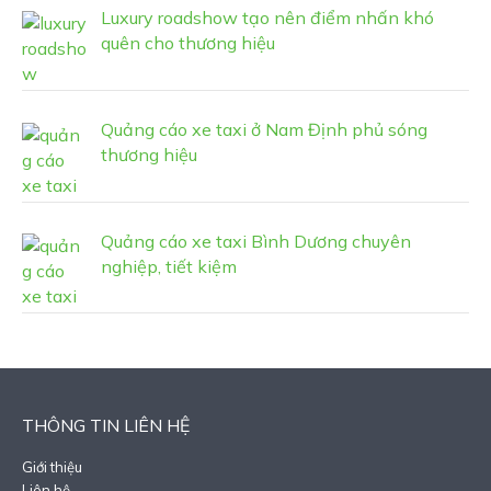
Luxury roadshow tạo nên điểm nhấn khó
quên cho thương hiệu
Quảng cáo xe taxi ở Nam Định phủ sóng
thương hiệu
Quảng cáo xe taxi Bình Dương chuyên
nghiệp, tiết kiệm
THÔNG TIN LIÊN HỆ
Giới thiệu
Liên hệ