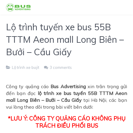
Lộ trình tuyến xe bus 55B
TTTM Aeon mall Long Biên –
Bưởi – Cầu Giấy
Lộ trình xe buýt
3 comments
Công ty quảng cáo
Bus Advertising
xin trân trọng gửi
đến bạn đọc
lộ trình xe bus tuyến 55B TTTM Aeon
mall Long Biên – Bưởi – Cầu Giấy
tại Hà Nội, các bạn
vui lòng theo dõi trong bài viết bên dưới:
*LƯU Ý: CÔNG TY QUẢNG CÁO KHÔNG PHỤ
TRÁCH ĐIỀU PHỐI BUS