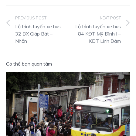
PREVIOUS POST
NEXT POST
Lộ trình tuyến xe bus
Lộ trình tuyến xe bus
32 BX Giáp Bát –
84 KĐT Mỹ Đình I –
Nhổn
KĐT Linh Đàm
Có thể bạn quan tâm