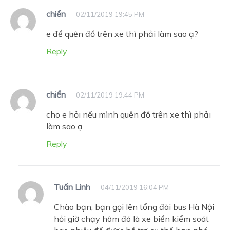
chiển
02/11/2019 19:45 PM
e để quên đồ trên xe thì phải làm sao ạ?
Reply
chiển
02/11/2019 19:44 PM
cho e hỏi nếu mình quên đồ trên xe thì phải
làm sao ạ
Reply
Tuấn Linh
04/11/2019 16:04 PM
Chào bạn, bạn gọi lên tổng đài bus Hà Nội
hỏi giờ chạy hôm đó là xe biển kiểm soát