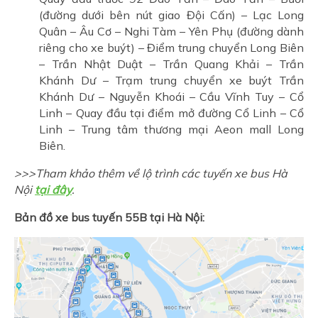
(đường dưới bên nút giao Đội Cấn) – Lạc Long
Quân – Âu Cơ – Nghi Tàm – Yên Phụ (đường dành
riêng cho xe buýt) – Điểm trung chuyển Long Biên
– Trần Nhật Duật – Trần Quang Khải – Trần
Khánh Dư – Trạm trung chuyển xe buýt Trần
Khánh Dư – Nguyễn Khoái – Cầu Vĩnh Tuy – Cổ
Linh – Quay đầu tại điểm mở đường Cổ Linh – Cổ
Linh – Trung tâm thương mại Aeon mall Long
Biên.
>>>Tham khảo thêm về lộ trình các tuyến xe bus Hà
Nội
tại đây
.
Bản đồ xe bus tuyến 55B tại Hà Nội: