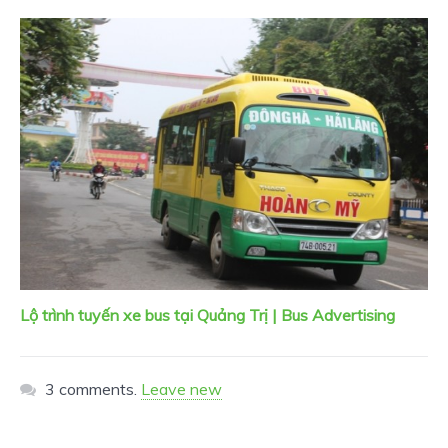
Lộ trình tuyến xe bus tại Quảng Trị | Bus Advertising
3 comments.
Leave new