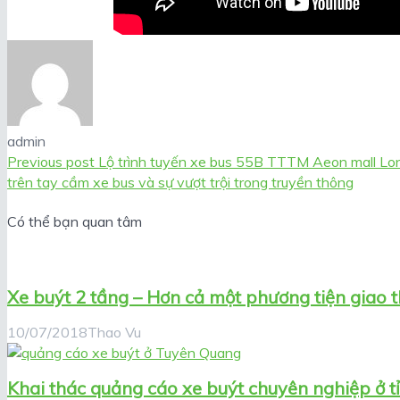
admin
Previous post
Lộ trình tuyến xe bus 55B TTTM Aeon mall Lon
trên tay cầm xe bus và sự vượt trội trong truyền thông
Có thể bạn quan tâm
Xe buýt 2 tầng – Hơn cả một phương tiện giao 
10/07/2018
Thao Vu
Khai thác quảng cáo xe buýt chuyên nghiệp ở 