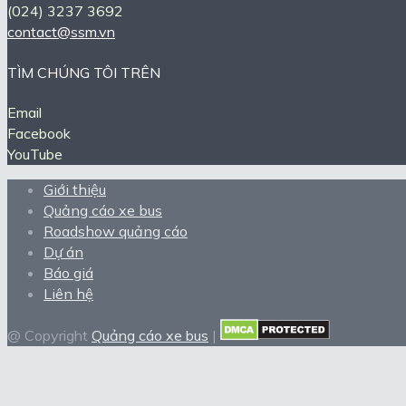
(024) 3237 3692
contact@ssm.vn
TÌM CHÚNG TÔI TRÊN
Email
Facebook
YouTube
Giới thiệu
Quảng cáo xe bus
Roadshow quảng cáo
Dự án
Báo giá
Liên hệ
@ Copyright
Quảng cáo xe bus
|