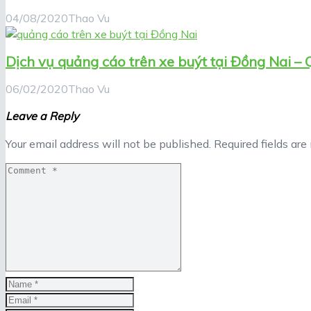
04/08/2020
Thao Vu
Dịch vụ quảng cáo trên xe buýt tại Đồng Nai –
06/02/2020
Thao Vu
Leave a Reply
Your email address will not be published.
Required fields ar