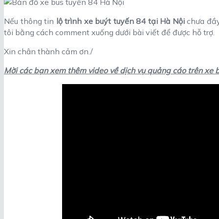
Nếu thông tin
lộ trình xe buýt tuyến 84 tại Hà Nội
chưa đầy
tôi bằng cách comment xuống dưới bài viết để được hỗ trợ.
Xin chân thành cảm ơn./
Mời các bạn xem thêm video về dịch vụ quảng cáo trên xe b