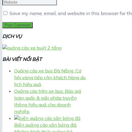
Save my name, email, and website in this browser for t
DỊCH VỤ
BÀI VIẾT NỔI BẬT
Quảng cáo xe bus Đà Nẵng: Cơ
hội vàng tiếp cận khách hàng du
lịch hiệu quả
Quảng cáo trên xe bus: Báo giá
toàn quốc & giải pháp truyền
thông hiệu quả cho doanh
nghiệp
Biển quảng cáo sân bóng đá:
Những hình thức quảng bá