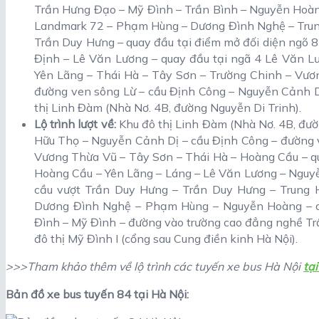
Trần Hưng Đạo – Mỹ Đình – Trần Bình – Nguyễn Hoàn
Landmark 72 – Phạm Hùng – Dương Đình Nghệ – Trung
Trần Duy Hưng – quay đầu tại điểm mở đối diện ngõ 
Định – Lê Văn Lương – quay đầu tại ngã 4 Lê Văn L
Yên Lãng – Thái Hà – Tây Sơn – Trường Chinh – Vươ
đường ven sông Lừ – cầu Định Công – Nguyễn Cảnh D
thị Linh Đàm (Nhà Nơ. 4B, đường Nguyễn Di Trinh).
Lộ trình lượt về:
Khu đô thị Linh Đàm (Nhà Nơ. 4B, đườ
Hữu Thọ – Nguyễn Cảnh Dị – cầu Định Công – đường 
Vương Thừa Vũ – Tây Sơn – Thái Hà – Hoàng Cầu – q
Hoàng Cầu – Yên Lãng – Láng – Lê Văn Lương – Nguyễ
cầu vượt Trần Duy Hưng – Trần Duy Hưng – Trung H
Dương Đình Nghệ – Phạm Hùng – Nguyễn Hoàng – q
Đình – Mỹ Đình – đường vào trường cao đẳng nghề Tr
đô thị Mỹ Đình I (cổng sau Cung điền kinh Hà Nội).
>>>Tham khảo thêm về lộ trình các tuyến xe bus Hà Nội
tạ
Bản đồ xe bus tuyến 84 tại Hà Nội: