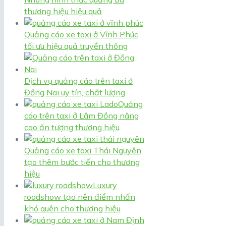
thương hiệu hiệu quả
Quảng cáo xe taxi ở Vĩnh Phúc
tối ưu hiệu quả truyền thông
Dịch vụ quảng cáo trên taxi ở
Đồng Nai uy tín, chất lượng
Quảng
cáo trên taxi ở Lâm Đồng nâng
cao ấn tượng thương hiệu
Quảng cáo xe taxi Thái Nguyên
tạo thêm bước tiến cho thương
hiệu
Luxury
roadshow tạo nên điểm nhấn
khó quên cho thương hiệu